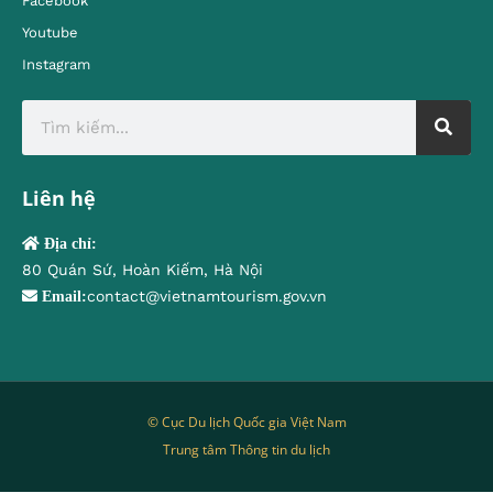
Facebook
Youtube
Instagram
Liên hệ
Địa chỉ:
80 Quán Sứ, Hoàn Kiếm, Hà Nội
contact@vietnamtourism.gov.vn
Email:
© Cục Du lịch Quốc gia Việt Nam
Trung tâm Thông tin du lịch