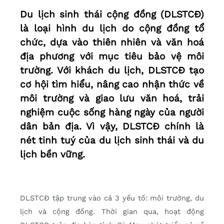
Du lịch sinh thái cộng đồng (DLSTCÐ)
là loại hình du lịch do cộng đồng tổ
chức, dựa vào thiên nhiên và văn hoá
địa phương với mục tiêu bảo vệ môi
trường. Với khách du lịch, DLSTCÐ tạo
cơ hội tìm hiểu, nâng cao nhận thức về
môi trường và giao lưu văn hoá, trải
nghiệm cuộc sống hàng ngày của người
dân bản địa. Vì vậy, DLSTCÐ chính là
nét tinh tuý của du lịch sinh thái và du
lịch bền vững.
DLSTCÐ tập trung vào cả 3 yếu tố: môi trường, du
lịch và cộng đồng. Thời gian qua, hoạt động