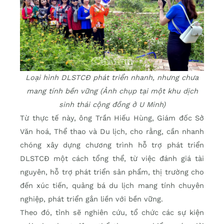
Loại hình DLSTCĐ phát triển nhanh, nhưng chưa
mang tính bền vững (Ảnh chụp tại một khu dịch
sinh thái cộng đồng ở U Minh)
Từ thực tế này, ông Trần Hiếu Hùng, Giám đốc Sở
Văn hoá, Thể thao và Du lịch, cho rằng, cần nhanh
chóng xây dựng chương trình hỗ trợ phát triển
DLSTCÐ một cách tổng thể, từ việc đánh giá tài
nguyên, hỗ trợ phát triển sản phẩm, thị trường cho
đến xúc tiến, quảng bá du lịch mang tính chuyên
nghiệp, phát triển gắn liền với bền vững.
Theo đó, tỉnh sẽ nghiên cứu, tổ chức các sự kiện