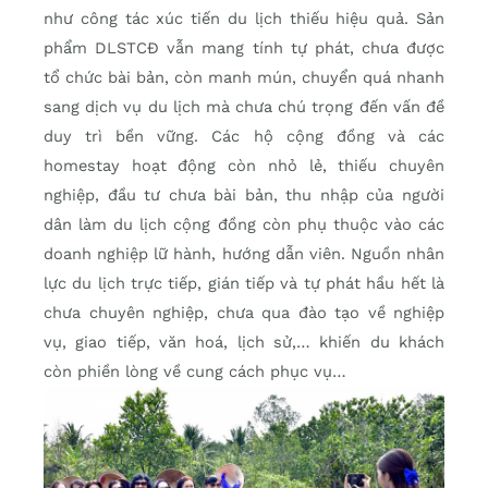
như công tác xúc tiến du lịch thiếu hiệu quả. Sản
phẩm DLSTCÐ vẫn mang tính tự phát, chưa được
tổ chức bài bản, còn manh mún, chuyển quá nhanh
sang dịch vụ du lịch mà chưa chú trọng đến vấn đề
duy trì bền vững. Các hộ cộng đồng và các
homestay hoạt động còn nhỏ lẻ, thiếu chuyên
nghiệp, đầu tư chưa bài bản, thu nhập của người
dân làm du lịch cộng đồng còn phụ thuộc vào các
doanh nghiệp lữ hành, hướng dẫn viên. Nguồn nhân
lực du lịch trực tiếp, gián tiếp và tự phát hầu hết là
chưa chuyên nghiệp, chưa qua đào tạo về nghiệp
vụ, giao tiếp, văn hoá, lịch sử,… khiến du khách
còn phiền lòng về cung cách phục vụ…