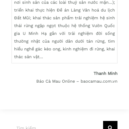
nơi sinh sản của các loài thuỷ sản nước mặn…);
triển khai thực hiện Ðề án Làng Văn hoá du lịch
Ðất Mũi; khai thác sản phẩm trải nghiệm hệ sinh
thái rừng ngập ngọt thuộc hệ thống Vườn Quốc
gia U Minh Hạ gắn với trải nghiệm đời sống
thường nhật của người dân dưới tán rừng, tìm
hiểu nghề gác kèo ong, kinh nghiệm đi rừng, khai
thác sản vật…
Thanh Minh
Báo Cà Mau Online – baocamau.com.vn