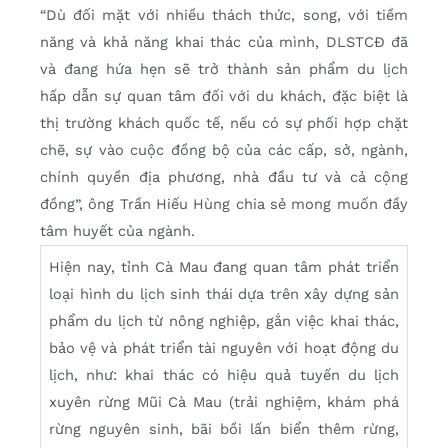
“Dù đối mặt với nhiều thách thức, song, với tiềm
năng và khả năng khai thác của mình, DLSTCÐ đã
và đang hứa hẹn sẽ trở thành sản phẩm du lịch
hấp dẫn sự quan tâm đối với du khách, đặc biệt là
thị trường khách quốc tế, nếu có sự phối hợp chặt
chẽ, sự vào cuộc đồng bộ của các cấp, sở, ngành,
chính quyền địa phương, nhà đầu tư và cả cộng
đồng”, ông Trần Hiếu Hùng chia sẻ mong muốn đầy
tâm huyết của ngành.
Hiện nay, tỉnh Cà Mau đang quan tâm phát triển
loại hình du lịch sinh thái dựa trên xây dựng sản
phẩm du lịch từ nông nghiệp, gắn việc khai thác,
bảo vệ và phát triển tài nguyên với hoạt động du
lịch, như: khai thác có hiệu quả tuyến du lịch
xuyên rừng Mũi Cà Mau (trải nghiệm, khám phá
rừng nguyên sinh, bãi bồi lấn biển thêm rừng,