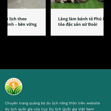
Làng làm bánh tẻ Phú Nhi – nơi lan
tỏa đặc sản xứ Đoài
Chuyên trang quảng bá du lịch nông thôn trên website
du lịch quốc gia của Cục Du lịch Quốc gia Việt Nam