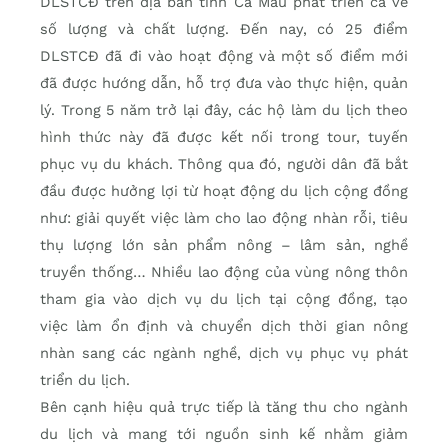
DLSTCÐ trên địa bàn tỉnh Cà Mau phát triển cả về
số lượng và chất lượng. Ðến nay, có 25 điểm
DLSTCÐ đã đi vào hoạt động và một số điểm mới
đã được hướng dẫn, hỗ trợ đưa vào thực hiện, quản
lý. Trong 5 năm trở lại đây, các hộ làm du lịch theo
hình thức này đã được kết nối trong tour, tuyến
phục vụ du khách. Thông qua đó, người dân đã bắt
đầu được hưởng lợi từ hoạt động du lịch cộng đồng
như: giải quyết việc làm cho lao động nhàn rỗi, tiêu
thụ lượng lớn sản phẩm nông – lâm sản, nghề
truyền thống… Nhiều lao động của vùng nông thôn
tham gia vào dịch vụ du lịch tại cộng đồng, tạo
việc làm ổn định và chuyển dịch thời gian nông
nhàn sang các ngành nghề, dịch vụ phục vụ phát
triển du lịch.
Bên cạnh hiệu quả trực tiếp là tăng thu cho ngành
du lịch và mang tới nguồn sinh kế nhằm giảm