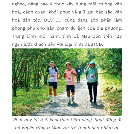
nghèo, nâng cao ý thức xây dựng môi trường văn
hoá, cảnh quan, khôi phục và giữ gìn bản sắc văn
hoá dân tộc, DLSTCÐ cũng đang góp phần làm
phong phú cho sản phẩm du lịch của địa phương.
Trung bình mỗi năm, tỉnh Cà Mau đón trên 123
ngàn lượt khách đến với loại hình DLSTCÐ.
Phát huy lợi thế, khai thác tiềm năng, hoạt động đi
bộ xuyên rừng U Minh Hạ trở thành sản phẩm du