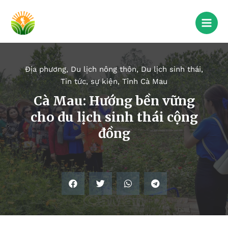
Địa phương
,
Du lịch nông thôn
,
Du lịch sinh thái
,
Tin tức, sự kiện
,
Tỉnh Cà Mau
Cà Mau: Hướng bền vững
cho du lịch sinh thái cộng
đồng