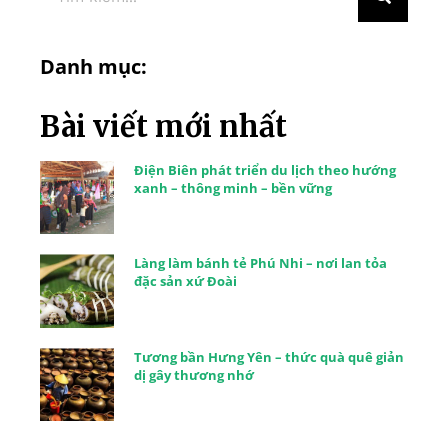
Danh mục:
Bài viết mới nhất
Điện Biên phát triển du lịch theo hướng
xanh – thông minh – bền vững
Làng làm bánh tẻ Phú Nhi – nơi lan tỏa
đặc sản xứ Đoài
Tương bần Hưng Yên – thức quà quê giản
dị gây thương nhớ