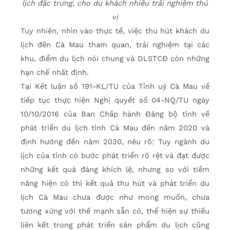
lịch đặc trưng, cho du khách nhiều trải nghiệm thú
vị
Tuy nhiên, nhìn vào thực tế, việc thu hút khách du
lịch đến Cà Mau tham quan, trải nghiệm tại các
khu, điểm du lịch nói chung và DLSTCÐ còn những
hạn chế nhất định.
Tại Kết luận số 191-KL/TU của Tỉnh uỷ Cà Mau về
tiếp tục thực hiện Nghị quyết số 04-NQ/TU ngày
10/10/2016 của Ban Chấp hành Ðảng bộ tỉnh về
phát triển du lịch tỉnh Cà Mau đến năm 2020 và
định hướng đến năm 2030, nêu rõ: Tuy ngành du
lịch của tỉnh có bước phát triển rõ rệt và đạt được
những kết quả đáng khích lệ, nhưng so với tiềm
năng hiện có thì kết quả thu hút và phát triển du
lịch Cà Mau chưa được như mong muốn, chưa
tương xứng với thế mạnh sẵn có, thể hiện sự thiếu
liên kết trong phát triển sản phẩm du lịch cũng