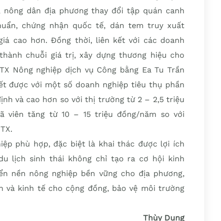
ết, nông dân địa phương thay đổi tập quán canh
huẩn, chứng nhận quốc tế, dán tem truy xuất
á cao hơn. Đồng thời, liên kết với các doanh
hành chuỗi giá trị, xây dựng thương hiệu cho
HTX Nông nghiệp dịch vụ Công bằng Ea Tu Trần
kết được với một số doanh nghiệp tiêu thụ phần
nh và cao hơn so với thị trường từ 2 – 2,5 triệu
ã viên tăng từ 10 – 15 triệu đồng/năm so với
HTX.
ệp phù hợp, đặc biệt là khai thác được lợi ích
du lịch sinh thái không chỉ tạo ra cơ hội kinh
ển nền nông nghiệp bền vững cho địa phương,
nh và kinh tế cho cộng đồng, bảo vệ môi trường
Thùy Dung