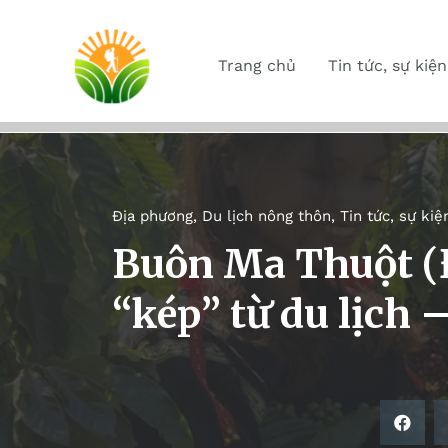
Trang chủ
Tin tức, sự kiện
Địa phương
,
Du lịch nông thôn
,
Tin tức, sự kiệ
Buôn Ma Thuột (Đ
“kép” từ du lịch 