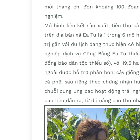
mỗi tháng chị đón khoảng 100 đoàn 
nghiệm.
Mô hình liên kết sản xuất, tiêu thụ cà
trên địa bàn xã Ea Tu là 1 trong 6 mô h
trị gắn với du lịch đang thực hiện có
nghiệp dịch vụ Công Bằng Ea Tu thực 
đồng bào dân tộc thiểu số), với 19,5 h
ngoài được hỗ trợ phân bón, cây giốn
cà phê, sầu riêng theo chứng nhận hữ
chuỗi cung ứng các hoạt động trải ng
bao tiêu đầu ra, từ đó nâng cao thu nh