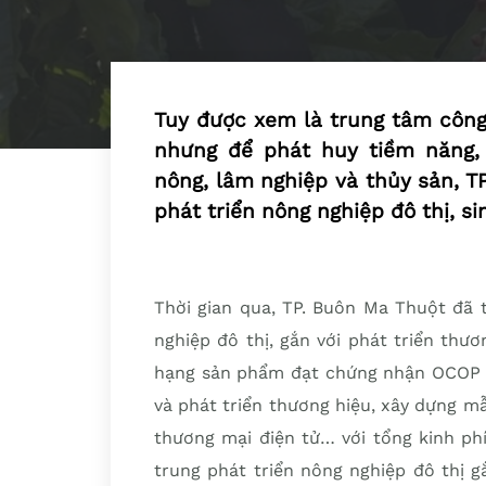
Tuy được xem là trung tâm công 
nhưng để phát huy tiềm năng, l
nông, lâm nghiệp và thủy sản, T
phát triển nông nghiệp đô thị, si
Thời gian qua, TP. Buôn Ma Thuột đã 
nghiệp đô thị, gắn với phát triển thươ
hạng sản phẩm đạt chứng nhận OCOP (
và phát triển thương hiệu, xây dựng m
thương mại điện tử… với tổng kinh ph
trung phát triển nông nghiệp đô thị gắ