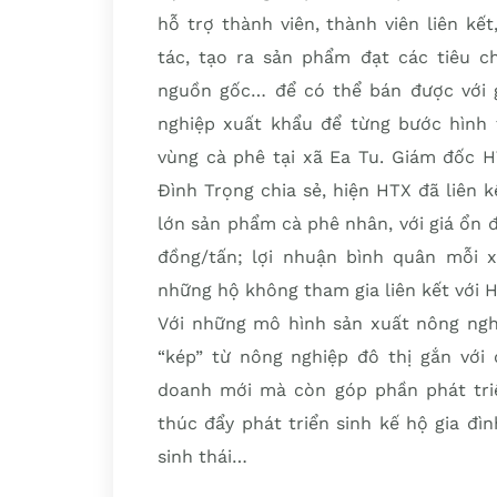
hỗ trợ thành viên, thành viên liên k
tác, tạo ra sản phẩm đạt các tiêu c
nguồn gốc… để có thể bán được với gi
nghiệp xuất khẩu để từng bước hình t
vùng cà phê tại xã Ea Tu. Giám đốc 
Đình Trọng chia sẻ, hiện HTX đã liên 
lớn sản phẩm cà phê nhân, với giá ổn đị
đồng/tấn; lợi nhuận bình quân mỗi x
những hộ không tham gia liên kết với 
Với những mô hình sản xuất nông nghi
“kép” từ nông nghiệp đô thị gắn với 
doanh mới mà còn góp phần phát tri
thúc đẩy phát triển sinh kế hộ gia đì
sinh thái…