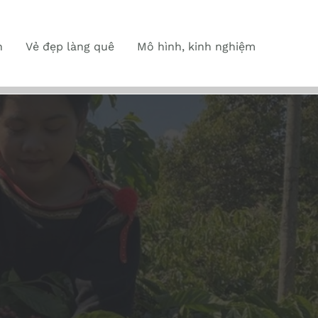
n
Vẻ đẹp làng quê
Mô hình, kinh nghiệm