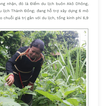
ông nhận, đó là Điểm du lịch buôn Akô Dhông,
u lịch Thành Đồng; đang hỗ trợ xây dựng 6 mô
 chuỗi giá trị gắn với du lịch, tổng kinh phí 6,9