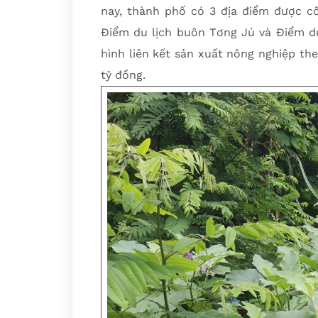
nay, thành phố có 3 địa điểm được c
Điểm du lịch buôn Tơng Jú và Điểm d
hình liên kết sản xuất nông nghiệp theo
tỷ đồng.