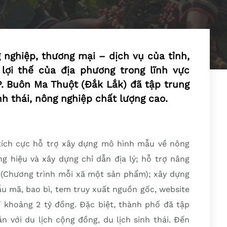
nghiệp, thương mại – dịch vụ của tỉnh,
ợi thế của địa phương trong lĩnh vực
P. Buôn Ma Thuột (Đắk Lắk) đã tập trung
nh thái, nông nghiệp chất lượng cao.
tích cực hỗ trợ xây dựng mô hình mẫu về nông
ng hiệu và xây dựng chỉ dẫn địa lý; hỗ trợ nâng
Chương trình mỗi xã một sản phẩm); xây dựng
ẫu mã, bao bì, tem truy xuất nguồn gốc, website
í khoảng 2 tỷ đồng. Đặc biệt, thành phố đã tập
n với du lịch cộng đồng, du lịch sinh thái. Đến