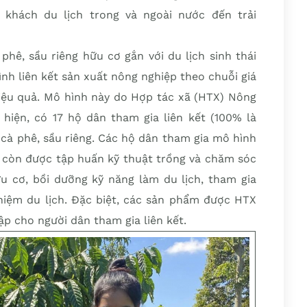
khách du lịch trong và ngoài nước đến trải
 phê, sầu riêng hữu cơ gắn với du lịch sinh thái
ình liên kết sản xuất nông nghiệp theo chuỗi giá
 hiệu quả. Mô hình này do Hợp tác xã (HTX) Nông
hiện, có 17 hộ dân tham gia liên kết (100% là
a cà phê, sầu riêng. Các hộ dân tham gia mô hình
g còn được tập huấn kỹ thuật trồng và chăm sóc
u cơ, bồi dưỡng kỹ năng làm du lịch, tham gia
hiệm du lịch. Đặc biệt, các sản phẩm được HTX
ập cho người dân tham gia liên kết.