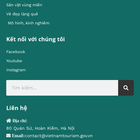
Sản vật vùng miền
Vẻ đẹp làng quê
Mô hình, kinh nghiêm
Kết nối với chúng tôi
Facebook
Youtube
Instagram
Liên hệ
Địa chỉ:
80 Quán Sứ, Hoàn Kiếm, Hà Nội
contact@vietnamtourism.gov.vn
Email: