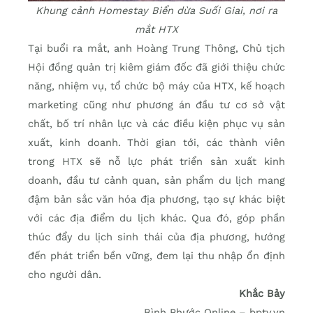
Khung cảnh Homestay Biển dừa Suối Giai, nơi ra
mắt HTX
Tại buổi ra mắt, anh Hoàng Trung Thông, Chủ tịch
Hội đồng quản trị kiêm giám đốc đã giới thiệu chức
năng, nhiệm vụ, tổ chức bộ máy của HTX, kế hoạch
marketing cũng như phương án đầu tư cơ sở vật
chất, bố trí nhân lực và các điều kiện phục vụ sản
xuất, kinh doanh. Thời gian tới, các thành viên
trong HTX sẽ nỗ lực phát triển sản xuất kinh
doanh, đầu tư cảnh quan, sản phẩm du lịch mang
đậm bản sắc văn hóa địa phương, tạo sự khác biệt
với các địa điểm du lịch khác. Qua đó, góp phần
thúc đẩy du lịch sinh thái của địa phương, hướng
đến phát triển bền vững, đem lại thu nhập ổn định
cho người dân.
Khắc Bảy
Bình Phước Online – bptv.vn