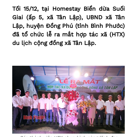
Tối 15/12, tại Homestay Biển dừa Suối
Giai (ấp 5, xã Tân Lập), UBND xã Tân
Lập, huyện Đồng Phú (tỉnh Bình Phước)
đã tổ chức lễ ra mắt hợp tác xã (HTX)
du lịch cộng đồng xã Tân Lập.