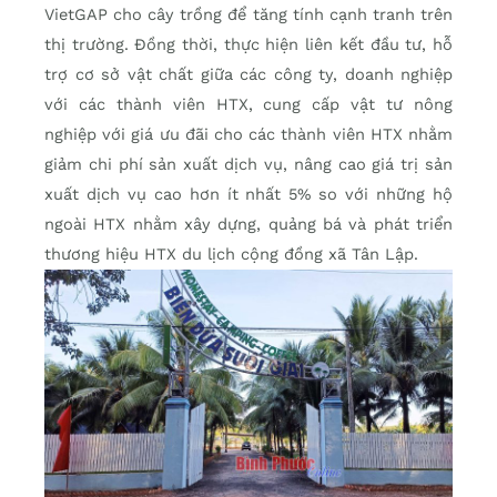
VietGAP cho cây trồng để tăng tính cạnh tranh trên
thị trường. Đồng thời, thực hiện liên kết đầu tư, hỗ
trợ cơ sở vật chất giữa các công ty, doanh nghiệp
với các thành viên HTX, cung cấp vật tư nông
nghiệp với giá ưu đãi cho các thành viên HTX nhằm
giảm chi phí sản xuất dịch vụ, nâng cao giá trị sản
xuất dịch vụ cao hơn ít nhất 5% so với những hộ
ngoài HTX nhằm xây dựng, quảng bá và phát triển
thương hiệu HTX du lịch cộng đồng xã Tân Lập.