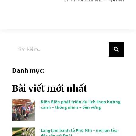
Danh mục:
Bài viết mới nhất
Điện Biên phát triển du lịch theo hướng
xanh – thông minh – bền vững
Làng làm bánh tẻ Phú Nhi – nơi lan tỏa
đặc sản xứ Đoài