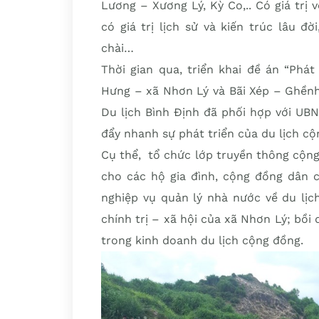
Lương – Xương Lý, Kỳ Co,.. Có giá trị v
có giá trị lịch sử và kiến trúc lâu 
chài…
Thời gian qua, triển khai đề án “Phát
Hưng – xã Nhơn Lý và Bãi Xép – Ghền
Du lịch Bình Định đã phối hợp với U
đẩy nhanh sự phát triển của du lịch cộ
Cụ thể, tổ chức lớp truyền thông cộng
cho các hộ gia đình, cộng đồng dân c
nghiệp vụ quản lý nhà nước về du lịc
chính trị – xã hội của xã Nhơn Lý; bồi
trong kinh doanh du lịch cộng đồng.