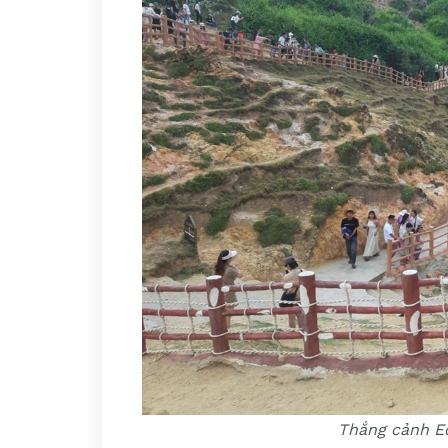
Thắng cảnh E