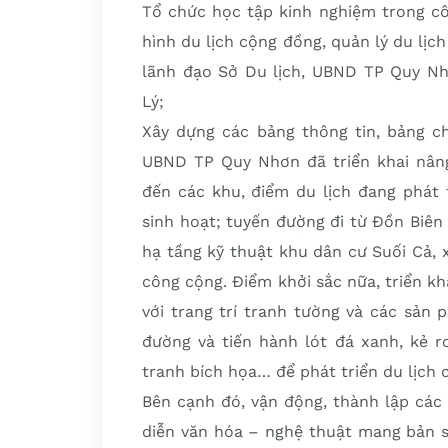
Tổ chức học tập kinh nghiệm trong cô
hình du lịch cộng đồng, quản lý du lịc
lãnh đạo Sở Du lịch, UBND TP Quy 
Lý;
Xây dựng các bảng thông tin, bảng c
UBND TP Quy Nhơn đã triển khai nân
đến các khu, điểm du lịch đang phát 
sinh hoạt; tuyến đường đi từ Đồn Biê
hạ tầng kỹ thuật khu dân cư Suối Cả, 
công cộng. Điểm khởi sắc nữa, triển k
với trang trí tranh tường và các sản 
đường và tiến hành lót đá xanh, kẻ ro
tranh bích họa… để phát triển du lịch 
Bên cạnh đó, vận động, thành lập các 
diễn văn hóa – nghệ thuật mang bản s