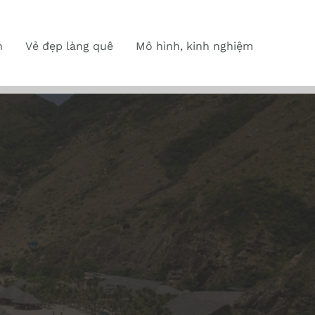
n
Vẻ đẹp làng quê
Mô hình, kinh nghiệm