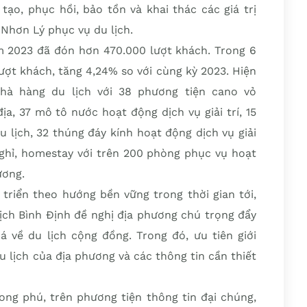
tạo, phục hồi, bảo tồn và khai thác các giá trị
ã Nhơn Lý phục vụ du lịch.
m 2023 đã đón hơn 470.000 lượt khách. Trong 6
ợt khách, tăng 4,24% so với cùng kỳ 2023. Hiện
hà hàng du lịch với 38 phương tiện cano vỏ
a, 37 mô tô nước hoạt động dịch vụ giải trí, 15
u lịch, 32 thúng đáy kính hoạt động dịch vụ giải
 nghỉ, homestay với trên 200 phòng phục vụ hoạt
ương.
triển theo hướng bền vững trong thời gian tới,
ịch Bình Định đề nghị địa phương chú trọng đẩy
 về du lịch cộng đồng. Trong đó, ưu tiên giới
du lịch của địa phương và các thông tin cần thiết
ong phú, trên phương tiện thông tin đại chúng,