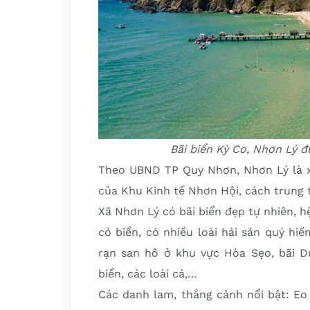
Bãi biển Kỳ Co, Nhơn Lý đ
Theo UBND TP Quy Nhơn, Nhơn Lý là x
của Khu Kinh tế Nhơn Hội, cách trun
Xã Nhơn Lý có bãi biển đẹp tự nhiên, h
cỏ biển, có nhiều loài hải sản quý hiếm
rạn san hô ở khu vực Hòa Sẹo, bãi D
biển, các loài cá,…
Các danh lam, thắng cảnh nổi bật: Eo 