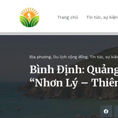
Trang chủ
Tin tức, sự kiện
Địa phương
,
Du lịch cộng đồng
,
Tin tức, sự kiệ
Bình Định: Quảng
“Nhơn Lý – Thiên