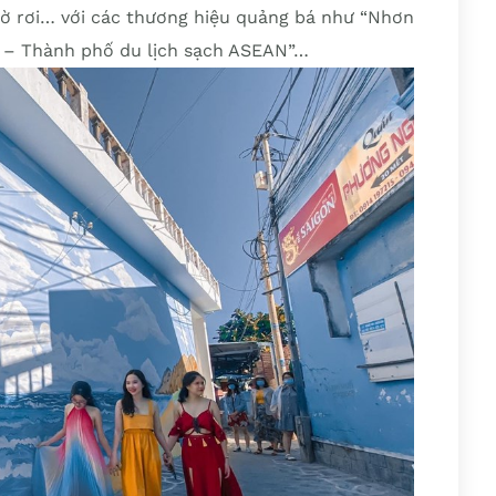
tờ rơi… với các thương hiệu quảng bá như “Nhơn
n – Thành phố du lịch sạch ASEAN”…