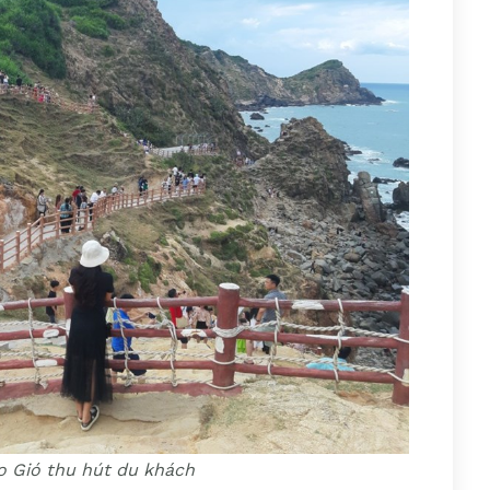
o Gió thu hút du khách