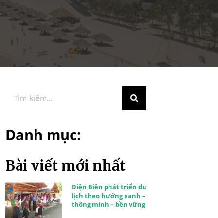
Danh mục:
Bài viết mới nhất
Điện Biên phát triển du
lịch theo hướng xanh –
thông minh – bền vững