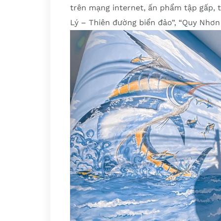
trên mạng internet, ấn phẩm tập gấp, 
Lý – Thiên đường biển đảo”, “Quy Nhơ