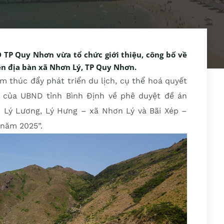
 TP Quy Nhơn vừa tổ chức giới thiệu, công bố về
ên địa bàn xã Nhơn Lý, TP Quy Nhơn.
 thúc đẩy phát triển du lịch, cụ thể hoá quyết
 của UBND tỉnh Bình Định về phê duyệt đề án
ôn Lý Lương, Lý Hưng – xã Nhơn Lý và Bãi Xép –
năm 2025”.