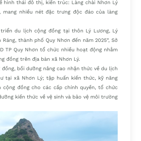
ề hình thái đô thị, kiến trúc: Làng chài Nhơn Lý
đời, mang nhiều nét đặc trưng độc đáo của làng
 triển du lịch cộng đồng tại thôn Lý Lương, Lý
h Ráng, thành phố Quy Nhơn đến năm 2025”, Sở
BND TP Quy Nhơn tổ chức nhiều hoạt động nhằm
ng đồng trên địa bàn xã Nhơn Lý.
 đồng, bồi dưỡng nâng cao nhận thức về du lịch
ư tại xã Nhơn Lý; tập huấn kiến thức, kỹ năng
h cộng đồng cho các cấp chính quyền, tổ chức
 dưỡng kiến thức về vệ sinh và bảo vệ môi trường