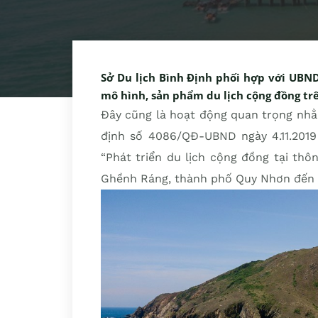
Sở Du lịch Bình Định phối hợp với UBND
mô hình, sản phẩm du lịch cộng đồng tr
Đây cũng là hoạt động quan trọng nhằm
định số 4086/QĐ-UBND ngày 4.11.2019
“Phát triển du lịch cộng đồng tại th
Ghềnh Ráng, thành phố Quy Nhơn đến 