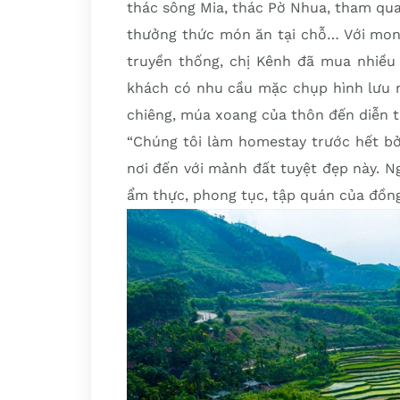
thác sông Mia, thác Pờ Nhua, tham qua
thưởng thức món ăn tại chỗ… Với mon
truyền thống, chị Kênh đã mua nhiều
khách có nhu cầu mặc chụp hình lưu ni
chiêng, múa xoang của thôn đến diễn t
“Chúng tôi làm homestay trước hết b
nơi đến với mảnh đất tuyệt đẹp này. 
ẩm thực, phong tục, tập quán của đồng 