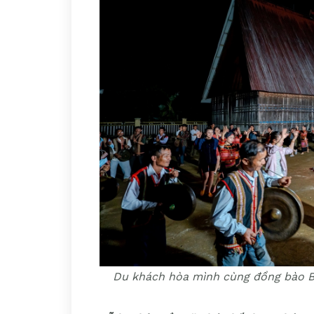
Du khách hòa mình cùng đồng bào Ba