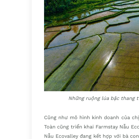
Những ruộng lúa bậc thang t
Cũng như mô hình kinh doanh của chị
Toàn cũng triển khai Farmstay Nẫu Ecov
Nẫu Ecovalley đang kết hợp với bà co