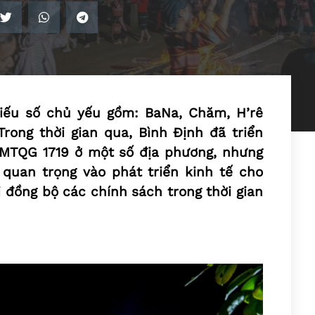
hiếu số chủ yếu gồm: BaNa, Chăm, H’rê
rong thời gian qua, Bình Định đã triển
 MTQG 1719 ở một số địa phương, nhưng
quan trọng vào phát triển kinh tế cho
i đồng bộ các chính sách trong thời gian