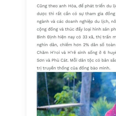
Cũng theo anh Hòa, để phát triển du l
dược thì rất cần có sự tham gia đồng
ngành và các doanh nghiệp du lịch, nô
cộng đồng và thúc đẩy loại hình sản ph
Bình Định hiện nay có 33 xã, thị trấn 
nghìn dân, chiếm hơn 2% dân số toàn 
Chăm H’roi và H’rê sinh sống ở 6 huy
Sơn và Phù Cát. Mỗi dân tộc có bản sắc
trị truyền thống của đồng bào mình.