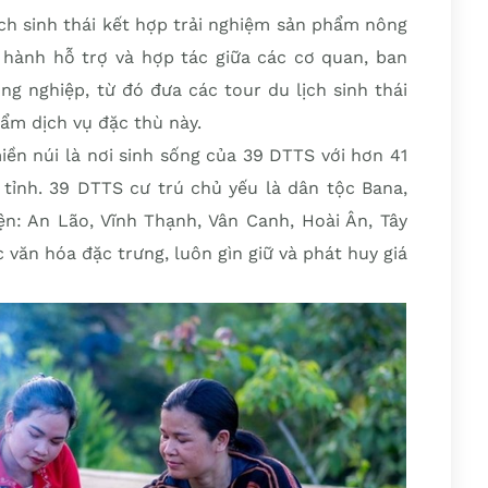
ịch sinh thái kết hợp trải nghiệm sản phẩm nông
 hành hỗ trợ và hợp tác giữa các cơ quan, ban
ng nghiệp, từ đó đưa các tour du lịch sinh thái
ẩm dịch vụ đặc thù này.
miền núi là nơi sinh sống của 39 DTTS với hơn 41
tỉnh. 39 DTTS cư trú chủ yếu là dân tộc Bana,
ện: An Lão, Vĩnh Thạnh, Vân Canh, Hoài Ân, Tây
 văn hóa đặc trưng, luôn gìn giữ và phát huy giá