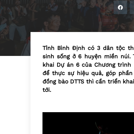
Tỉnh Bình Định có 3 dân tộc t
sinh sống ở 6 huyện miền núi. T
khai Dự án 6 của Chương trình
để thực sự hiệu quả, góp phần 
đồng bào DTTS thì cần triển kha
tới.