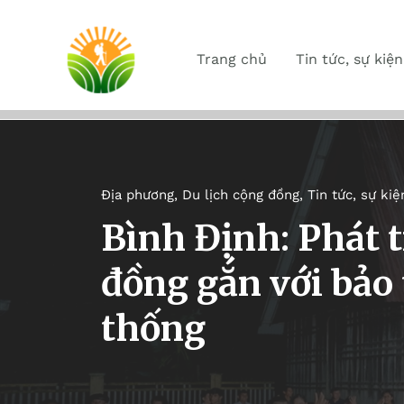
Trang chủ
Tin tức, sự kiện
Địa phương
,
Du lịch cộng đồng
,
Tin tức, sự kiệ
Bình Định: Phát t
đồng gắn với bảo
thống