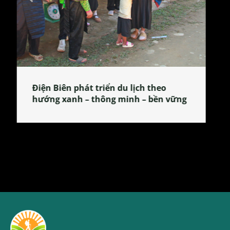
Làng làm bánh tẻ Phú Nhi – nơi lan
tỏa đặc sản xứ Đoài