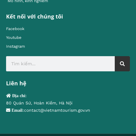
Mô hình, kinh nghiêm
Kết nối với chúng tôi
Facebook
Youtube
Instagram
Liên hệ
Địa chỉ:
80 Quán Sứ, Hoàn Kiếm, Hà Nội
contact@vietnamtourism.gov.vn
Email: