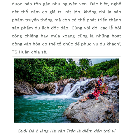
được bảo tồn gần như nguyên vẹn. Đặc biệt, nghề
dệt thổ cẩm có giá trị rất lớn, không chỉ là sản
phẩm truyền thống mà còn có thể phát triển thành
sản phẩm du lịch độc đáo. Cùng với đó, các lễ hội
cồng chiêng hay múa xoang cũng là những hoạt
động văn hóa có thể tổ chức để phục vụ du khách”,
TS Huân chia sẻ.
Suối Đá ở làng Hà Văn Trên là điểm đến thú vị