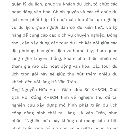
quản lý du lịch, phục vụ khách du lịch, tổ chức các
hoạt động văn hóa. Chính quyền và các tổ chức du
lịch nên phối hợp tổ chức các lớp đào tạo nghiệp
vụ du lịch, giúp người dân có đủ kiến thức và kỹ
năng để cung cấp các dịch vụ chuyên nghiệp. Đồng
thời, cần xây dựng các tour du lịch kết nối giữa các
địa phương, bao gồm dịch vụ homestay, tham quan
làng nghề truyền thống, khám phá thiên nhiên và
tham gia vào các hoạt động văn hóa. Các tour du
lịch trọn gói này sẽ giúp thu hút thêm nhiều du
khách đến với làng Hà Văn Trên.
Ông Nguyễn Hữu Hà – Giám đốc Sở KH&CN, Chủ
tịch Hội đồng KH&CN tỉnh về nghiệm thu đề tài
nghiên cứu xây dựng mô hình phát triển du lịch
cộng đồng sinh thái tại làng Hà Văn Trên, nhìn
nhận: “Nghiên cứu này không chỉ mang lại cơ hội
phát triển kinh tế mà còn có ý nghĩa quan trọng