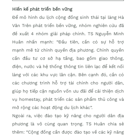
Hiến kế phát triển bền vững
Để mô hình du lịch cộng đồng sinh thái tại làng Hà
Văn Trên phát triển bền vững, nhóm nghiên cứu đã
đề xuất 4 nhóm giải pháp chính. TS Nguyễn Minh
Huân nhấn mạnh: “Đầu tiên, cần có sự hỗ trợ
mạnh mẽ từ chính quyền địa phương. Chính quyền
cần đầu tư cơ sở hạ tầng, bao gồm giao thông,
điện, nước và hệ thống thông tin liên lạc để kết nối
làng với các khu vực lân cận. Bên cạnh đó, cần có
các chương trình hỗ trợ tài chính cho người dân,
giúp họ tiếp cận nguồn vốn ưu đãi để cải thiện dịch
vụ homestay, phát triển các sản phẩm thủ công và
mở rộng các hoạt động du lịch khác”.
Ngoài ra, việc đào tạo kỹ năng cho người dân địa
phương là vô cùng quan trọng. TS Huân chia sẻ
thêm: “Cộng đồng cần được đào tạo về các kỹ năng