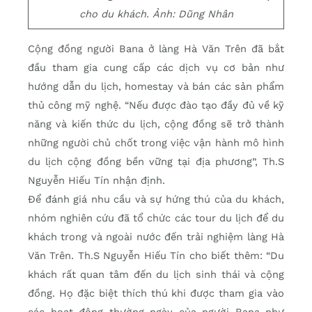
cho du khách. Ảnh: Dũng Nhân
Cộng đồng người Bana ở làng Hà Văn Trên đã bắt
đầu tham gia cung cấp các dịch vụ cơ bản như
hướng dẫn du lịch, homestay và bán các sản phẩm
thủ công mỹ nghệ. “Nếu được đào tạo đầy đủ về kỹ
năng và kiến thức du lịch, cộng đồng sẽ trở thành
những người chủ chốt trong việc vận hành mô hình
du lịch cộng đồng bền vững tại địa phương”, Th.S
Nguyễn Hiếu Tín nhận định.
Để đánh giá nhu cầu và sự hứng thú của du khách,
nhóm nghiên cứu đã tổ chức các tour du lịch để du
khách trong và ngoài nước đến trải nghiệm làng Hà
Văn Trên. Th.S Nguyễn Hiếu Tín cho biết thêm: “Du
khách rất quan tâm đến du lịch sinh thái và cộng
đồng. Họ đặc biệt thích thú khi được tham gia vào
các hoạt động thường ngày của người Bana như