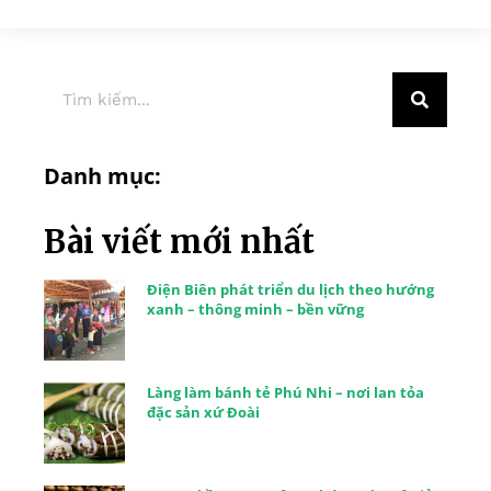
Danh mục:
Bài viết mới nhất
Điện Biên phát triển du lịch theo hướng
xanh – thông minh – bền vững
Làng làm bánh tẻ Phú Nhi – nơi lan tỏa
đặc sản xứ Đoài