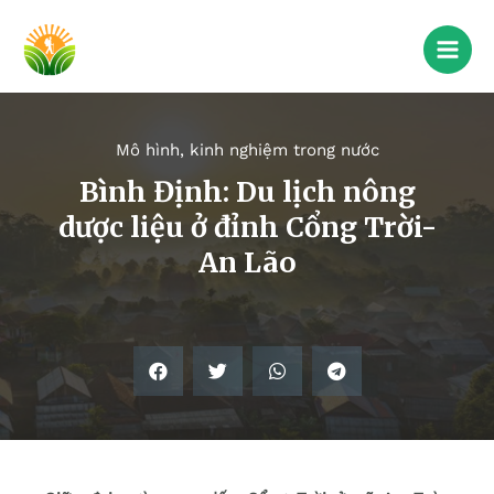
Mô hình, kinh nghiệm trong nước
Bình Định: Du lịch nông
dược liệu ở đỉnh Cổng Trời-
An Lão