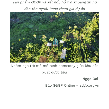
sản phẩm OCOP và kết nối, hỗ trợ khoảng 20 hộ
dân tộc người Bana tham gia dự án
Nhóm bạn trẻ mở mô hình homestay giữa khu sản
xuất dược liệu
Ngọc Oai
Báo SGGP Online – sggp.org.vn