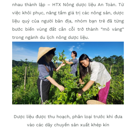
nhau thành lập – HTX Nông dược liệu An Toàn. Từ
việc khôi phục, nâng tầm giá trị các nông sản, dược
liệu quý của người bản địa, nhóm bạn trẻ đã từng
bước biến vùng đất cằn cỗi trở thành “mỏ vàng”
trong ngành du lịch nông dược liệu.
Dược liệu được thu hoạch, phân loại trước khi đưa
vào các dây chuyền sản xuất khép kín