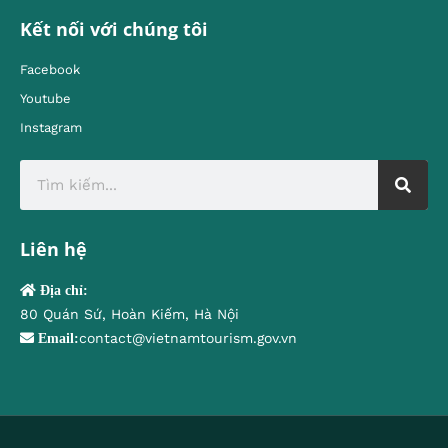
Kết nối với chúng tôi
Facebook
Youtube
Instagram
Liên hệ
Địa chỉ:
80 Quán Sứ, Hoàn Kiếm, Hà Nội
contact@vietnamtourism.gov.vn
Email: