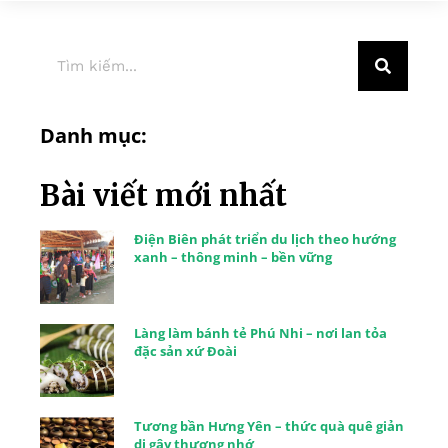
Danh mục:
Bài viết mới nhất
Điện Biên phát triển du lịch theo hướng
xanh – thông minh – bền vững
Làng làm bánh tẻ Phú Nhi – nơi lan tỏa
đặc sản xứ Đoài
Tương bần Hưng Yên – thức quà quê giản
dị gây thương nhớ