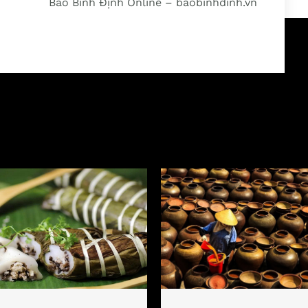
Báo Bình Định Online – baobinhdinh.vn