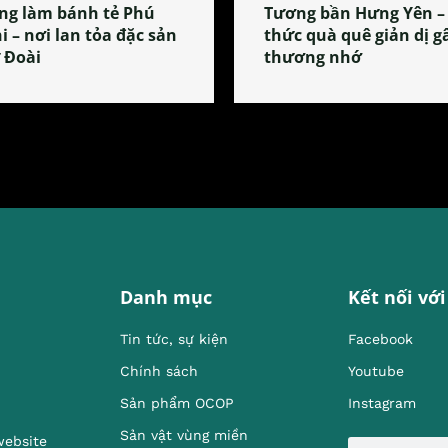
ng làm bánh tẻ Phú
Tương bần Hưng Yên –
i – nơi lan tỏa đặc sản
thức quà quê giản dị g
 Đoài
thương nhớ
Danh mục
Kết nối với
Tin tức, sự kiện
Facebook
Chính sách
Youtube
Sản phẩm OCOP
Instagram
Sản vật vùng miền
website