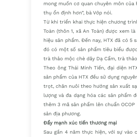
mong muốn cơ quan chuyên môn của hu
thụ ổn định hơn”, bà Vớp nói.
Từ khi triển khai thực hiện chương tr
Toàn (thôn 1, xã An Toàn) được xem là
hiệu sản phẩm. Đến nay, HTX đã có 5 
đó có một số sản phẩm tiêu biểu được
trà thảo mộc chè dây Dạ Cẩm, trà thả
Theo ông Thái Minh Tiến, đại diện HT
sản phẩm của HTX đều sử dụng nguyên 
trọt, chăn nuôi theo hướng sản xuất sạ
lượng và đa dạng hóa các sản phẩm để
thêm 3 mã sản phẩm lên chuẩn OCOP 3
sản địa phương.
Đẩy mạnh xúc tiến thương mại
Sau gần 4 năm thực hiện, với sự vào 