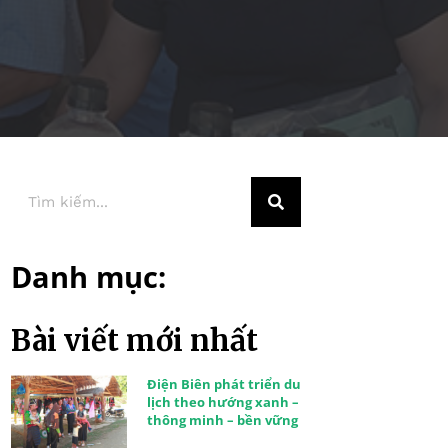
Danh mục:
Bài viết mới nhất
Điện Biên phát triển du
lịch theo hướng xanh –
thông minh – bền vững