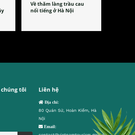
Về thăm làng trầu cau
ây
nổi tiếng ở Hà Nội
 chúng tôi
Liên hệ
Địa chỉ:
80 Quán Sứ, Hoàn Kiếm, Hà
Nội
Email:
contact@vietnamtourism.gov.vn