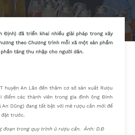
h Định) đã triển khai nhiều giải pháp trong xây
phương theo Chương trình mỗi xã một sản phẩm
p phần tăng thu nhập cho người dân.
T huyện An Lão đến thăm cơ sở sản xuất Rượu
i điểm các thành viên trong gia đình ông Đinh
ã An Dũng) đang tất bật với mẻ rượu cần mới để
 đặt trước.
g đoạn trong quy trình ủ rượu cần. Ảnh: D.Đ