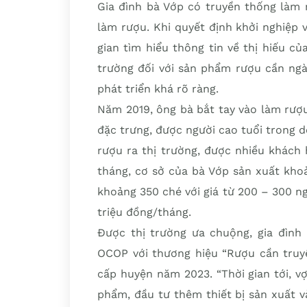
Gia đình bà Vớp có truyền thống làm r
làm rượu. Khi quyết định khởi nghiệp 
gian tìm hiểu thông tin về thị hiếu của
trường đối với sản phẩm rượu cần ngày 
phát triển khá rõ ràng.
Năm 2019, ông bà bắt tay vào làm rượu
đặc trưng, được người cao tuổi trong 
rượu ra thị trường, được nhiều khách 
tháng, cơ sở của bà Vớp sản xuất kho
khoảng 350 ché với giá từ 200 – 300 n
triệu đồng/tháng.
Được thị trường ưa chuộng, gia đìn
OCOP với thương hiệu “Rượu cần truy
cấp huyện năm 2023. “Thời gian tới, v
phẩm, đầu tư thêm thiết bị sản xuất 