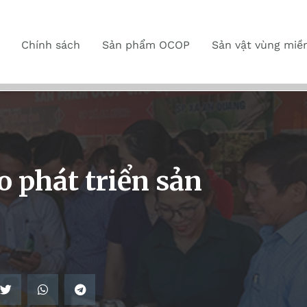
Chính sách
Sản phẩm OCOP
Sản vật vùng miề
 phát triển sản