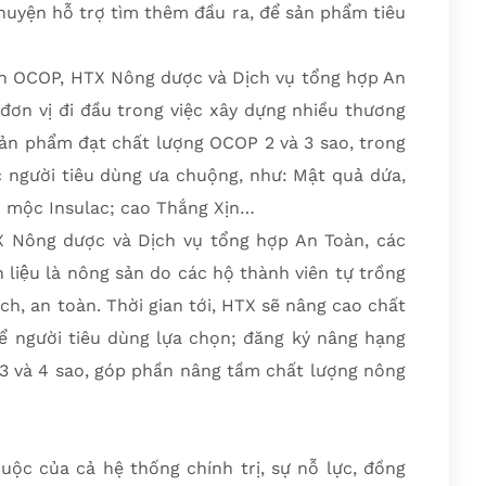
yện hỗ trợ tìm thêm đầu ra, để sản phẩm tiêu
ình OCOP, HTX Nông dược và Dịch vụ tổng hợp An
 đơn vị đi đầu trong việc xây dựng nhiều thương
sản phẩm đạt chất lượng OCOP 2 và 3 sao, trong
 người tiêu dùng ưa chuộng, như: Mật quả dứa,
o mộc Insulac; cao Thắng Xịn…
X Nông dược và Dịch vụ tổng hợp An Toàn, các
liệu là nông sản do các hộ thành viên tự trồng
ch, an toàn. Thời gian tới, HTX sẽ nâng cao chất
 người tiêu dùng lựa chọn; đăng ký nâng hạng
 và 4 sao, góp phần nâng tầm chất lượng nông
cuộc của cả hệ thống chính trị, sự nỗ lực, đồng