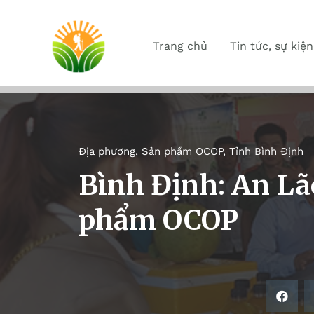
Trang chủ
Tin tức, sự kiện
Địa phương
,
Sản phẩm OCOP
,
Tỉnh Bình Định
Bình Định: An Lão
phẩm OCOP