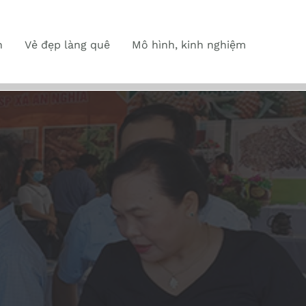
n
Vẻ đẹp làng quê
Mô hình, kinh nghiệm