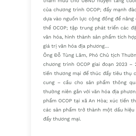
tham mưu cho UBND huyện tăng cường
của chương trình OCOP; đẩy mạnh đào 
dựa vào nguồn lực cộng đồng để nâng 
thể OCOP; tập trung phát triển các đặ
văn hóa, hình thành sản phẩm tích hợp đ
giá trị văn hóa địa phương…
Ông Đỗ Tùng Lâm, Phó Chủ tịch Thường
chương trình OCOP giai đoạn 2023 – 
tiến thương mại để thúc đẩy tiêu thụ 
cung – cầu cho sản phẩm thông qua
thường niên gắn với văn hóa địa phươn
phẩm OCOP tại xã An Hòa; xúc tiến t
các sản phẩm trở thành một dấu hiệu n
đẩy thương mại.