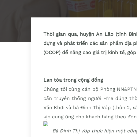
Thời gian qua, huyện An Lão (tỉnh Bìn
dựng và phát triển các sản phẩm địa 
(OCOP) để nâng cao giá trị kinh tế, gó
Lan tỏa trong cộng đồng
Chúng tôi cùng cán bộ Phòng NN&PTN
cần truyền thống người H’re đúng thờ
Văn Khơi và bà Đinh Thị Vớp (thôn 2, x
kịp cung ứng cho khách hàng theo đơn
Bà Đinh Thị Vớp thực hiện một côn