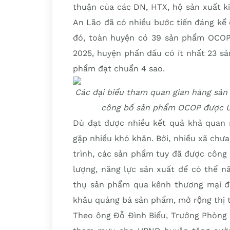
thuận của các DN, HTX, hộ sản xuất k
An Lão đã có nhiều bước tiến đáng kể 
đó, toàn huyện có 39 sản phẩm OCOP 
2025, huyện phấn đấu có ít nhất 23 s
phẩm đạt chuẩn 4 sao.
Các đại biểu tham quan gian hàng sản
công bố sản phẩm OCOP được U
Dù đạt được nhiều kết quả khả qu
gặp nhiều khó khăn. Bởi, nhiều xã chư
trình, các sản phẩm tuy đã được công 
lượng, năng lực sản xuất để có thể nâ
thụ sản phẩm qua kênh thương mại đi
khâu quảng bá sản phẩm, mở rộng t
Theo ông Đỗ Đình Biểu, Trưởng Phòng 