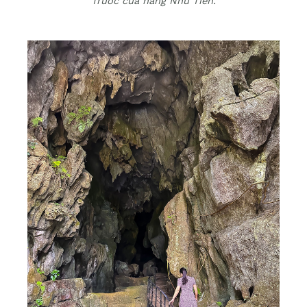
Trước cửa hang Nhũ Tiên.