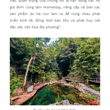
việc quan trọng của chúng tôi là vận động các hộ
gia đình cùng làm Homestay, nâng cấp và bán các
sản phẩm do bà con làm ra để cùng nhau phát
triển kinh tế, đồng thời bảo tồn và phát huy nét
đặc sắc văn hóa địa phương”.