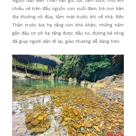
Người dân Bến Thân vẫn giữ tục tắm suối, mỗi khi
chiều về trên đầu nguồn con suối đám trẻ con bản
địa thường nô đùa, tắm mát trước khi về nhà. Bến
Thân trước kia hạ tầng còn khó khăn, những năm
gần đây cơ sở hạ tầng được đầu tư, đường bê tông
đã giúp người dân đi lại, giao thương dễ dàng hơn.