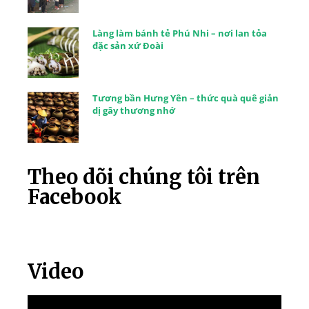
Làng làm bánh tẻ Phú Nhi – nơi lan tỏa
đặc sản xứ Đoài
Tương bần Hưng Yên – thức quà quê giản
dị gây thương nhớ
Theo dõi chúng tôi trên
Facebook
Video