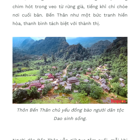
chim hót trong veo từ rừng già, tiếng khỉ chí chóe
nơi cuối bản. Bến Thân như một bức tranh hiền
hòa, thanh bình tách biệt với thành thị.
Thôn Bến Thân chủ yếu đồng bào người dân tộc
Dao sinh sống.