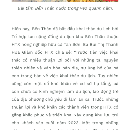
Bãi tắm Bến Thân nước trong veo quanh năm.
Hiên nay, Bến Thân đã bắt đầu khai thác du lịch bởi
Tổ hợp tác cộng đồng du lịch khu Bến Thân thuộc
HTX nông nghiệp hữu cơ Tân Sơn. Bà Bùi Thị Thanh
Hoa Giám đốc HTX chia sẻ: “Trước tiên việc khai
thác có nhiều thuận lợi bởi với những tài nguyên
thiên nhiên và văn hóa bản địa, sự ủng hộ của bà
con trong bản về việc khai thác du lịch. Tuy nhiên
cũng còn một số khó khăn về cơ sở hạ tầng, bà
con chưa có kinh nghiệm làm du lịch, lao động trẻ
của địa phương chủ yếu đi làm ăn xa. Trước những
thuận lợi và khó khăn các thành viên trong HTX cố
gắng khắc phục và triển khai xây dựng khu lưu trú
cho khách vào cuối năm 2023. Một trong những