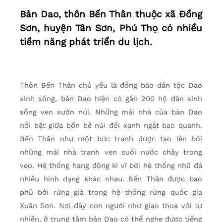
Bản Dao, thôn Bến Thân thuộc xã Đồng
Sơn, huyện Tân Sơn, Phú Thọ có nhiều
tiềm năng phát triển du lịch.
Thôn Bến Thân chủ yếu là đồng bào dân tộc Dao
sinh sống, bản Dao hiện có gần 200 hộ dân sinh
sống ven sườn núi. Những mái nhà của bản Dao
nổi bật giữa bốn bề núi đồi xanh ngắt bao quanh.
Bến Thân như một bức tranh được tạo lên bởi
những mái nhà tranh ven suối nước chảy trong
veo. Hệ thống hang động kì vĩ bởi hệ thống nhũ đá
nhiều hình dạng khác nhau. Bến Thân được bao
phủ bởi rừng già trong hệ thống rừng quốc gia
Xuân Sơn. Nơi đây con người như giao thoa với tự
nhiên, ở trung tâm bản Dao có thể nghe được tiếng