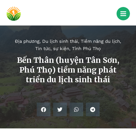
Địa phương
,
Du lịch sinh thái
,
Tiềm năng du lịch
,
Tin tức, sự kiện
,
Tỉnh Phú Thọ
Bến Thân (huyện Tân Sơn,
Phú Thọ) tiềm năng phát
triển du lịch sinh thái