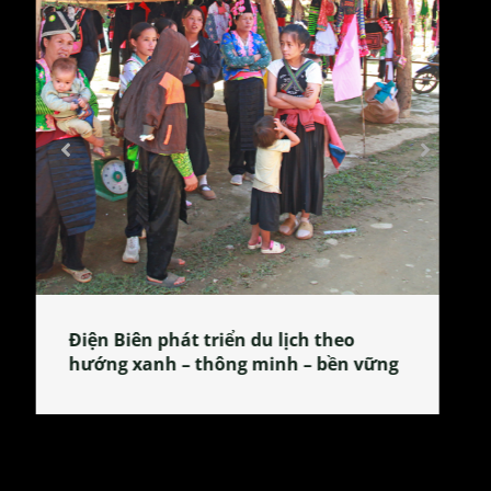
Làng làm bánh tẻ Phú Nhi – nơi lan
tỏa đặc sản xứ Đoài