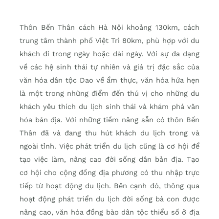
Thôn Bến Thân cách Hà Nội khoảng 130km, cách
trung tâm thành phố Việt Trì 80km, phù hợp với du
khách đi trong ngày hoặc dài ngày. Với sự đa dạng
về các hệ sinh thái tự nhiên và giá trị đặc sắc của
văn hóa dân tộc Dao về ẩm thực, văn hóa hứa hẹn
là một trong những điểm đến thú vị cho những du
khách yêu thích du lịch sinh thái và khám phá văn
hóa bản địa. Với những tiềm năng sẵn có thôn Bến
Thân đã và đang thu hút khách du lịch trong và
ngoài tỉnh. Việc phát triển du lịch cũng là cơ hội để
tạo việc làm, nâng cao đời sống dân bản địa. Tạo
cơ hội cho cộng đồng địa phương có thu nhập trực
tiếp từ hoạt động du lịch. Bên cạnh đó, thông qua
hoạt động phát triển du lịch đời sống bà con được
nâng cao, văn hóa đồng bào dân tộc thiểu số ở địa