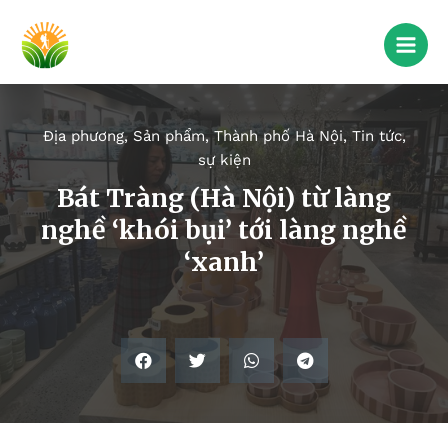
Địa phương
,
Sản phẩm
,
Thành phố Hà Nội
,
Tin tức,
sự kiện
Bát Tràng (Hà Nội) từ làng
nghề ‘khói bụi’ tới làng nghề
‘xanh’