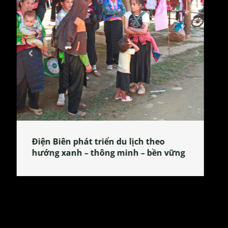
Làng làm bánh tẻ Phú Nhi – nơi lan
tỏa đặc sản xứ Đoài