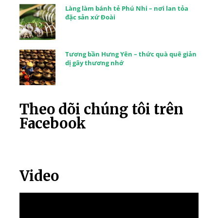
Làng làm bánh tẻ Phú Nhi – nơi lan tỏa
đặc sản xứ Đoài
Tương bần Hưng Yên – thức quà quê giản
dị gây thương nhớ
Theo dõi chúng tôi trên
Facebook
Video