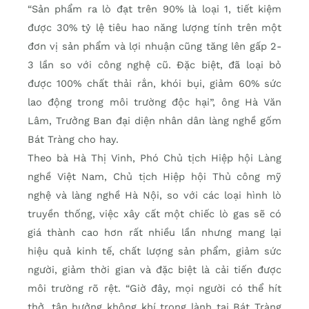
“Sản phẩm ra lò đạt trên 90% là loại 1, tiết kiệm
được 30% tỷ lệ tiêu hao năng lượng tính trên một
đơn vị sản phẩm và lợi nhuận cũng tăng lên gấp 2-
3 lần so với công nghệ cũ. Đặc biệt, đã loại bỏ
được 100% chất thải rắn, khói bụi, giảm 60% sức
lao động trong môi trường độc hại”, ông Hà Văn
Lâm, Trưởng Ban đại diện nhân dân làng nghề gốm
Bát Tràng cho hay.
Theo bà Hà Thị Vinh, Phó Chủ tịch Hiệp hội Làng
nghề Việt Nam, Chủ tịch Hiệp hội Thủ công mỹ
nghệ và làng nghề Hà Nội, so với các loại hình lò
truyền thống, việc xây cất một chiếc lò gas sẽ có
giá thành cao hơn rất nhiều lần nhưng mang lại
hiệu quả kinh tế, chất lượng sản phẩm, giảm sức
người, giảm thời gian và đặc biệt là cải tiến được
môi trường rõ rệt. “Giờ đây, mọi người có thể hít
thở, tận hưởng không khí trong lành tại Bát Tràng