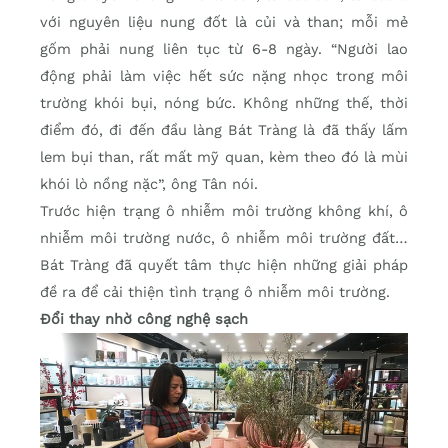
với nguyên liệu nung đốt là củi và than; mỗi mẻ
gốm phải nung liên tục từ 6-8 ngày. “Người lao
động phải làm việc hết sức nặng nhọc trong môi
trường khói bụi, nóng bức. Không những thế, thời
điểm đó, đi đến đầu làng Bát Tràng là đã thấy lấm
lem bụi than, rất mất mỹ quan, kèm theo đó là mùi
khói lò nồng nặc”, ông Tân nói.
Trước hiện trạng ô nhiễm môi trường không khí, ô
nhiễm môi trường nước, ô nhiễm môi trường đất…
Bát Tràng đã quyết tâm thực hiện những giải pháp
đề ra để cải thiện tình trạng ô nhiễm môi trường.
Đổi thay nhờ công nghệ sạch