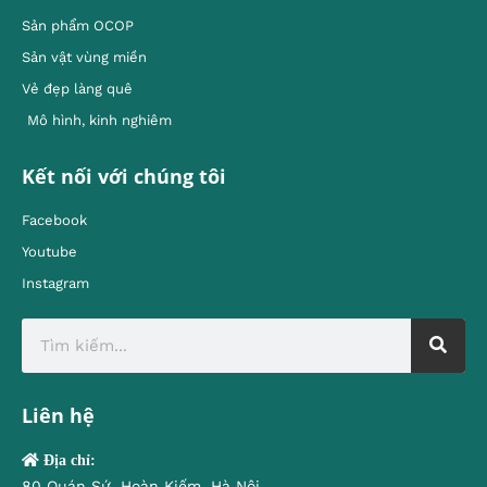
Sản phẩm OCOP
Sản vật vùng miền
Vẻ đẹp làng quê
Mô hình, kinh nghiêm
Kết nối với chúng tôi
Facebook
Youtube
Instagram
Liên hệ
Địa chỉ:
80 Quán Sứ, Hoàn Kiếm, Hà Nội