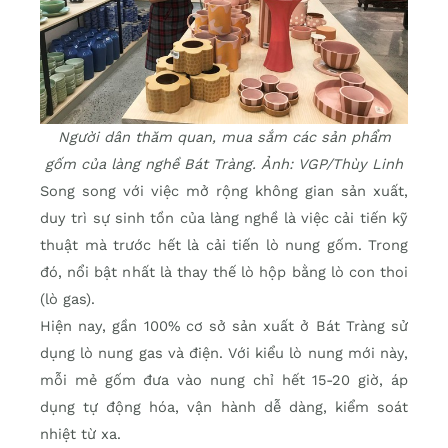
Người dân thăm quan, mua sắm các sản phẩm
gốm của làng nghề Bát Tràng. Ảnh: VGP/Thùy Linh
Song song với việc mở rộng không gian sản xuất,
duy trì sự sinh tồn của làng nghề là việc cải tiến kỹ
thuật mà trước hết là cải tiến lò nung gốm. Trong
đó, nổi bật nhất là thay thế lò hộp bằng lò con thoi
(lò gas).
Hiện nay, gần 100% cơ sở sản xuất ở Bát Tràng sử
dụng lò nung gas và điện. Với kiểu lò nung mới này,
mỗi mẻ gốm đưa vào nung chỉ hết 15-20 giờ, áp
dụng tự động hóa, vận hành dễ dàng, kiểm soát
nhiệt từ xa.