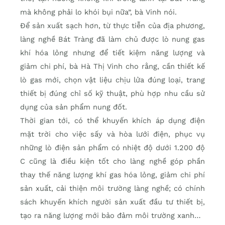
mà không phải lo khói bụi nữa”, bà Vinh nói.
Để sản xuất sạch hơn, từ thực tiễn của địa phương,
làng nghề Bát Tràng đã làm chủ được lò nung gas
khí hóa lỏng nhưng để tiết kiệm năng lượng và
giảm chi phí, bà Hà Thị Vinh cho rằng, cần thiết kế
lò gas mới, chọn vật liệu chịu lửa đúng loại, trang
thiết bị đúng chỉ số kỹ thuật, phù hợp nhu cầu sử
dụng của sản phẩm nung đốt.
Thời gian tới, có thể khuyến khích áp dụng điện
mặt trời cho việc sấy và hòa lưới điện, phục vụ
những lò điện sản phẩm có nhiệt độ dưới 1.200 độ
C cũng là điều kiện tốt cho làng nghề góp phần
thay thế năng lượng khí gas hóa lỏng, giảm chi phí
sản xuất, cải thiện môi trường làng nghề; có chính
sách khuyến khích người sản xuất đầu tư thiết bị,
tạo ra năng lượng mới bảo đảm môi trường xanh…