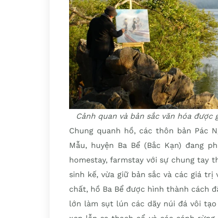
Cảnh quan và bản sắc văn hóa được gi
Chung quanh hồ, các thôn bản Pác N
Mẫu, huyện Ba Bể (Bắc Kạn) đang phát
homestay, farmstay với sự chung tay t
sinh kế, vừa giữ bản sắc và các giá tr
chất, hồ Ba Bể được hình thành cách đ
lớn làm sụt lún các dãy núi đá vôi tạ