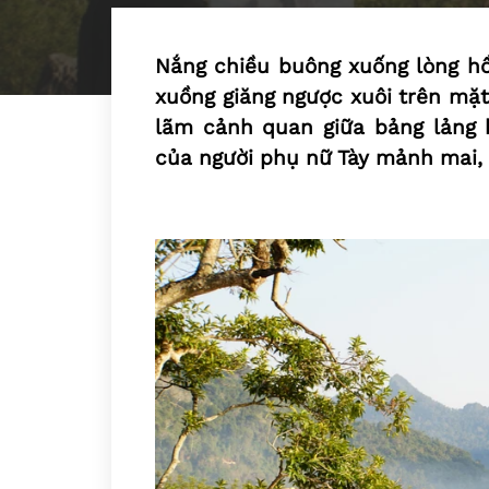
Nắng chiều buông xuống lòng hồ
xuồng giăng ngược xuôi trên mặ
lãm cảnh quan giữa bảng lảng 
của người phụ nữ Tày mảnh mai, 