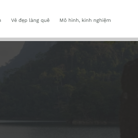
n
Vẻ đẹp làng quê
Mô hình, kinh nghiệm