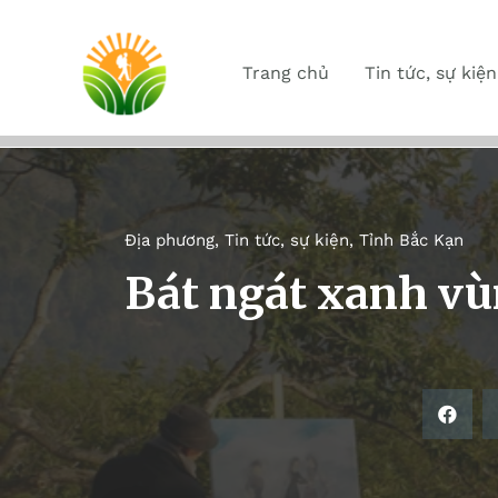
Trang chủ
Tin tức, sự kiện
Địa phương
,
Tin tức, sự kiện
,
Tỉnh Bắc Kạn
Bát ngát xanh vù