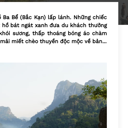
 Ba Bể (Bắc Kạn) lấp lánh. Những chiếc
t hồ bát ngát xanh đưa du khách thưởng
khói sương, thấp thoáng bóng áo chàm
mải miết chèo thuyền độc mộc về bản...