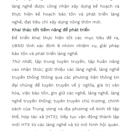
làng nghề được công nhận xây dựng kế hoạch và
thực hiện kế hoạch bảo tồn và phát triển làng
nghề, đạt tiêu chí xây dựng nông thôn mới.
Khai thác tốt tiềm năng để phát triển
Để triển khai thực hiện tốt các mục tiêu đề ra,
UBND tỉnh xác định 8 nhóm nhiệm vụ, giải pháp
bảo tồn và phát triển làng nghề.
Thứ nhất
, tập trung tuyên truyền, tập huấn nâng
cao nhận thức; giới thiệu các làng nghề, làng nghề
truyền thống thông qua các phương tiện thông tin
đại chúng để tuyên truyền về ý nghĩa, giá trị văn
hóa, việc bảo tồn, gìn giữ các nghề, làng nghề, làng
nghề truyền thống; tuyên truyền chủ trương, chính
sách của Trung ương và địa phương về kinh tế tập
thể, hợp tác xã (HTX); tiếp tục vận động thành lập
mới HTX từ các làng nghề và từ mô hình hội quán.