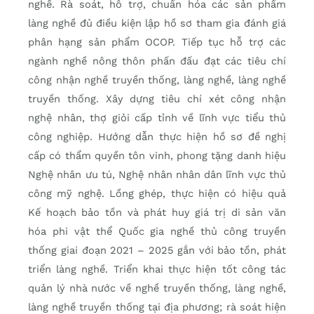
nghề. Rà soát, hỗ trợ, chuẩn hóa các sản phẩm
làng nghề đủ điều kiện lập hồ sơ tham gia đánh giá
phân hạng sản phẩm OCOP. Tiếp tục hỗ trợ các
ngành nghề nông thôn phấn đấu đạt các tiêu chí
công nhận nghề truyền thống, làng nghề, làng nghề
truyền thống. Xây dựng tiêu chí xét công nhận
nghệ nhân, thợ giỏi cấp tỉnh về lĩnh vực tiểu thủ
công nghiệp. Hướng dẫn thực hiện hồ sơ đề nghị
cấp có thẩm quyền tôn vinh, phong tặng danh hiệu
Nghệ nhân ưu tú, Nghệ nhân nhân dân lĩnh vực thủ
công mỹ nghệ. Lồng ghép, thực hiện có hiệu quả
Kế hoạch bảo tồn và phát huy giá trị di sản văn
hóa phi vật thể Quốc gia nghề thủ công truyền
thống giai đoạn 2021 – 2025 gắn với bảo tồn, phát
triển làng nghề. Triển khai thực hiện tốt công tác
quản lý nhà nước về nghề truyền thống, làng nghề,
làng nghề truyền thống tại địa phương; rà soát hiện