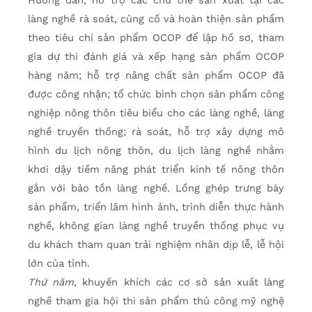
Hướng dẫn, hỗ trợ các chủ thể sản xuất tại các
làng nghề rà soát, củng cố và hoàn thiện sản phẩm
theo tiêu chí sản phẩm OCOP để lập hồ sơ, tham
gia dự thi đánh giá và xếp hạng sản phẩm OCOP
hàng năm; hỗ trợ nâng chất sản phẩm OCOP đã
được công nhận; tổ chức bình chọn sản phẩm công
nghiệp nông thôn tiêu biểu cho các làng nghề, làng
nghề truyền thống; rà soát, hỗ trợ xây dựng mô
hình du lịch nông thôn, du lịch làng nghề nhằm
khơi dậy tiềm năng phát triển kinh tế nông thôn
gắn với bảo tồn làng nghề. Lồng ghép trưng bày
sản phẩm, triển lãm hình ảnh, trình diễn thực hành
nghề, không gian làng nghề truyền thống phục vụ
du khách tham quan trải nghiệm nhân dịp lễ, lễ hội
lớn của tỉnh.
Thứ năm
, khuyến khích các cơ sở sản xuất làng
nghề tham gia hội thi sản phẩm thủ công mỹ nghệ