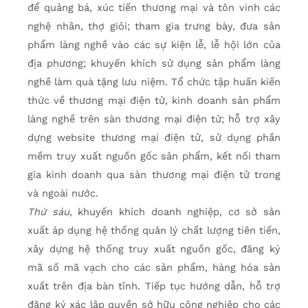
để quảng bá, xúc tiến thương mại và tôn vinh các
nghệ nhân, thợ giỏi; tham gia trưng bày, đưa sản
phẩm làng nghề vào các sự kiện lễ, lễ hội lớn của
địa phương; khuyến khích sử dụng sản phẩm làng
nghề làm quà tặng lưu niệm. Tổ chức tập huấn kiến
thức về thương mại điện tử, kinh doanh sản phẩm
làng nghề trên sàn thương mại điện tử; hỗ trợ xây
dựng website thương mại điện tử, sử dụng phần
mềm truy xuất nguồn gốc sản phẩm, kết nối tham
gia kinh doanh qua sàn thương mại điện tử trong
và ngoài nước.
Thứ sáu
, khuyến khích doanh nghiệp, cơ sở sản
xuất áp dụng hệ thống quản lý chất lượng tiên tiến,
xây dựng hệ thống truy xuất nguồn gốc, đăng ký
mã số mã vạch cho các sản phẩm, hàng hóa sản
xuất trên địa bàn tỉnh. Tiếp tục hướng dẫn, hỗ trợ
đăng ký xác lập quyền sở hữu công nghiệp cho các