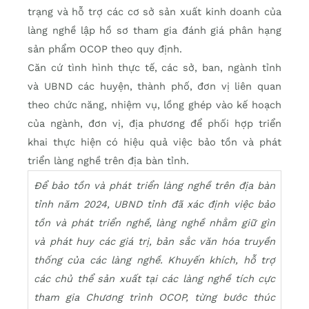
trạng và hỗ trợ các cơ sở sản xuất kinh doanh của
làng nghề lập hồ sơ tham gia đánh giá phân hạng
sản phẩm OCOP theo quy định.
Căn cứ tình hình thực tế, các sở, ban, ngành tỉnh
và UBND các huyện, thành phố, đơn vị liên quan
theo chức năng, nhiệm vụ, lồng ghép vào kế hoạch
của ngành, đơn vị, địa phương để phối hợp triển
khai thực hiện có hiệu quả việc bảo tồn và phát
triển làng nghề trên địa bàn tỉnh.
Để bảo tồn và phát triển làng nghề trên địa bàn
tỉnh năm 2024, UBND tỉnh đã xác định việc bảo
tồn và phát triển nghề, làng nghề nhằm giữ gìn
và phát huy các giá trị, bản sắc văn hóa truyền
thống của các làng nghề. Khuyến khích, hỗ trợ
các chủ thể sản xuất tại các làng nghề tích cực
tham gia Chương trình OCOP, từng bước thúc