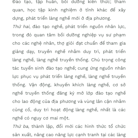
Đào tạo, tập huấn, bồi dưỡng kiến thức; tham
quan, học tập kinh nghiệm ở tỉnh khác để xây
dựng, phát triển làng nghề mới ở địa phương.
Thứ hai
, đào tạo nghề, phát triển nguồn nhân lực,
trong đó quan tâm bồi dưỡng nghiệp vụ sư phạm
cho các nghệ nhân, thợ giỏi đạt chuẩn để tham gia
giảng dạy, truyền nghề nhằm duy trì, phát triển
làng nghề, làng nghề truyền thống. Chú trọng công
tác tuyển sinh đào tạo nghề; cung ứng nguồn nhân
lực phục vụ phát triển làng nghề, làng nghề truyền
thống. Vận động, khuyến khích làng nghề, cơ sở
nghề truyền thống đăng ký mở lớp đào tạo nghề
cho lao động của địa phương và vùng lân cận nhằm
củng cố, duy trì hoạt động làng nghề, nhất là các
nghề có nguy cơ mai một.
Thứ ba
, thành lập, đổi mới các hình thức tổ chức
sản xuất, nâng cao năng lực cạnh tranh tại các làng