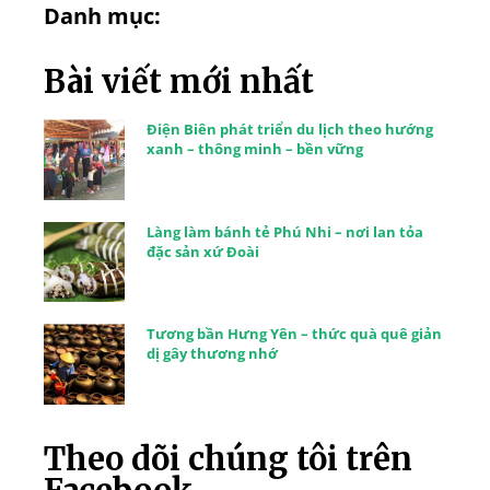
Danh mục:
Bài viết mới nhất
Điện Biên phát triển du lịch theo hướng
xanh – thông minh – bền vững
Làng làm bánh tẻ Phú Nhi – nơi lan tỏa
đặc sản xứ Đoài
Tương bần Hưng Yên – thức quà quê giản
dị gây thương nhớ
Theo dõi chúng tôi trên