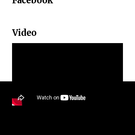
Facebook
Video