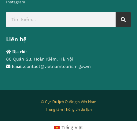
Instagram
Liên hệ
Địa chỉ:
80 Quán Sứ, Hoàn Kiếm, Hà Nội
contact@vietnamtourism.gov.vn
Email:
© Cục Du lịch Quốc gia Việt Nam
Trung tâm Thông tin du lịch
Tiếng Việt