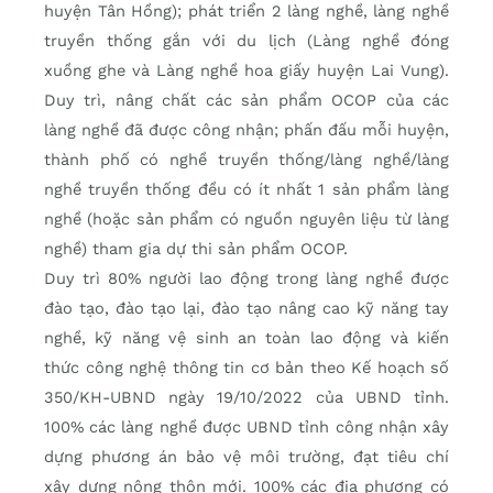
huyện Tân Hồng); phát triển 2 làng nghề, làng nghề
truyền thống gắn với du lịch (Làng nghề đóng
xuồng ghe và Làng nghề hoa giấy huyện Lai Vung).
Duy trì, nâng chất các sản phẩm OCOP của các
làng nghề đã được công nhận; phấn đấu mỗi huyện,
thành phố có nghề truyền thống/làng nghề/làng
nghề truyền thống đều có ít nhất 1 sản phẩm làng
nghề (hoặc sản phẩm có nguồn nguyên liệu từ làng
nghề) tham gia dự thi sản phẩm OCOP.
Duy trì 80% người lao động trong làng nghề được
đào tạo, đào tạo lại, đào tạo nâng cao kỹ năng tay
nghề, kỹ năng vệ sinh an toàn lao động và kiến
thức công nghệ thông tin cơ bản theo Kế hoạch số
350/KH-UBND ngày 19/10/2022 của UBND tỉnh.
100% các làng nghề được UBND tỉnh công nhận xây
dựng phương án bảo vệ môi trường, đạt tiêu chí
xây dựng nông thôn mới. 100% các địa phương có