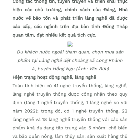
Công tác thông tin, tuyên truyền và triển khai thực
hiện các chủ trương, chính sách của Đảng, Nhà
nước về bảo tồn và phát triển làng nghề đã được
các cấp, các ngành trên địa bàn tỉnh Đồng Tháp
quan tâm, đạt nhiều kết quả tích cực.
Du khách nước ngoài tham quan, chọn mua sản
phẩm tại Làng nghề dệt choàng xã Long Khánh
A, huyện Hồng Ngự (Ảnh: Văn Bửu)
Hiện trạng hoạt động nghề, làng nghề
Toàn tỉnh hiện có 41 nghề truyền thống, làng nghề,
làng nghề truyền thống được công nhận theo quy
định (tăng 1 nghề truyền thống, 1 làng nghề so với
năm 2022); trong đó, có 1 nghề truyền thống, 22
làng nghề và 18 làng nghề truyền thống với các sản
phẩm khá đa dạng tập trung vào 5 nhóm: chế biến
và bảo quản nông, lâm thủy sản; sản xuất hàng thủ