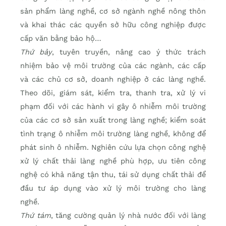
sản phẩm làng nghề, cơ sở ngành nghề nông thôn
và khai thác các quyền sở hữu công nghiệp được
cấp văn bằng bảo hộ…
Thứ bảy
, tuyên truyền, nâng cao ý thức trách
nhiệm bảo vệ môi trường của các ngành, các cấp
và các chủ cơ sở, doanh nghiệp ở các làng nghề.
Theo dõi, giám sát, kiểm tra, thanh tra, xử lý vi
phạm đối với các hành vi gây ô nhiễm môi trường
của các cơ sở sản xuất trong làng nghề; kiểm soát
tình trạng ô nhiễm môi trường làng nghề, không để
phát sinh ô nhiễm. Nghiên cứu lựa chọn công nghệ
xử lý chất thải làng nghề phù hợp, ưu tiên công
nghệ có khả năng tận thu, tái sử dụng chất thải để
đầu tư áp dụng vào xử lý môi trường cho làng
nghề.
Thứ tám
, tăng cường quản lý nhà nước đối với làng