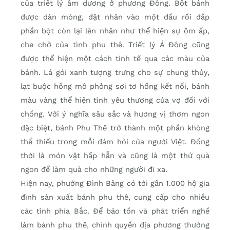
của triết lý âm dương ở phương Đông. Bột bánh
được dàn mỏng, đặt nhân vào một đầu rồi đắp
phần bột còn lại lên nhân như thể hiện sự ôm ấp,
che chở của tình phu thê. Triết lý Á Đông cũng
được thể hiện một cách tinh tế qua các màu của
bánh. Lá gói xanh tượng trưng cho sự chung thủy,
lạt buộc hồng mô phỏng sợi tơ hồng kết nối, bánh
màu vàng thể hiện tình yêu thương của vợ đối với
chồng. Với ý nghĩa sâu sắc và hương vị thơm ngon
đặc biệt, bánh Phu Thê trở thành một phần không
thể thiếu trong mỗi đám hỏi của người Việt. Đồng
thời là món vặt hấp hẫn và cũng là một thứ quà
ngon để làm quà cho những người đi xa.
Hiện nay, phường Đình Bảng có tới gần 1.000 hộ gia
đình sản xuất bánh phu thê, cung cấp cho nhiều
các tỉnh phía Bắc. Để bảo tồn và phát triển nghề
làm bánh phu thê, chính quyền địa phương thường