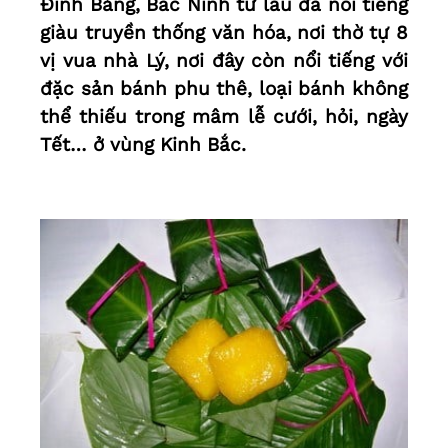
Đình Bảng, Bắc Ninh từ lâu đã nổi tiếng
giàu truyền thống văn hóa, nơi thờ tự 8
vị vua nhà Lý, nơi đây còn nổi tiếng với
đặc sản bánh phu thê, loại bánh không
thể thiếu trong mâm lễ cưới, hỏi, ngày
Tết… ở vùng Kinh Bắc.