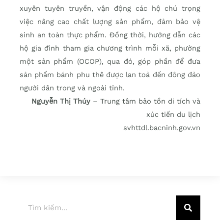
xuyên tuyên truyền, vận động các hộ chú trọng
việc nâng cao chất lượng sản phẩm, đảm bảo vệ
sinh an toàn thực phẩm. Đồng thời, hướng dẫn các
hộ gia đình tham gia chương trình mỗi xã, phường
một sản phẩm (OCOP), qua đó, góp phần để đưa
sản phẩm bánh phu thê được lan toả đến đông đảo
người dân trong và ngoài tỉnh.
Nguyễn Thị Thúy
– Trung tâm bảo tồn di tích và
xúc tiến du lịch
svhttdl.bacninh.gov.vn