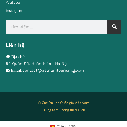
Youtube
Instagram
Liên hệ
Địa chỉ:
80 Quán Sứ, Hoàn Kiếm, Hà Nội
contact@vietnamtourism.gov.vn
Email:
© Cục Du lịch Quốc gia Việt Nam
Trung tâm Thông tin du lịch
Tiếng Việt