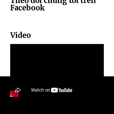
Theo dõi chúng tôi trên
Facebook
Video