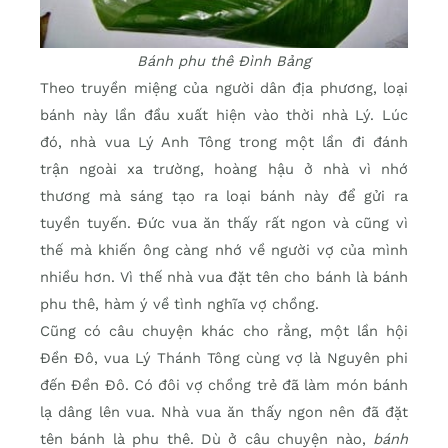
Bánh phu thê Đình Bảng
Theo truyền miệng của người dân địa phương, loại
bánh này lần đầu xuất hiện vào thời nhà Lý. Lúc
đó, nhà vua Lý Anh Tông trong một lần đi đánh
trận ngoài xa trường, hoàng hậu ở nhà vì nhớ
thương mà sáng tạo ra loại bánh này để gửi ra
tuyền tuyến. Đức vua ăn thấy rất ngon và cũng vì
thế mà khiến ông càng nhớ về người vợ của mình
nhiều hơn. Vì thế nhà vua đặt tên cho bánh là bánh
phu thê, hàm ý về tình nghĩa vợ chồng.
Cũng có câu chuyện khác cho rằng, một lần hội
Đền Đô, vua Lý Thánh Tông cùng vợ là Nguyên phi
đến Đền Đô. Có đôi vợ chồng trẻ đã làm món bánh
lạ dâng lên vua. Nhà vua ăn thấy ngon nên đã đặt
tên bánh là phu thê. Dù ở câu chuyện nào,
bánh