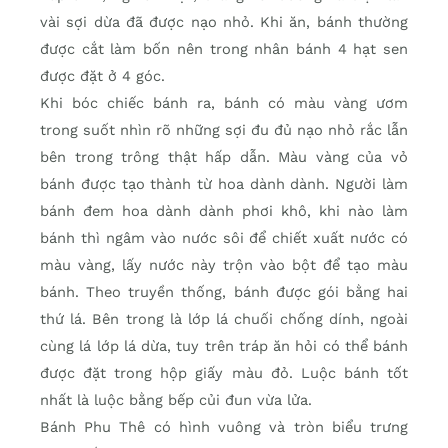
vài sợi dừa đã được nạo nhỏ. Khi ăn, bánh thường
được cắt làm bốn nên trong nhân bánh 4 hạt sen
được đặt ở 4 góc.
Khi bóc chiếc bánh ra, bánh có màu vàng ươm
trong suốt nhìn rõ những sợi đu đủ nạo nhỏ rắc lẫn
bên trong trông thật hấp dẫn. Màu vàng của vỏ
bánh được tạo thành từ hoa dành dành. Người làm
bánh đem hoa dành dành phơi khô, khi nào làm
bánh thì ngâm vào nước sôi để chiết xuất nước có
màu vàng, lấy nước này trộn vào bột để tạo màu
bánh. Theo truyền thống, bánh được gói bằng hai
thứ lá. Bên trong là lớp lá chuối chống dính, ngoài
cùng lá lớp lá dừa, tuy trên tráp ăn hỏi có thể bánh
được đặt trong hộp giấy màu đỏ. Luộc bánh tốt
nhất là luộc bằng bếp củi đun vừa lửa.
Bánh Phu Thê có hình vuông và tròn biểu trưng