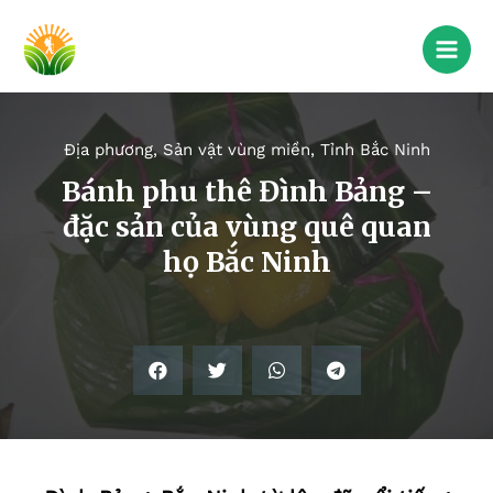
Địa phương
,
Sản vật vùng miền
,
Tỉnh Bắc Ninh
Bánh phu thê Đình Bảng –
đặc sản của vùng quê quan
họ Bắc Ninh