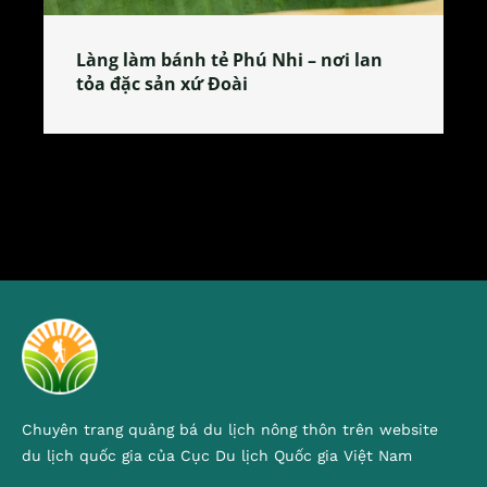
Làng làm bánh tẻ Phú Nhi – nơi lan
tỏa đặc sản xứ Đoài
Chuyên trang quảng bá du lịch nông thôn trên website
du lịch quốc gia của Cục Du lịch Quốc gia Việt Nam