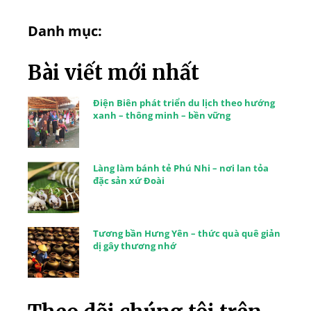
Danh mục:
Bài viết mới nhất
Điện Biên phát triển du lịch theo hướng
xanh – thông minh – bền vững
Làng làm bánh tẻ Phú Nhi – nơi lan tỏa
đặc sản xứ Đoài
Tương bần Hưng Yên – thức quà quê giản
dị gây thương nhớ