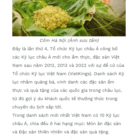
Cốm Hà Nội (Ảnh sưu tầm)
Đây là lần thứ 4, Tổ chức Kỷ lục châu Á công bố
các Kỷ lục châu Á mới cho ẩm thực, đặc sản Việt
Nam sau năm 2012, 2013 và 2022 với sự đề cử của
Tổ chức Kỷ lục Việt Nam (VietKings). Danh sách Kỷ
lục nhằm quảng bá, vinh danh các đặc sản ẩm
thực và quà tặng của các quốc gia trong châu lục,
từ đó gợi ý du khách quốc tế thưởng thức trong
chuyến du lịch sắp tới.
Trong danh sách mới nhất Việt Nam có 10 Kỷ lục
châu Á, chia đều ở hai hạng mục: Món ăn đặc sản
và Đặc sản thiên nhiên và đặc sản quà tặng.