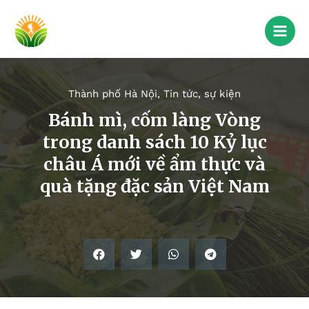
Thành phố Hà Nội
,
Tin tức, sự kiện
Bánh mì, cốm làng Vòng
trong danh sách 10 Kỷ lục
châu Á mới về ẩm thực và
quà tặng đặc sản Việt Nam