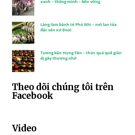
xanh – thông minh – bền vững
Làng làm bánh tẻ Phú Nhi – nơi lan tỏa
đặc sản xứ Đoài
Tương bần Hưng Yên – thức quà quê giản
dị gây thương nhớ
Theo dõi chúng tôi trên
Facebook
Video