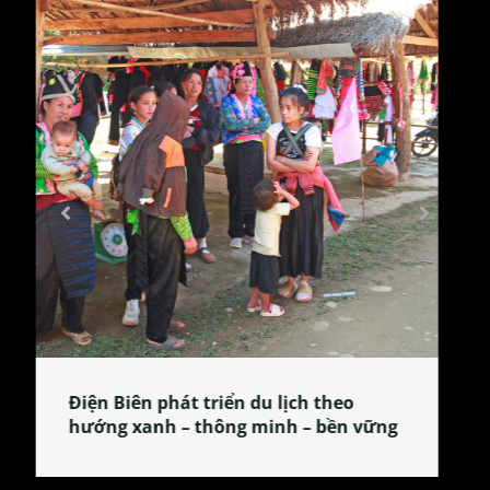
Làng làm bánh tẻ Phú Nhi – nơi lan
tỏa đặc sản xứ Đoài