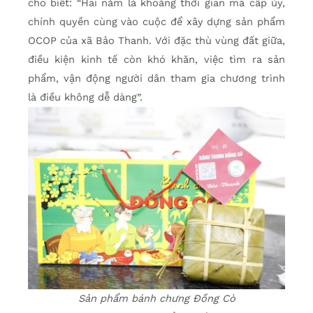
cho biết: “Hai năm là khoảng thời gian mà cấp ủy,
chính quyền cùng vào cuộc để xây dựng sản phẩm
OCOP của xã Bảo Thanh. Với đặc thù vùng đất giữa,
điều kiện kinh tế còn khó khăn, việc tìm ra sản
phẩm, vận động người dân tham gia chương trình
là điều không dễ dàng”.
Sản phẩm bánh chưng Đồng Cò