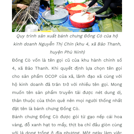
Quy trình sản xuất bánh chưng Đồng Cò của hộ
kinh doanh Nguyễn Thị Chín (khu 4, xã Bảo Thanh,
huyện Phù Ninh)
Đồng Cò vốn là tên gọi cũ của khu hành chính số
4, xã Bảo Thanh. Khi quyết định lựa chọn tên gọi
cho sản phẩm OCOP của xã, lãnh đạo xã cùng với
hộ kinh doanh đã trăn trở với nhiều tên gọi. Mong
muốn tên sản phẩm truyền tải được nét dung dị,
thân thuộc của thôn quê nên mọi người thống nhất
đặt tên là bánh chưng Đồng Cò.
Bánh chưng Đồng Cò được gói từ gạo nếp cái hoa
vàng, đỗ xanh hạt to mẩy, thịt ba chỉ đầu giòn cùng
với lá dong trồng ở địa phương. Một ngày làm việc