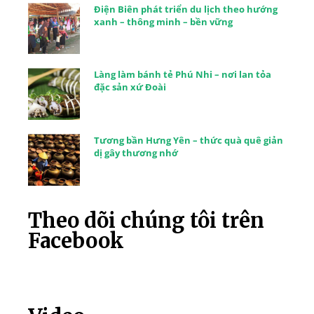
Điện Biên phát triển du lịch theo hướng
xanh – thông minh – bền vững
Làng làm bánh tẻ Phú Nhi – nơi lan tỏa
đặc sản xứ Đoài
Tương bần Hưng Yên – thức quà quê giản
dị gây thương nhớ
Theo dõi chúng tôi trên
Facebook