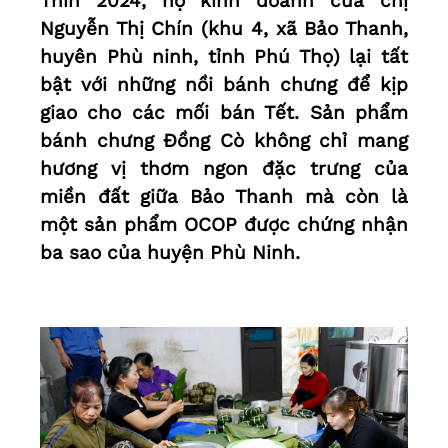
Thìn 2024, hộ kinh doanh của chị
Nguyễn Thị Chín (khu 4, xã Bảo Thanh,
huyên Phù ninh, tỉnh Phú Thọ) lại tất
bật với những nồi bánh chưng để kịp
giao cho các mối bán Tết. Sản phẩm
bánh chưng Đồng Cò không chỉ mang
hương vị thơm ngon đặc trưng của
miền đất giữa Bảo Thanh mà còn là
một sản phẩm OCOP được chứng nhận
ba sao của huyện Phù Ninh.