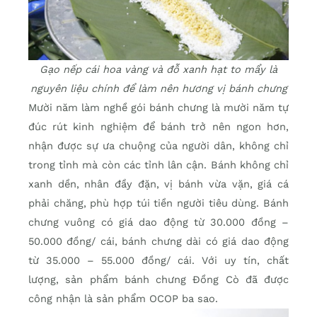
Gạo nếp cái hoa vàng và đỗ xanh hạt to mẩy là
nguyên liệu chính để làm nên hương vị bánh chưng
Mười năm làm nghề gói bánh chưng là mười năm tự
đúc rút kinh nghiệm để bánh trở nên ngon hơn,
nhận được sự ưa chuộng của người dân, không chỉ
trong tỉnh mà còn các tỉnh lân cận. Bánh không chỉ
xanh dền, nhân đầy đặn, vị bánh vừa vặn, giá cá
phải chăng, phù hợp túi tiền người tiêu dùng. Bánh
chưng vuông có giá dao động từ 30.000 đồng –
50.000 đồng/ cái, bánh chưng dài có giá dao động
từ 35.000 – 55.000 đồng/ cái. Với uy tín, chất
lượng, sản phẩm bánh chưng Đồng Cò đã được
công nhận là sản phẩm OCOP ba sao.