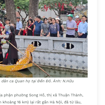
u dân ca Quan họ tại Đền Đô. Ảnh: N.Hữu
a phận phường Song Hồ, thị xã Thuận Thành,
 khoảng 16 km) lại rất gần Hà Nội, đã từ lâu,