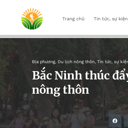
Trang chủ
Tin tức, sự kiện
Địa phương
,
Du lịch nông thôn
,
Tin tức, sự kiệ
Bắc Ninh thúc đẩy
nông thôn