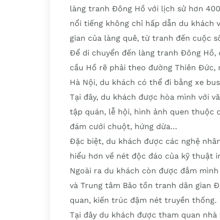
làng tranh Đông Hồ với lịch sử hơn 40
nổi tiếng không chỉ hấp dẫn du khách 
gian của làng quê, từ tranh đến cuộc s
Để di chuyển đến làng tranh Đông Hồ, 
cầu Hồ rẽ phải theo đường Thiên Đức, 
Hà Nội, du khách có thể đi bằng xe bus
Tại đây, du khách được hòa mình với v
tập quán, lễ hội, hình ảnh quen thuộc
đám cưới chuột, hứng dừa…
Đặc biệt, du khách được các nghệ nhân
hiểu hơn về nét độc đáo của kỹ thuật i
Ngoài ra du khách còn được đắm mình 
và Trung tâm Bảo tồn tranh dân gian 
quan, kiến trúc đậm nét truyền thống.
Tại đây du khách được tham quan nhà tr