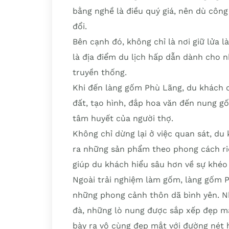
bằng nghề là điều quý giá, nên dù công
đổi.
Bên cạnh đó, không chỉ là nơi giữ lửa 
là địa điểm du lịch hấp dẫn dành cho n
truyền thống.
Khi đến làng gốm Phù Lãng, du khách c
đất, tạo hình, đắp hoa văn đến nung gố
tâm huyết của người thợ.
Không chỉ dừng lại ở việc quan sát, du
ra những sản phẩm theo phong cách riê
giúp du khách hiểu sâu hơn về sự khéo 
Ngoài trải nghiệm làm gốm, làng gốm
những phong cảnh thôn dã bình yên. N
đà, những lò nung được sắp xếp đẹp 
bày ra vô cùng đẹp mắt với đường nét 