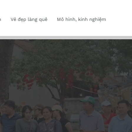
n
Vẻ đẹp làng quê
Mô hình, kinh nghiệm