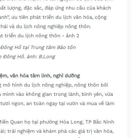
hất lượng, đặc sắc, đáp ứng nhu cầu của khách
anh”, ưu tiên phát triển du lịch văn hóa, cộng
thái và du lịch nông nghiệp nông thôn.
 Đông Hồ tại Trung tâm Bảo tồn
n Đông Hồ. ảnh: B.Long
iệm, văn hóa tâm linh, nghỉ dưỡng
g mô hình du lịch nông nghiệp, nông thôn bởi
a mình vào không gian trong lành, bình yên, vừa
 tươi ngon, an toàn ngay tại vườn và mua về làm
Miền Quan họ tại phường Hòa Long, TP Bắc Ninh
hái; trải nghiệm và khám phá các giá trị văn hóa,