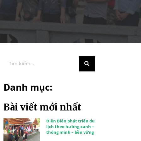
Danh mục:
Bài viết mới nhất
Điện Biên phát triển du
lịch theo hướng xanh –
thông minh – bền vững