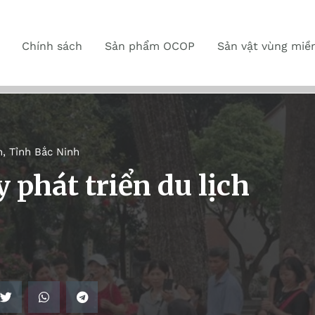
Chính sách
Sản phẩm OCOP
Sản vật vùng miề
n
,
Tỉnh Bắc Ninh
 phát triển du lịch