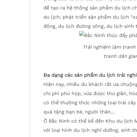
để tạo ra hệ thống sản phẩm du lịch c
du lịch; phát triển sản phẩm du lịch “x
đồng, du lịch đường sông, du lịch sinh 
Trải nghiệm làm tranh
tranh dân gia
Đa dạng các sản phẩm du lịch trải ngh
Hiện nay, nhiều du khách rất ưa chuộn
chi phí phù hợp, vừa được thư giãn, hò
có thể thưởng thức những loại trái cây
quà tặng bạn bè, người thân…
Ở Bắc Ninh có thể kể đến Khu du lịch 
với loại hình du lịch nghỉ dưỡng, sinh t