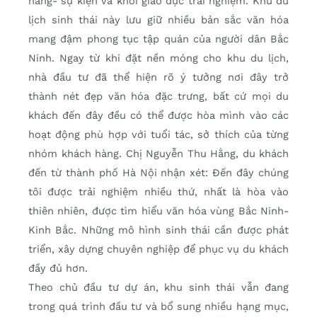
hàng- sự kiện và khối giáo dục trải nghiệm. Khu du
lịch sinh thái này lưu giữ nhiều bản sắc văn hóa
mang đậm phong tục tập quán của người dân Bắc
Ninh. Ngay từ khi đặt nền móng cho khu du lịch,
nhà đầu tư đã thể hiện rõ ý tưởng nơi đây trở
thành nét đẹp văn hóa đặc trưng, bất cứ mọi du
khách đến đây đều có thể được hòa mình vào các
hoạt động phù hợp với tuổi tác, sở thích của từng
nhóm khách hàng. Chị Nguyễn Thu Hằng, du khách
đến từ thành phố Hà Nội nhận xét: Đến đây chúng
tôi được trải nghiệm nhiều thứ, nhất là hòa vào
thiên nhiên, được tìm hiểu văn hóa vùng Bắc Ninh-
Kinh Bắc. Những mô hình sinh thái cần được phát
triển, xây dựng chuyên nghiệp để phục vụ du khách
đầy đủ hơn.
Theo chủ đầu tư dự án, khu sinh thái vẫn đang
trong quá trình đầu tư và bổ sung nhiều hạng mục,