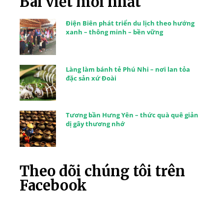
Bài viết mới nhất
Điện Biên phát triển du lịch theo hướng
xanh – thông minh – bền vững
Làng làm bánh tẻ Phú Nhi – nơi lan tỏa
đặc sản xứ Đoài
Tương bần Hưng Yên – thức quà quê giản
dị gây thương nhớ
Theo dõi chúng tôi trên
Facebook