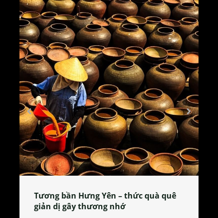
Tương bần Hưng Yên – thức quà quê
giản dị gây thương nhớ