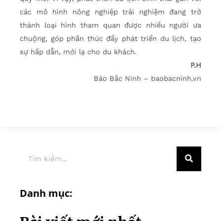
các mô hình nông nghiệp trải nghiệm đang trở
thành loại hình tham quan được nhiều người ưa
chuộng, góp phần thúc đẩy phát triển du lịch, tạo
sự hấp dẫn, mới lạ cho du khách.
P.H
Báo Bắc Ninh – baobacninh.vn
Danh mục: