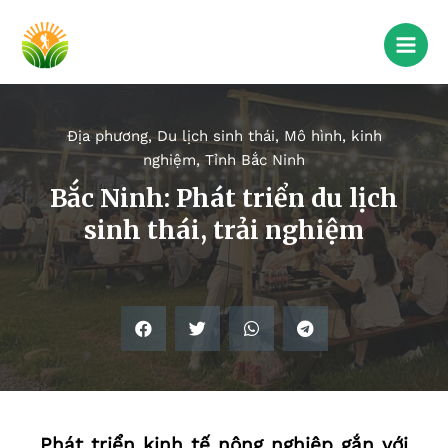
Địa phương
,
Du lịch sinh thái
,
Mô hình, kinh
nghiệm
,
Tỉnh Bắc Ninh
Bắc Ninh: Phát triển du lịch
sinh thái, trải nghiệm
Phát triển kinh tế nông nghiệp gắn với