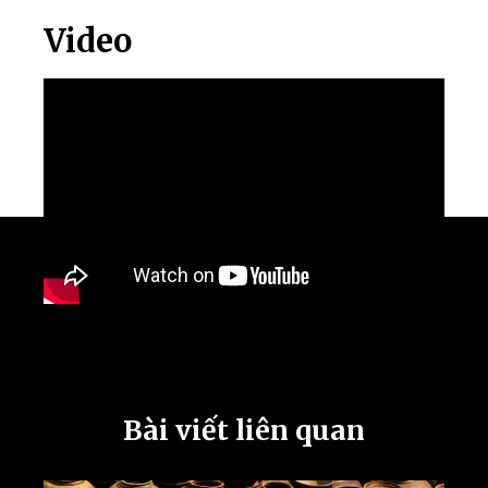
Video
Bài viết liên quan