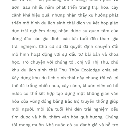
Sơn. Sau nhiều năm phát triển trang trại hoa, cây
cảnh khá hiệu quả, nhưng nhận thấy xu hướng phát
triển mô hình du lịch sinh thái dịch vụ kết hợp giáo
dục trải nghiệm đang nhận được sự quan tâm của
đông đảo các gia đình, các lứa tuổi đến tham gia
trải nghiệm. Chủ cơ sở đã quyết định chuyển đổi
mô hình hoạt động với sự đầu tư bài bản và khoa
học. Trò chuyện với chúng tôi, chị Vũ Thị Thu, chủ
khu du lịch sinh thái Thu Thủy Ecolodge chia sẻ:
Xây dựng khu du lịch sinh thái này chúng tôi có lợi
thế đã trồng nhiều hoa, cây cảnh, khuôn viên có hồ
nước có thể kết hợp tạo dựng một không gian văn
hóa của vùng đồng bằng Bắc Bộ truyền thống giúp
mỗi người, mỗi lứa tuổi khi đến trải nghiệm đều
tìm được và hiểu thêm văn hóa quê hương. Chúng
tôi mong muốn Nhà nước có sự đánh giá và hỗ trợ