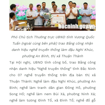
Phó Chủ tịch Thường trực UBND tỉnh Vương Quốc
Tuấn (ngoài cùng bên phải) trao Bằng công nhận
danh hiệu nghề truyền thống làm đậu Nghi Khúc,
phường An Bình, thị xã Thuận Thành
Tại Hội nghị, UBND tỉnh công bố, trao Bằng công
nhận danh hiệu “Nghề truyền thống” tỉnh Bắc Ninh
cho 07 nghề truyền thống trên địa bàn thị xã
Thuận Thành: Nghề làm đậu Nghi Khúc, phường An
Bình; nghề làm tranh dân gian Đông Hồ, phường
Song Hồ; nghề làm nem Bùi Xá, phường Ninh Xá;
nghề làm tương Đình Tổ, xã Đình Tổ; nghề đồ gỗ