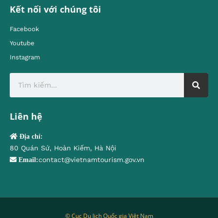
Kết nối với chúng tôi
Facebook
Youtube
Instagram
Liên hệ
Địa chỉ:
80 Quán Sứ, Hoàn Kiếm, Hà Nội
contact@vietnamtourism.gov.vn
Email:
© Cục Du lịch Quốc gia Việt Nam