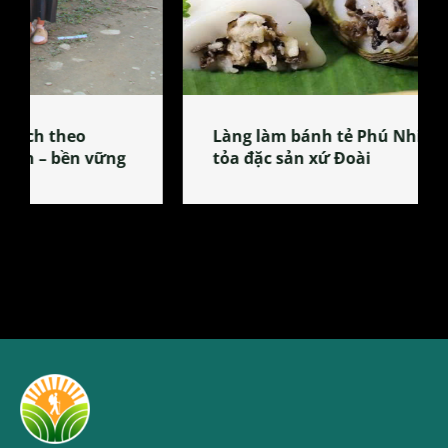
Làng làm bánh tẻ Phú Nhi – nơi lan
tỏa đặc sản xứ Đoài