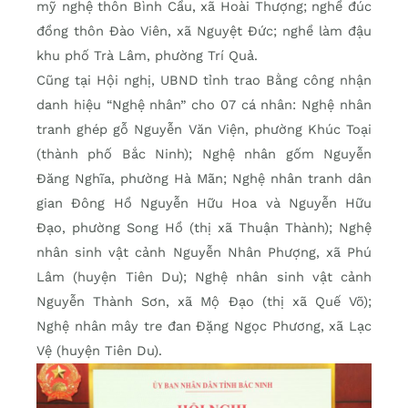
mỹ nghệ thôn Bình Cầu, xã Hoài Thượng; nghề đúc
đồng thôn Đào Viên, xã Nguyệt Đức; nghề làm đậu
khu phố Trà Lâm, phường Trí Quả.
Cũng tại Hội nghị, UBND tỉnh trao Bằng công nhận
danh hiệu “Nghệ nhân” cho 07 cá nhân: Nghệ nhân
tranh ghép gỗ Nguyễn Văn Viện, phường Khúc Toại
(thành phố Bắc Ninh); Nghệ nhân gốm Nguyễn
Đăng Nghĩa, phường Hà Mãn; Nghệ nhân tranh dân
gian Đông Hồ Nguyễn Hữu Hoa và Nguyễn Hữu
Đạo, phường Song Hồ (thị xã Thuận Thành); Nghệ
nhân sinh vật cảnh Nguyễn Nhân Phượng, xã Phú
Lâm (huyện Tiên Du); Nghệ nhân sinh vật cảnh
Nguyễn Thành Sơn, xã Mộ Đạo (thị xã Quế Võ);
Nghệ nhân mây tre đan Đặng Ngọc Phương, xã Lạc
Vệ (huyện Tiên Du).