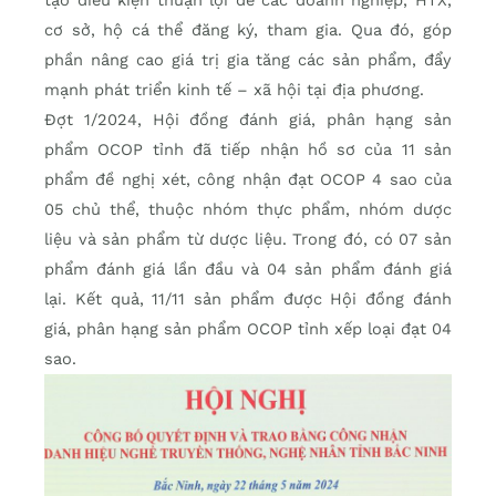
tạo điều kiện thuận lợi để các doanh nghiệp, HTX,
cơ sở, hộ cá thể đăng ký, tham gia. Qua đó, góp
phần nâng cao giá trị gia tăng các sản phẩm, đẩy
mạnh phát triển kinh tế – xã hội tại địa phương.
Đợt 1/2024, Hội đồng đánh giá, phân hạng sản
phẩm OCOP tỉnh đã tiếp nhận hồ sơ của 11 sản
phẩm đề nghị xét, công nhận đạt OCOP 4 sao của
05 chủ thể, thuộc nhóm thực phẩm, nhóm dược
liệu và sản phẩm từ dược liệu. Trong đó, có 07 sản
phẩm đánh giá lần đầu và 04 sản phẩm đánh giá
lại. Kết quả, 11/11 sản phẩm được Hội đồng đánh
giá, phân hạng sản phẩm OCOP tỉnh xếp loại đạt 04
sao.