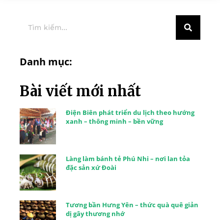
Danh mục:
Bài viết mới nhất
Điện Biên phát triển du lịch theo hướng
xanh – thông minh – bền vững
Làng làm bánh tẻ Phú Nhi – nơi lan tỏa
đặc sản xứ Đoài
Tương bần Hưng Yên – thức quà quê giản
dị gây thương nhớ