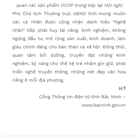
quan các sản phẩm OCOP trưng bày tại Hội nghị
Phó Chủ tịch Thường trực UBND tỉnh mong muốn
các cá nhân được công nhận danh hiệu “Nghệ
nhân” tiếp phát huy tài năng, kinh nghiệm, không
ngừng đầu tư, mở rộng sản xuất, kinh doanh, làm
giàu chính đáng cho bản thân và xã hội. Đồng thời,
quan tâm bồi dưỡng, truyền đạt những kinh
nghiệm, kỹ năng cho thế hệ trẻ nhằm gìn giữ, phát
triển nghề truyền thống, những nét đẹp văn hóa
riêng ở mỗi địa phương.
H.T
Cổng Thông tin điện tử tỉnh Bắc Ninh –
www.bacninh.gov.vn