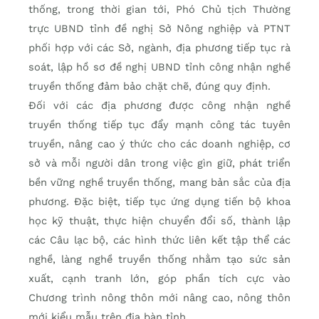
thống, trong thời gian tới, Phó Chủ tịch Thường
trực UBND tỉnh đề nghị Sở Nông nghiệp và PTNT
phối hợp với các Sở, ngành, địa phương tiếp tục rà
soát, lập hồ sơ đề nghị UBND tỉnh công nhận nghề
truyền thống đảm bảo chặt chẽ, đúng quy định.
Đối với các địa phương được công nhận nghề
truyền thống tiếp tục đẩy mạnh công tác tuyên
truyền, nâng cao ý thức cho các doanh nghiệp, cơ
sở và mỗi người dân trong việc gìn giữ, phát triển
bền vững nghề truyền thống, mang bản sắc của địa
phương. Đặc biệt, tiếp tục ứng dụng tiến bộ khoa
học kỹ thuật, thực hiện chuyển đổi số, thành lập
các Câu lạc bộ, các hình thức liên kết tập thể các
nghề, làng nghề truyền thống nhằm tạo sức sản
xuất, cạnh tranh lớn, góp phần tích cực vào
Chương trình nông thôn mới nâng cao, nông thôn
mới kiểu mẫu trên địa bàn tỉnh.