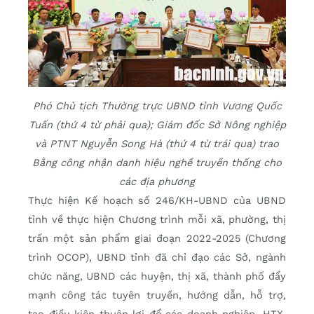
Phó Chủ tịch Thường trực UBND tỉnh Vương Quốc
Tuấn (thứ 4 từ phải qua); Giám đốc Sở Nông nghiệp
và PTNT Nguyễn Song Hà (thứ 4 từ trái qua) trao
Bằng công nhận danh hiệu nghề truyền thống cho
các địa phương
Thực hiện Kế hoạch số 246/KH-UBND của UBND
tỉnh về thực hiện Chương trình mỗi xã, phường, thị
trấn một sản phẩm giai đoạn 2022-2025 (Chương
trình OCOP), UBND tỉnh đã chỉ đạo các Sở, ngành
chức năng, UBND các huyện, thị xã, thành phố đẩy
mạnh công tác tuyên truyền, hướng dẫn, hỗ trợ,