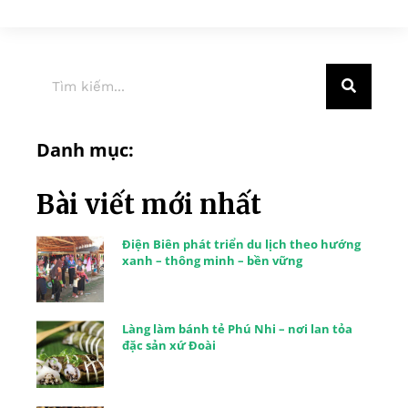
Danh mục:
Bài viết mới nhất
Điện Biên phát triển du lịch theo hướng
xanh – thông minh – bền vững
Làng làm bánh tẻ Phú Nhi – nơi lan tỏa
đặc sản xứ Đoài