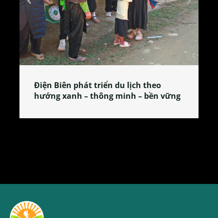
Làng làm bánh tẻ Phú Nhi – nơi lan
tỏa đặc sản xứ Đoài