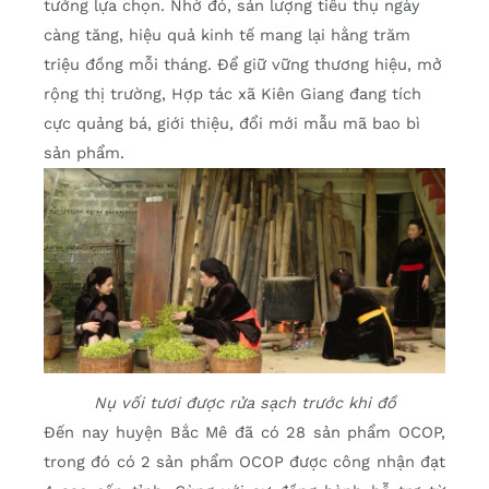
tưởng lựa chọn. Nhờ đó, sản lượng tiêu thụ ngày
càng tăng, hiệu quả kinh tế mang lại hằng trăm
triệu đồng mỗi tháng. Để giữ vững thương hiệu, mở
rộng thị trường, Hợp tác xã Kiên Giang đang tích
cực quảng bá, giới thiệu, đổi mới mẫu mã bao bì
sản phẩm.
Nụ vối tươi được rửa sạch trước khi đồ
Đến nay huyện Bắc Mê đã có 28 sản phẩm OCOP,
trong đó có 2 sản phẩm OCOP được công nhận đạt