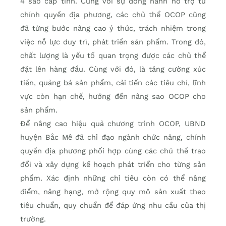
4 sao cấp tỉnh. Cùng với sự đồng hành hỗ trợ từ
chính quyền địa phương, các chủ thể OCOP cũng
đã từng bước nâng cao ý thức, trách nhiệm trong
việc nỗ lực duy trì, phát triển sản phẩm. Trong đó,
chất lượng là yếu tố quan trọng được các chủ thể
đặt lên hàng đầu. Cùng với đó, là tăng cường xúc
tiến, quảng bá sản phẩm, cải tiến các tiêu chí, lĩnh
vực còn hạn chế, hướng đến nâng sao OCOP cho
sản phẩm.
Để nâng cao hiệu quả chương trình OCOP, UBND
huyện Bắc Mê đã chỉ đạo ngành chức năng, chính
quyền địa phương phối hợp cùng các chủ thể trao
đổi và xây dựng kế hoạch phát triển cho từng sản
phẩm. Xác định những chỉ tiêu còn có thể nâng
điểm, nâng hạng, mở rộng quy mô sản xuất theo
tiêu chuẩn, quy chuẩn để đáp ứng nhu cầu của thị
trường.