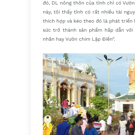
đó, DL nông thôn của tỉnh chỉ có Vườn 
này, tôi thấy tỉnh có rất nhiều tài n
thích hợp và kéo theo đó là phát triển
sức trở thành sản phẩm hấp dẫn với 
nhãn hay Vườn chim Lập Điền”.