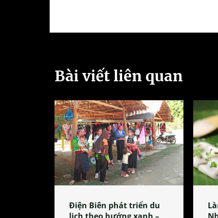
Bài viết liên quan
Điện Biên phát triển du
Là
lịch theo hướng xanh –
Nh