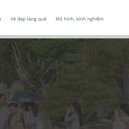
n
Vẻ đẹp làng quê
Mô hình, kinh nghiệm