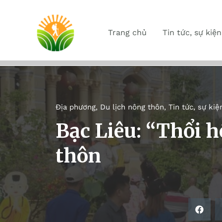
Trang chủ
Tin tức, sự kiện
Địa phương
,
Du lịch nông thôn
,
Tin tức, sự kiệ
Bạc Liêu: “Thổi h
thôn