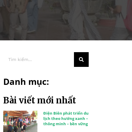
Danh mục:
Bài viết mới nhất
Điện Biên phát triển du
lịch theo hướng xanh –
thông minh – bền vững