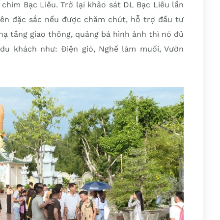
chim Bạc Liêu. Trở lại khảo sát DL Bạc Liêu lần
guyên đặc sắc nếu được chăm chút, hỗ trợ đầu tư
 hạ tầng giao thông, quảng bá hình ảnh thì nó đủ
du khách như: Điện gió, Nghề làm muối, Vườn