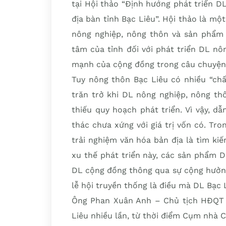
tại Hội thảo “Định hướng phát triển 
địa bàn tỉnh Bạc Liêu”. Hội thảo là m
nông nghiệp, nông thôn và sản phẩm 
tâm của tỉnh đối với phát triển DL n
mạnh của cộng đồng trong câu chuyện 
Tuy nông thôn Bạc Liêu có nhiều “chất
trăn trở khi DL nông nghiệp, nông th
thiếu quy hoạch phát triển. Vì vậy, d
thác chưa xứng với giá trị vốn có. Tr
trải nghiệm văn hóa bản địa là tìm k
xu thế phát triển này, các sản phẩm D
DL cộng đồng thông qua sự cộng hưởng,
lễ hội truyền thống là điều mà DL Bạc 
Ông Phan Xuân Anh – Chủ tịch HĐQT Cô
Liêu nhiều lần, từ thời điểm Cụm nhà 