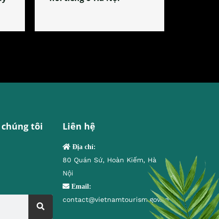
 chúng tôi
Liên hệ
Địa chỉ:
80 Quán Sứ, Hoàn Kiếm, Hà
Nội
Email:
contact@vietnamtourism.gov.vn