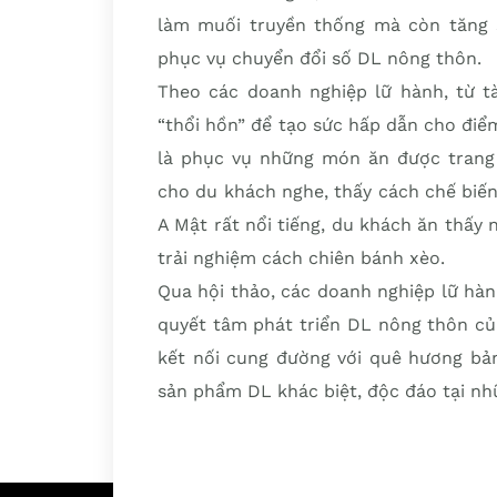
làm muối truyền thống mà còn tăng s
phục vụ chuyển đổi số DL nông thôn.
Theo các doanh nghiệp lữ hành, từ t
“thổi hồn” để tạo sức hấp dẫn cho đi
là phục vụ những món ăn được trang 
cho du khách nghe, thấy cách chế biến
A Mật rất nổi tiếng, du khách ăn thấy
trải nghiệm cách chiên bánh xèo.
Qua hội thảo, các doanh nghiệp lữ hàn
quyết tâm phát triển DL nông thôn củ
kết nối cung đường với quê hương bản
sản phẩm DL khác biệt, độc đáo tại n