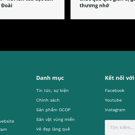
 Đoài
thương nhớ
Danh mục
Kết nối với
Tin tức, sự kiện
Facebook
Chính sách
Youtube
Sản phẩm OCOP
Instagram
Sản vật vùng miền
website
Vẻ đẹp làng quê
 Nam