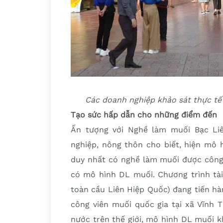
Các doanh nghiệp khảo sát thực tế 
Tạo sức hấp dẫn cho những điểm đến
Ấn tượng với Nghề làm muối Bạc Li
nghiệp, nông thôn cho biết, hiện mô 
duy nhất có nghề làm muối được công
có mô hình DL muối. Chương trình tà
toàn cầu Liên Hiệp Quốc) đang tiến h
công viên muối quốc gia tại xã Vĩnh 
nước trên thế giới, mô hình DL muối k