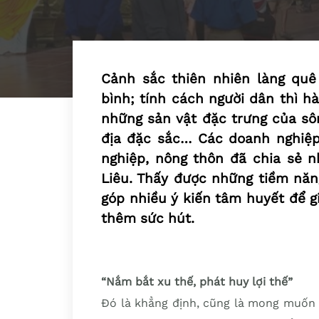
Cảnh sắc thiên nhiên làng quê
bình; tính cách người dân thì h
những sản vật đặc trưng của sô
địa đặc sắc… Các doanh nghiệp 
nghiệp, nông thôn đã chia sẻ n
Liêu. Thấy được những tiềm năn
góp nhiều ý kiến tâm huyết để g
thêm sức hút.
“Nắm bắt xu thế, phát huy lợi thế”
Đó là khẳng định, cũng là mong muốn