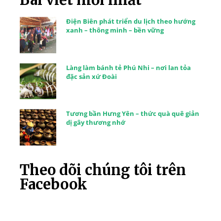
Điện Biên phát triển du lịch theo hướng
xanh – thông minh – bền vững
Làng làm bánh tẻ Phú Nhi – nơi lan tỏa
đặc sản xứ Đoài
Tương bần Hưng Yên – thức quà quê giản
dị gây thương nhớ
Theo dõi chúng tôi trên
Facebook