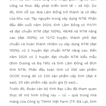
vững và thúc đẩy phát triển kinh tế – xã hội. Do
đó, tỉnh nỗ lực đưa Lâm Đồng trở thành lá cờ đầu
của khu vực Tây nguyên trong xây dựng NTM. Phấn
đấu đến cuối năm 2024, tỉnh Lâm Đồng có 111/111
xã đạt chuẩn NTM (đạt 100%), 48/48 xã NTM nâng
cao (đạt 100%); có 12/12 huyện, thành phố đạt
chuẩn và hoàn thành nhiệm vụ xây dựng NTM (đạt
100%), có 2 huyện đạt chuẩn NTM nâng cao. Đến
năm 2025 có 2 huyện đạt chuẩn NTM kiểu mẫu
(Đơn Dương và Đạ Tẻh) và tỉnh Lâm Đồng về đích
tỉnh NTM. Phấn đấu toàn tỉnh có 250 sản phẩm
OCOP, trong đó có 230 sản phẩm cấp tỉnh (đạt 4
sao), 20 sản phẩm cấp quốc gia (5 sao)…
Trước đó, Đoàn cán bộ tỉnh Bạc Liêu đã tham quan
thực tế mô hình trồng rau – củ – quả trong nhà
màng của Công ty TNHH Việt Farm (TP. Đà Lạt, tỉnh