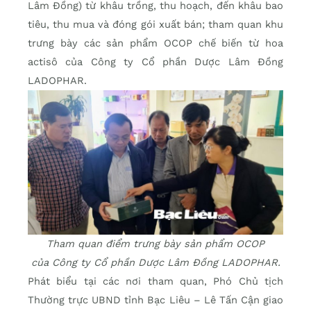
Lâm Đồng) từ khâu trồng, thu hoạch, đến khâu bao
tiêu, thu mua và đóng gói xuất bán; tham quan khu
trưng bày các sản phẩm OCOP chế biến từ hoa
actisô của Công ty Cổ phần Dược Lâm Đồng
LADOPHAR.
Tham quan điểm trưng bày sản phẩm OCOP
của Công ty Cổ phần Dược Lâm Đồng LADOPHAR.
Phát biểu tại các nơi tham quan, Phó Chủ tịch
Thường trực UBND tỉnh Bạc Liêu – Lê Tấn Cận giao