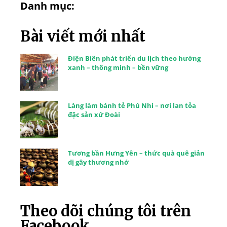
Danh mục:
Bài viết mới nhất
Điện Biên phát triển du lịch theo hướng
xanh – thông minh – bền vững
Làng làm bánh tẻ Phú Nhi – nơi lan tỏa
đặc sản xứ Đoài
Tương bần Hưng Yên – thức quà quê giản
dị gây thương nhớ
Theo dõi chúng tôi trên
Facebook