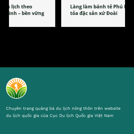
Làng làm bánh tẻ Phú Nhi – nơi lan
tỏa đặc sản xứ Đoài
Chuyên trang quảng bá du lịch nông thôn trên website
du lịch quốc gia của Cục Du lịch Quốc gia Việt Nam