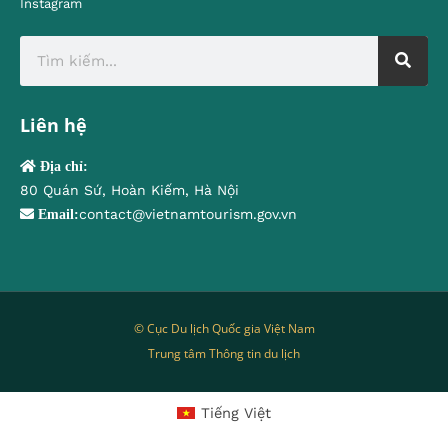
Instagram
Liên hệ
Địa chỉ:
80 Quán Sứ, Hoàn Kiếm, Hà Nội
contact@vietnamtourism.gov.vn
Email:
© Cục Du lịch Quốc gia Việt Nam
Trung tâm Thông tin du lịch
Tiếng Việt