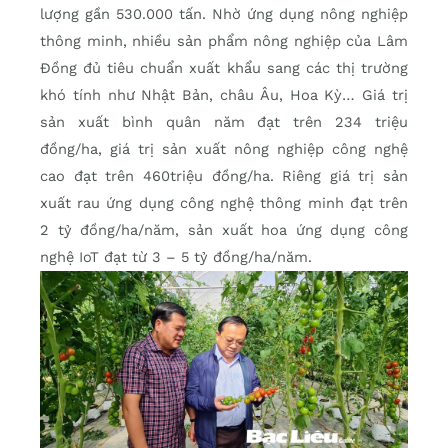
lượng gần 530.000 tấn. Nhờ ứng dụng nông nghiệp
thông minh, nhiều sản phẩm nông nghiệp của Lâm
Đồng đủ tiêu chuẩn xuất khẩu sang các thị trường
khó tính như Nhật Bản, châu Âu, Hoa Kỳ… Giá trị
sản xuất bình quân năm đạt trên 234 triệu
đồng/ha, giá trị sản xuất nông nghiệp công nghệ
cao đạt trên 460triệu đồng/ha. Riêng giá trị sản
xuất rau ứng dụng công nghệ thông minh đạt trên
2 tỷ đồng/ha/năm, sản xuất hoa ứng dụng công
nghệ IoT đạt từ 3 – 5 tỷ đồng/ha/năm.