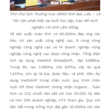
Phó Chủ tịch Thường trực UBND tỉnh Bạc Liêu – Lê
Tấn Cận phát biểu tại buổi học tập, trao đổi kinh
nghiệm với tỉnh Lâm Đồng.
Về sản xuất, toàn tỉnh có 65.300ha đáp ứng các
tiêu chí sản xuất công nghệ cao, 8 vùng nông
nghiệp công nghệ cao và 14 doanh nghiệp nông
nghiệp công nghệ cao được công nhận. Tổng diện
tích áp dụng VietGAP, GlobalGAP… đạt 5.886ha.
Trong đó, rau 3.060ha, chè 637ha, cây ăn quả
1.241ha, còn lại là lúa, dược liệu, cà phê, tiêu. Áp
dụng VietGAHP trong chăn nuôi, quy trình chăn
nuôi tốt theo VietGAP, chứng nhận Organic… Toàn
tỉnh có 223 chuỗi liên kết với hơn 30.000 hộ dân
và hơn 200 doanh nghiệp, HTX tham gia. Quy mô
liên kết trong trồng trọt đạt gần 52.000ha với sản