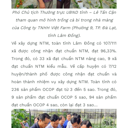
Phó Chủ tịch Thường trực UBND tỉnh – Lê Tấn Cận
tham quan mô hình trồng cà bi trong nhà màng
của Công ty TNHH Việt Farm (Phường 9, TP. Đà Lạt,
tỉnh Lâm Đồng).
Về xây dựng NTM, toàn tỉnh Lâm Đồng có 107/111
xã được công nhận đạt chuẩn NTM, đạt 96,33%.
Trong đó, có 33 xã đạt chuẩn NTM nâng cao, 9 xã
đạt chuẩn NTM kiểu mẫu. Về cấp huyện có 7/12
huyện/thành phố được công nhận đạt chuẩn và
hoàn thành nhiệm vụ xây dựng NTM. Toàn tỉnh có
236 sản phẩm OCOP đạt từ 3 đến 5 sao. Trong đó,
9 sản phẩm đạt chuẩn OCOP 5 sao, 94 sản phẩm
đạt chuẩn OCOP 4 sao, còn lại đạt 3 sao…