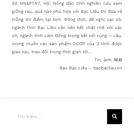
Sở NN&PTNT, Hội Nông dân tỉnh nghiên cứu xem
giống rau, quả nào phù hợp với Bạc Liêu thì đưa về
trồng thí điểm tại tỉnh. Đồng thời, đề nghị các sở,
ngành tỉnh Bạc Liêu cần liên kết chặt chẽ với các
sở, ngành tỉnh Lâm Đồng trong kết nối cung – cầu,
mong muốn các sản phẩm OCOP của 2 tỉnh được
giao lưu, trao đổi trong thời gian tới…
Tin, ảnh:
M.Đ
Báo Bạc Liêu – baobaclieu.vn