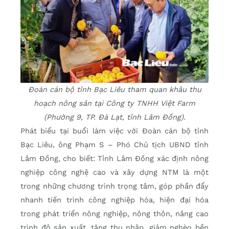
Đoàn cán bộ tỉnh Bạc Liêu tham quan khâu thu
hoạch nông sản tại Công ty TNHH Việt Farm
(Phường 9, TP. Đà Lạt, tỉnh Lâm Đồng).
Phát biểu tại buổi làm việc với Đoàn cán bộ tỉnh
Bạc Liêu, ông Phạm S – Phó Chủ tịch UBND tỉnh
Lâm Đồng, cho biết: Tỉnh Lâm Đồng xác định nông
nghiệp công nghệ cao và xây dựng NTM là một
trong những chương trình trọng tâm, góp phần đẩy
nhanh tiến trình công nghiệp hóa, hiện đại hóa
trong phát triển nông nghiệp, nông thôn, nâng cao
trình độ sản xuất, tăng thu nhập, giảm nghèo bền