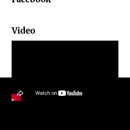
Video