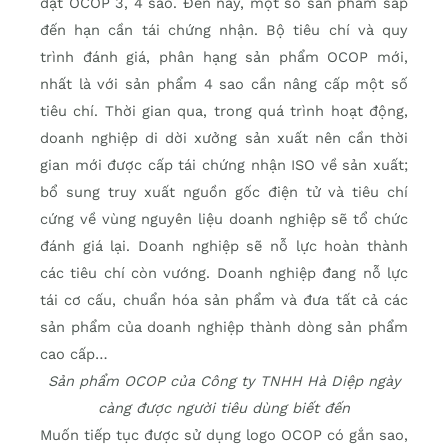
đạt OCOP 3, 4 sao. Đến nay, một số sản phẩm sắp
đến hạn cần tái chứng nhận. Bộ tiêu chí và quy
trình đánh giá, phân hạng sản phẩm OCOP mới,
nhất là với sản phẩm 4 sao cần nâng cấp một số
tiêu chí. Thời gian qua, trong quá trình hoạt động,
doanh nghiệp di dời xưởng sản xuất nên cần thời
gian mới được cấp tái chứng nhận ISO về sản xuất;
bổ sung truy xuất nguồn gốc điện tử và tiêu chí
cứng về vùng nguyên liệu doanh nghiệp sẽ tổ chức
đánh giá lại. Doanh nghiệp sẽ nỗ lực hoàn thành
các tiêu chí còn vướng. Doanh nghiệp đang nỗ lực
tái cơ cấu, chuẩn hóa sản phẩm và đưa tất cả các
sản phẩm của doanh nghiệp thành dòng sản phẩm
cao cấp…
Sản phẩm OCOP của Công ty TNHH Hà Diệp ngày
càng được người tiêu dùng biết đến
Muốn tiếp tục được sử dụng logo OCOP có gắn sao,