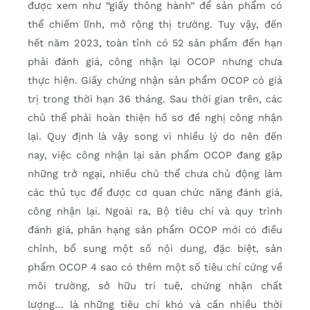
được xem như “giấy thông hành” để sản phẩm có
thể chiếm lĩnh, mở rộng thị trường. Tuy vậy, đến
hết năm 2023, toàn tỉnh có 52 sản phẩm đến hạn
phải đánh giá, công nhận lại OCOP nhưng chưa
thực hiện. Giấy chứng nhận sản phẩm OCOP có giá
trị trong thời hạn 36 tháng. Sau thời gian trên, các
chủ thể phải hoàn thiện hồ sơ đề nghị công nhận
lại. Quy định là vậy song vì nhiều lý do nên đến
nay, việc công nhận lại sản phẩm OCOP đang gặp
những trở ngại, nhiều chủ thể chưa chủ động làm
các thủ tục để được cơ quan chức năng đánh giá,
công nhận lại. Ngoài ra, Bộ tiêu chí và quy trình
đánh giá, phân hạng sản phẩm OCOP mới có điều
chỉnh, bổ sung một số nội dung, đặc biệt, sản
phẩm OCOP 4 sao có thêm một số tiêu chí cứng về
môi trường, sở hữu trí tuệ, chứng nhận chất
lượng… là những tiêu chí khó và cần nhiều thời