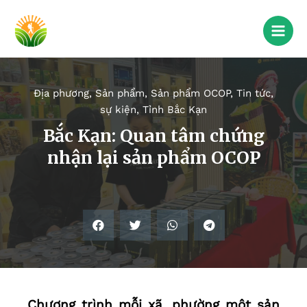
Địa phương
,
Sản phẩm
,
Sản phẩm OCOP
,
Tin tức,
sự kiện
,
Tỉnh Bắc Kạn
Bắc Kạn: Quan tâm chứng
nhận lại sản phẩm OCOP
Chương trình mỗi xã, phường một sản