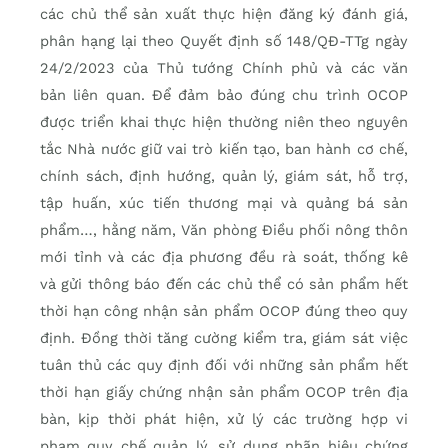
các chủ thể sản xuất thực hiện đăng ký đánh giá,
phân hạng lại theo Quyết định số 148/QĐ-TTg ngày
24/2/2023 của Thủ tướng Chính phủ và các văn
bản liên quan. Để đảm bảo đúng chu trình OCOP
được triển khai thực hiện thường niên theo nguyên
tắc Nhà nước giữ vai trò kiến tạo, ban hành cơ chế,
chính sách, định hướng, quản lý, giám sát, hỗ trợ,
tập huấn, xúc tiến thương mại và quảng bá sản
phẩm…, hằng năm, Văn phòng Điều phối nông thôn
mới tỉnh và các địa phương đều rà soát, thống kê
và gửi thông báo đến các chủ thể có sản phẩm hết
thời hạn công nhận sản phẩm OCOP đúng theo quy
định. Đồng thời tăng cường kiểm tra, giám sát việc
tuân thủ các quy định đối với những sản phẩm hết
thời hạn giấy chứng nhận sản phẩm OCOP trên địa
bàn, kịp thời phát hiện, xử lý các trường hợp vi
phạm quy chế quản lý, sử dụng nhãn hiệu chứng