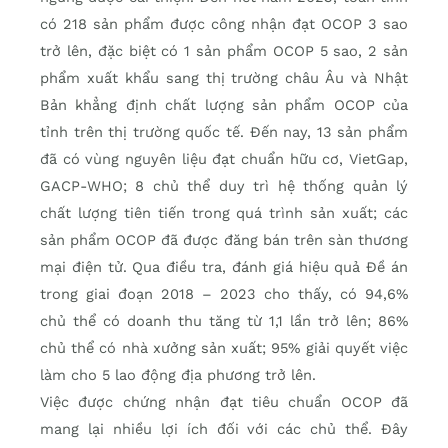
có 218 sản phẩm được công nhận đạt OCOP 3 sao
trở lên, đặc biệt có 1 sản phẩm OCOP 5 sao, 2 sản
phẩm xuất khẩu sang thị trường châu Âu và Nhật
Bản khẳng định chất lượng sản phẩm OCOP của
tỉnh trên thị trường quốc tế. Đến nay, 13 sản phẩm
đã có vùng nguyên liệu đạt chuẩn hữu cơ, VietGap,
GACP-WHO; 8 chủ thể duy trì hệ thống quản lý
chất lượng tiên tiến trong quá trình sản xuất; các
sản phẩm OCOP đã được đăng bán trên sàn thương
mại điện tử. Qua điều tra, đánh giá hiệu quả Đề án
trong giai đoạn 2018 – 2023 cho thấy, có 94,6%
chủ thể có doanh thu tăng từ 1,1 lần trở lên; 86%
chủ thể có nhà xưởng sản xuất; 95% giải quyết việc
làm cho 5 lao động địa phương trở lên.
Việc được chứng nhận đạt tiêu chuẩn OCOP đã
mang lại nhiều lợi ích đối với các chủ thể. Đây