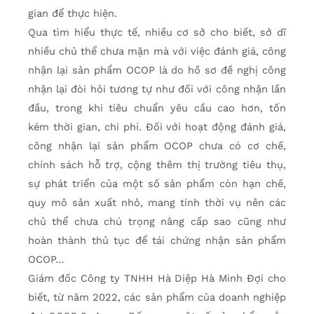
gian để thực hiện.
Qua tìm hiểu thực tế, nhiều cơ sở cho biết, sở dĩ
nhiều chủ thể chưa mặn mà với việc đánh giá, công
nhận lại sản phẩm OCOP là do hồ sơ đề nghị công
nhận lại đòi hỏi tương tự như đối với công nhận lần
đầu, trong khi tiêu chuẩn yêu cầu cao hơn, tốn
kém thời gian, chi phí. Đối với hoạt động đánh giá,
công nhận lại sản phẩm OCOP chưa có cơ chế,
chính sách hỗ trợ, cộng thêm thị trường tiêu thụ,
sự phát triển của một số sản phẩm còn hạn chế,
quy mô sản xuất nhỏ, mang tính thời vụ nên các
chủ thể chưa chú trọng nâng cấp sao cũng như
hoàn thành thủ tục để tái chứng nhận sản phẩm
OCOP…
Giám đốc Công ty TNHH Hà Diệp Hà Minh Đợi cho
biết, từ năm 2022, các sản phẩm của doanh nghiệp