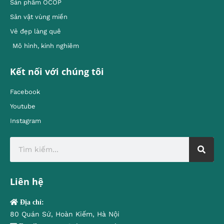
Sản phẩm OCOP
Sản vật vùng miền
Vẻ đẹp làng quê
Mô hình, kinh nghiêm
Kết nối với chúng tôi
Facebook
Youtube
Instagram
Liên hệ
Địa chỉ:
80 Quán Sứ, Hoàn Kiếm, Hà Nội