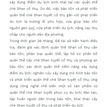
xây dựng điểm du lịch sinh thái tại các quần thể
chè Shan cổ thụ. Do đó, việc bảo tồn và phát triển
quần thể chè Shan tuyết cổ thụ gắn với phát triển
du lịch là hướng đi phù hợp, vừa giúp bảo tồn
nguồn gen quý, vừa phát triển du lịch, nâng cao thu
nhập cho người dân địa phương.
Trong thời gian 36 tháng, Đề tài sẽ tiến hành điều
tra, đánh giá xác định quần thể Shan cổ thụ cần
bảo tồn; phân loại quần thể, lập hồ sơ phân bố
quần thể cây chè Shan tuyết cổ thụ và phương án
bảo tồn; xác định quần thể tiềm năng xây dựng
điểm du lịch; nghiên cứu xây dựng mô hình bảo tồn
và phát triển quần thể chè Shan tuyết cổ thụ; ứng
dụng công nghệ chế biến một số sản phẩm từ
quần thể chè Shan tuyết phục vụ du lịch; đào tạo,
tập huấn người dân trong bảo tồn, khai thác cây
chè Shan tuyết cổ thụ và phát triển du lịch.