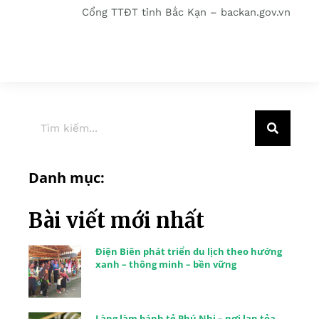
Cổng TTĐT tỉnh Bắc Kạn – backan.gov.vn
Danh mục:
Bài viết mới nhất
Điện Biên phát triển du lịch theo hướng
xanh – thông minh – bền vững
Làng làm bánh tẻ Phú Nhi – nơi lan tỏa