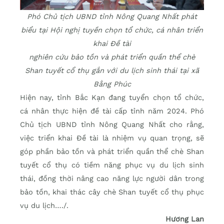
Phó Chủ tịch UBND tỉnh Nông Quang Nhất phát
biểu tại Hội nghị tuyền chọn tổ chức, cá nhân triển
khai Đề tài
nghiên cứu bảo tồn và phát triển quần thể chè
Shan tuyết cổ thụ gắn với du lịch sinh thái tại xã
Bằng Phúc
Hiện nay, tỉnh Bắc Kạn đang tuyển chọn tổ chức,
cá nhân thực hiện đề tài cấp tỉnh năm 2024. Phó
Chủ tịch UBND tỉnh Nông Quang Nhất cho rằng,
việc triển khai Đề tài là nhiệm vụ quan trọng, sẽ
góp phần bảo tồn và phát triển quần thể chè Shan
tuyết cổ thụ có tiềm năng phục vụ du lịch sinh
thái, đồng thời nâng cao năng lực người dân trong
bảo tồn, khai thác cây chè Shan tuyết cổ thụ phục
vụ du lịch…./.
Hương Lan