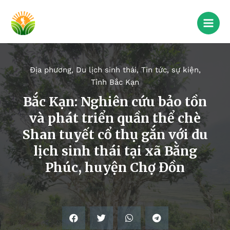
Địa phương
,
Du lịch sinh thái
,
Tin tức, sự kiện
,
Tỉnh Bắc Kạn
Bắc Kạn: Nghiên cứu bảo tồn
và phát triển quần thể chè
Shan tuyết cổ thụ gắn với du
lịch sinh thái tại xã Bằng
Phúc, huyện Chợ Đồn