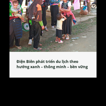
Làng làm bánh tẻ Phú Nhi – nơi lan
tỏa đặc sản xứ Đoài