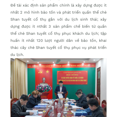
Đề tài xác định sản phẩm chính là xây dựng được ít
nhất 2 mô hình bảo tồn và phát triển quần thể chè
Shan tuyết cổ thụ gắn với du lịch sinh thái; xây
dựng được ít nthất 3 sản phẩm chế biến từ quần
thể chè Shan tuyết cổ thụ phục khách du lịch; tập
huấn ít nhất 120 lượt người dân về bảo tồn, khai
thác cây chè Shan tuyết cổ thụ phục vụ phát triển
du lịch.