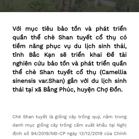
Với mục tiêu bảo tồn và phát triển
quần thể chè Shan tuyết cổ thụ có
tiềm năng phục vụ du lịch sinh thái,
tỉnh Bắc Kạn sẽ triển khai Đề tài
nghiên cứu bảo tồn và phát triển quần
thể chè Shan tuyết cổ thụ (Camellia
sinensis var.Shan) gắn với du lịch sinh
thái tại xã Bằng Phúc, huyện Chợ Đồn.
Chè Shan tuyết là giống cây trồng quý, nằm trong
danh mục giống cây trồng cấm xuất khẩu tại Nghị
định số 94/2019/NĐ-CP ngày 13/12/2019 của Chính