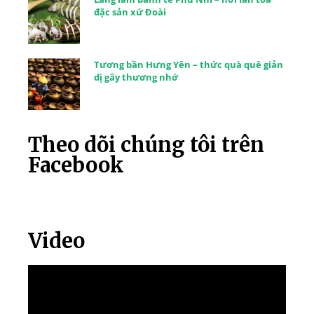
đặc sản xứ Đoài
Tương bần Hưng Yên – thức quà quê giản
dị gây thương nhớ
Theo dõi chúng tôi trên
Facebook
Video