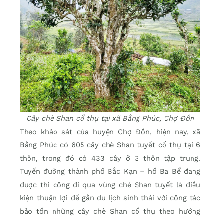
Cây chè Shan cổ thụ tại xã Bằng Phúc, Chợ Đồn
Theo khảo sát của huyện Chợ Đồn, hiện nay, xã
Bằng Phúc có 605 cây chè Shan tuyết cổ thụ tại 6
thôn, trong đó có 433 cây ở 3 thôn tập trung.
Tuyến đường thành phố Bắc Kạn – hồ Ba Bể đang
được thi công đi qua vùng chè Shan tuyết là điều
kiện thuận lợi để gắn du lịch sinh thái với công tác
bảo tồn những cây chè Shan cổ thụ theo hướng