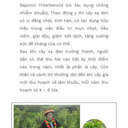
Saponin Triterbenoid (có tác dụng chống
nhiễm khuẩn). Theo đông y thì cây xạ đen
có vị đắng chát, tính hàn, có tác dụng hữu
hiệu trong việc điều trị mụn nhọt, tiêu
viêm, giải độc, giảm tiết dịch, tăng cường
sức đề kháng của cơ thể.
Sau khi cây xạ đen trưởng thành, người
dân có thể thu hái vào bất kỳ thời điểm
nào trong năm, nhất là phần lá cây. Còn
thân và cành thì thường đợi đến khi cây già
mới thu hoạch về làm thuốc, mỗi năm thu
hoạch từ 4 – 6 lứa.