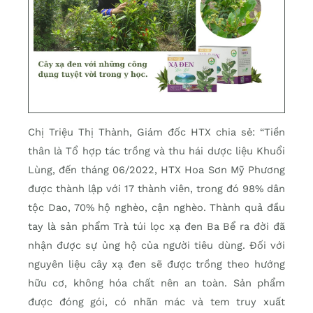
Chị Triệu Thị Thành, Giám đốc HTX chia sẻ: “Tiền
thân là Tổ hợp tác trồng và thu hái dược liệu Khuổi
Lùng, đến tháng 06/2022, HTX Hoa Sơn Mỹ Phương
được thành lập với 17 thành viên, trong đó 98% dân
tộc Dao, 70% hộ nghèo, cận nghèo. Thành quả đầu
tay là sản phẩm Trà túi lọc xạ đen Ba Bể ra đời đã
nhận được sự ủng hộ của người tiêu dùng. Đối với
nguyên liệu cây xạ đen sẽ được trồng theo hướng
hữu cơ, không hóa chất nên an toàn. Sản phẩm
được đóng gói, có nhãn mác và tem truy xuất