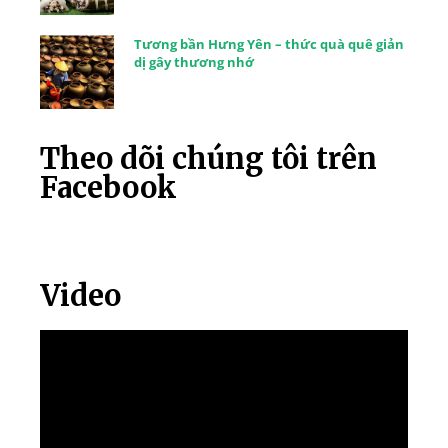
Tương bần Hưng Yên – thức quà quê giản
dị gây thương nhớ
Theo dõi chúng tôi trên
Facebook
Video