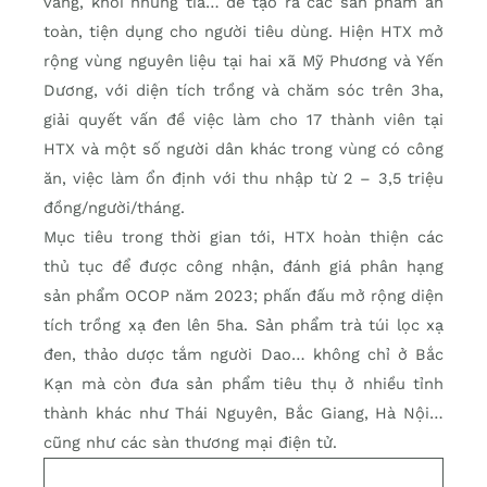
vàng, khôi nhung tía… để tạo ra các sản phẩm an
toàn, tiện dụng cho người tiêu dùng. Hiện HTX mở
rộng vùng nguyên liệu tại hai xã Mỹ Phương và Yến
Dương, với diện tích trồng và chăm sóc trên 3ha,
giải quyết vấn đề việc làm cho 17 thành viên tại
HTX và một số người dân khác trong vùng có công
ăn, việc làm ổn định với thu nhập từ 2 – 3,5 triệu
đồng/người/tháng.
Mục tiêu trong thời gian tới, HTX hoàn thiện các
thủ tục để được công nhận, đánh giá phân hạng
sản phẩm OCOP năm 2023; phấn đấu mở rộng diện
tích trồng xạ đen lên 5ha. Sản phẩm trà túi lọc xạ
đen, thảo dược tắm người Dao… không chỉ ở Bắc
Kạn mà còn đưa sản phẩm tiêu thụ ở nhiều tỉnh
thành khác như Thái Nguyên, Bắc Giang, Hà Nội…
cũng như các sàn thương mại điện tử.