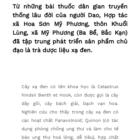
Từ những bài thuốc dân gian truyền
thống lâu đời của người Dao, Hợp tác
xã Hoa Sơn Mỹ Phương, thôn Khuổi
Lùng, xã Mỹ Phương (Ba Bể, Bắc Kạn)
đã tập trung phát triển sản phẩm chủ
đạo là trà dược liệu xạ đen.
Cây xạ đen có tên khoa học là Celastrus
hindsii Benth et Hook, còn được gọi là cây
dây gối, cây bách giải, bạch vạn hoa.
Nghiên cứu cho thấy trong cây xạ đen có
các hoạt chất Fanavolnoid; Quinon (có tác
dụng phòng chống ung thư và làm cho tế
bào ung thư hoá lỏng, dễ tiêu), hợp chất