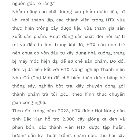
nguồn gốc rõ ràng.”
Nhằm nâng cao chất lượng sản phẩm dược liệu, từ
khi mới thành lập, các thành viên trong HTX vừa
thực hiện trồng cây dược liệu vừa tham gia sản
xuất sản phẩm. Hoạt động sản xuất đòi hỏi sự tỉ
mỉ và đầu tư lớn, trong khi đó, HTX còn non trẻ
nên chưa có vốn đầu tư xây dựng nhà xưởng, trang
bị máy móc hiện đại để sơ chế sản phẩm. Do đó,
đơn vị đã liên kết với HTX Nông nghiệp Thanh niên
Như Cố (Chợ Mới) để chế biến thảo dược bằng hệ
thống sấy, nghiền bột trà, dây chuyền đóng gói
thành phẩm trà túi lọc… theo hình thức chuyển
giao công nghệ.
Theo đó, trong năm 2023, HTX được Hội Nông dân
tỉnh Bắc Kạn hỗ trợ 2.000 cây giống xạ đen và
phân bón, các thành viên HTX được tập huấn,
hướng dẫn kỹ thuật trồng, chăm sóc, thu hái cây