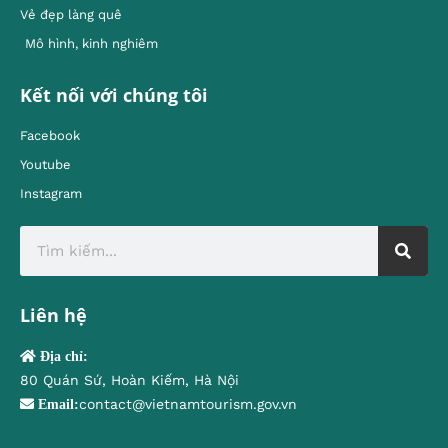
Vẻ đẹp làng quê
Mô hình, kinh nghiêm
Kết nối với chúng tôi
Facebook
Youtube
Instagram
Liên hệ
Địa chỉ:
80 Quán Sứ, Hoàn Kiếm, Hà Nội
contact@vietnamtourism.gov.vn
Email: