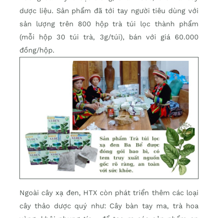
dược liệu. Sản phẩm đã tới tay người tiêu dùng với
sản lượng trên 800 hộp trà túi lọc thành phẩm
(mỗi hộp 30 túi trà, 3g/túi), bán với giá 60.000
đồng/hộp.
Ngoài cây xạ đen, HTX còn phát triển thêm các loại
cây thảo dược quý như: Cây bàn tay ma, trà hoa