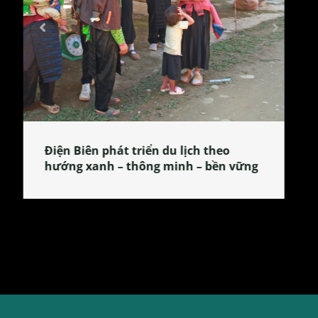
Làng làm bánh tẻ Phú Nhi – nơi lan
tỏa đặc sản xứ Đoài