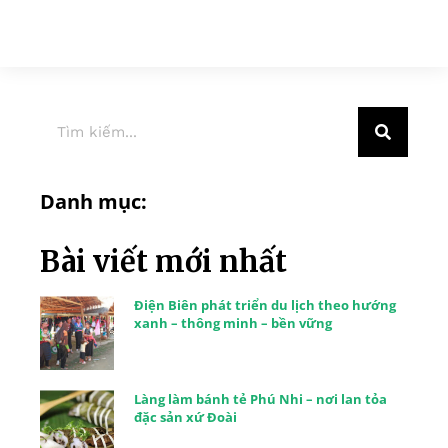
Danh mục:
Bài viết mới nhất
Điện Biên phát triển du lịch theo hướng
xanh – thông minh – bền vững
Làng làm bánh tẻ Phú Nhi – nơi lan tỏa
đặc sản xứ Đoài