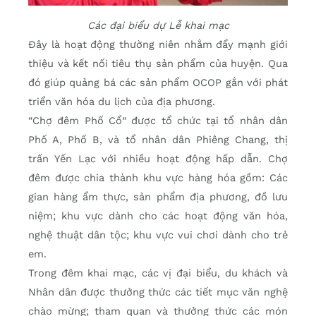
Các đại biểu dự Lễ khai mạc
Đây là hoạt động thường niên nhằm đẩy mạnh giới
thiệu và kết nối tiêu thụ sản phẩm của huyện. Qua
đó giúp quảng bá các sản phẩm OCOP gắn với phát
triển văn hóa du lịch của địa phương.
“Chợ đêm Phố Cổ” được tổ chức tại tổ nhân dân
Phố A, Phố B, và tổ nhân dân Phiêng Chang, thị
trấn Yến Lạc với nhiều hoạt động hấp dẫn. Chợ
đêm được chia thành khu vực hàng hóa gồm: Các
gian hàng ẩm thực, sản phẩm địa phương, đồ lưu
niệm; khu vực dành cho các hoạt động văn hóa,
nghệ thuật dân tộc; khu vực vui chơi dành cho trẻ
em.
Trong đêm khai mạc, các vị đại biểu, du khách và
Nhân dân được thưởng thức các tiết mục văn nghệ
chào mừng; tham quan và thưởng thức các món