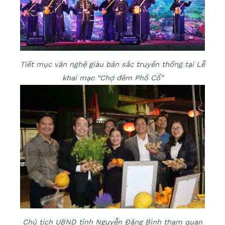
Tiết mục văn nghệ giàu bản sắc truyền thống tại Lễ
khai mạc “Chợ đêm Phố Cổ”
Chủ tịch UBND tỉnh Nguyễn Đăng Bình tham quan