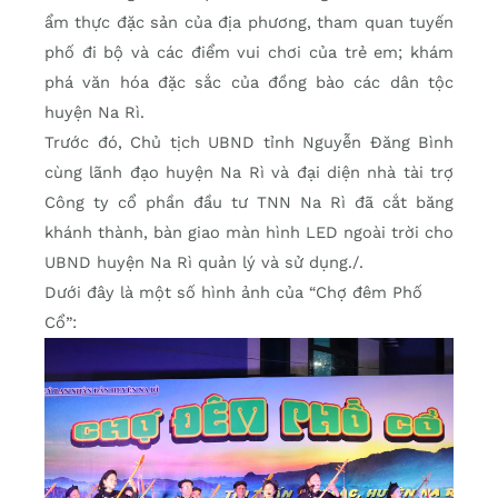
ẩm thực đặc sản của địa phương, tham quan tuyến
phố đi bộ và các điểm vui chơi của trẻ em; khám
phá văn hóa đặc sắc của đồng bào các dân tộc
huyện Na Rì.
Trước đó, Chủ tịch UBND tỉnh Nguyễn Đăng Bình
cùng lãnh đạo huyện Na Rì và đại diện nhà tài trợ
Công ty cổ phần đầu tư TNN Na Rì đã cắt băng
khánh thành, bàn giao màn hình LED ngoài trời cho
UBND huyện Na Rì quản lý và sử dụng./.
Dưới đây là một số hình ảnh của “Chợ đêm Phố
Cổ”: