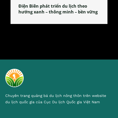
Làng làm bánh tẻ Phú Nhi – nơi lan
tỏa đặc sản xứ Đoài
Chuyên trang quảng bá du lịch nông thôn trên website
du lịch quốc gia của Cục Du lịch Quốc gia Việt Nam