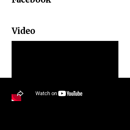
Video