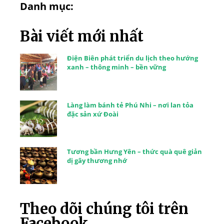
Danh mục:
Bài viết mới nhất
Điện Biên phát triển du lịch theo hướng
xanh – thông minh – bền vững
Làng làm bánh tẻ Phú Nhi – nơi lan tỏa
đặc sản xứ Đoài
Tương bần Hưng Yên – thức quà quê giản
dị gây thương nhớ
Theo dõi chúng tôi trên
Facebook