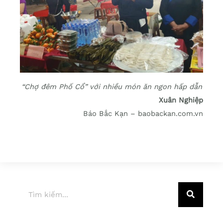
“Chợ đêm Phố Cổ” với nhiều món ăn ngon hấp dẫn
Xuân Nghiệp
Báo Bắc Kạn – baobackan.com.vn