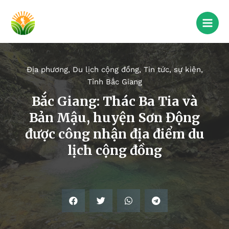
Địa phương
,
Du lịch cộng đồng
,
Tin tức, sự kiện
,
Tỉnh Bắc Giang
Bắc Giang: Thác Ba Tia và
Bản Mậu, huyện Sơn Động
được công nhận địa điểm du
lịch cộng đồng