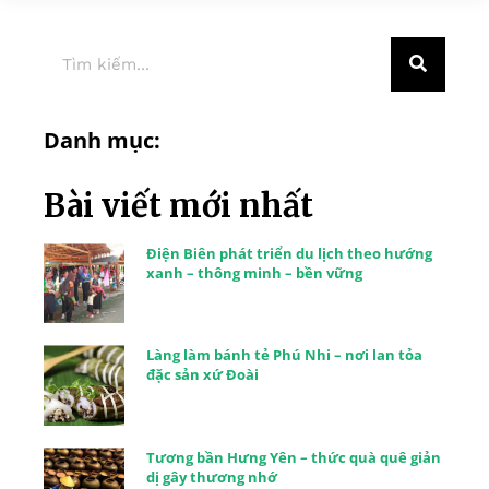
Danh mục:
Bài viết mới nhất
Điện Biên phát triển du lịch theo hướng
xanh – thông minh – bền vững
Làng làm bánh tẻ Phú Nhi – nơi lan tỏa
đặc sản xứ Đoài
Tương bần Hưng Yên – thức quà quê giản
dị gây thương nhớ