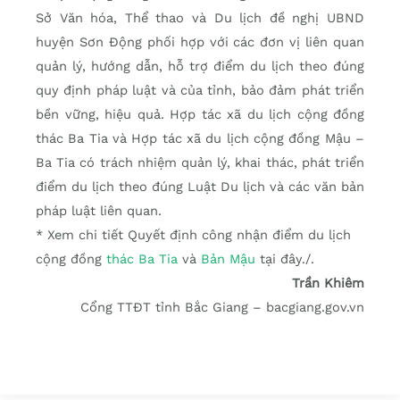
Sở Văn hóa, Thể thao và Du lịch đề nghị UBND
huyện Sơn Động phối hợp với các đơn vị liên quan
quản lý, hướng dẫn, hỗ trợ điểm du lịch theo đúng
quy định pháp luật và của tỉnh, bảo đảm phát triển
bền vững, hiệu quả. Hợp tác xã du lịch cộng đồng
thác Ba Tia và Hợp tác xã du lịch cộng đồng Mậu –
Ba Tia có trách nhiệm quản lý, khai thác, phát triển
điểm du lịch theo đúng Luật Du lịch và các văn bản
pháp luật liên quan.
* Xem chi tiết Quyết định công nhận điểm du lịch
cộng đồng
thác Ba Tia
và
Bản Mậu
tại đây./.
Trần Khiêm
Cổng TTĐT tỉnh Bắc Giang – bacgiang.gov.vn