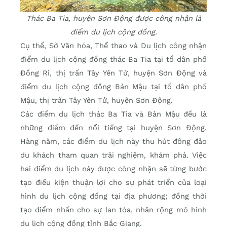
Thác Ba Tia, huyện Sơn Động được công nhận là
điểm du lịch cộng đồng.
Cụ thể, Sở Văn hóa, Thể thao và Du lịch công nhận
điểm du lịch cộng đồng thác Ba Tia tại tổ dân phố
Đồng Rì, thị trấn Tây Yên Tử, huyện Sơn Động và
điểm du lịch cộng đồng Bản Mậu tại tổ dân phố
Mậu, thị trấn Tây Yên Tử, huyện Sơn Động.
Các điểm du lịch thác Ba Tia và Bản Mậu đều là
những điểm đến nổi tiếng tại huyện Sơn Động.
Hàng năm, các điểm du lịch này thu hút đông đảo
du khách tham quan trải nghiệm, khám phá. Việc
hai điểm du lịch này được công nhận sẽ từng bước
tạo điều kiện thuận lợi cho sự phát triển của loại
hình du lịch cộng đồng tại địa phương; đồng thời
tạo điểm nhấn cho sự lan tỏa, nhân rộng mô hình
du lịch cộng đồng tỉnh Bắc Giang.