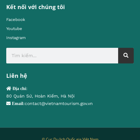
Kết nối với chúng tôi
Facebook
Youtube
Instagram
Liên hệ
Địa chỉ:
80 Quán Sứ, Hoàn Kiếm, Hà Nội
contact@vietnamtourism.gov.vn
Email:
© Cục Du lịch Quốc gia Việt Nam