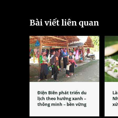
Bài viết liên quan
Điện Biên phát triển du
Là
lịch theo hướng xanh –
Nh
thông minh – bền vững
xứ