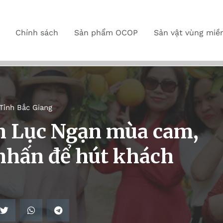
Chính sách
Sản phẩm OCOP
Sản vật vùng miề
Tỉnh Bắc Giang
ch Lục Ngạn mùa cam,
nhấn để hút khách