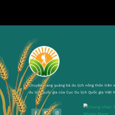
Chuyên trang quảng bá du lịch nông thôn trên 
du lịch quốc gia của Cục Du lịch Quốc gia Việt