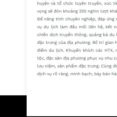
huyện và tổ chức tuyên truyền, xúc t
vọng sẽ đón khoảng 250 nghìn lượt khá
Để nâng tính chuyên nghiệp, đáp ứng 
vụ du lịch làm đầu mối liên hệ, kết 
chiến dịch truyền thông, quảng bá du 
đặc trưng của địa phương. Bố trí gian 
điểm du lịch. Khuyến khích các HTX,
tộc, đặc sản địa phương phục vụ nhu c
lưu niệm, sản phẩm đặc trưng. Cùng đ
dịch vụ rõ ràng, minh bạch; bày bán h