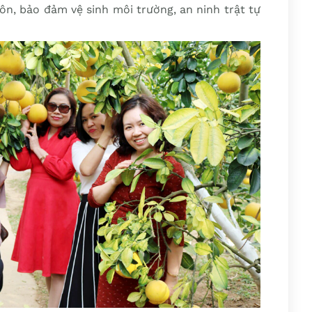
ôn, bảo đảm vệ sinh môi trường, an ninh trật tự