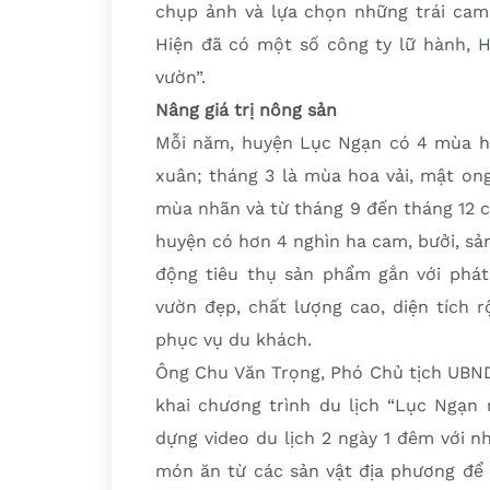
chụp ảnh và lựa chọn những trái cam
Hiện đã có một số công ty lữ hành, H
vườn”.
Nâng giá trị nông sản
Mỗi năm, huyện Lục Ngạn có 4 mùa hoa
xuân; tháng 3 là mùa hoa vải, mật ong
mùa nhãn và từ tháng 9 đến tháng 12 có
huyện có hơn 4 nghìn ha cam, bưởi, sả
động tiêu thụ sản phẩm gắn với phát 
vườn đẹp, chất lượng cao, diện tích r
phục vụ du khách.
Ông Chu Văn Trọng, Phó Chủ tịch UBND
khai chương trình du lịch “Lục Ngạn 
dựng video du lịch 2 ngày 1 đêm với nh
món ăn từ các sản vật địa phương để 