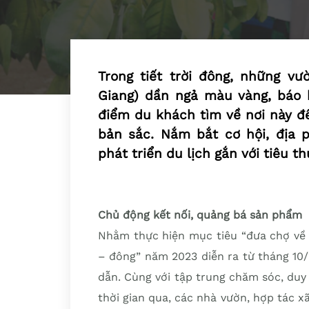
Trong tiết trời đông, những v
Giang) dần ngả màu vàng, báo 
điểm du khách tìm về nơi này đ
bản sắc. Nắm bắt cơ hội, địa 
phát triển du lịch gắn với tiêu t
Chủ động kết nối, quảng bá sản phẩm
Nhằm thực hiện mục tiêu “đưa chợ về 
– đông” năm 2023 diễn ra từ tháng 10
dẫn. Cùng với tập trung chăm sóc, duy
thời gian qua, các nhà vườn, hợp tác x