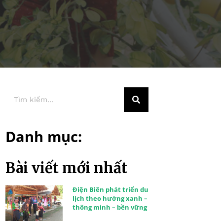
Danh mục:
Bài viết mới nhất
Điện Biên phát triển du
lịch theo hướng xanh –
thông minh – bền vững