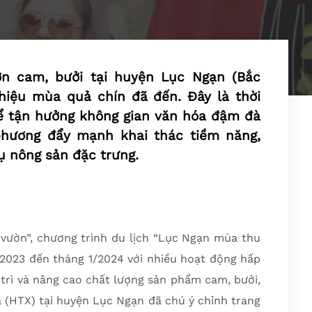
ườn cam, bưởi tại huyện Lục Ngạn (Bắc
hiệu mùa quả chín đã đến. Đây là thời
ể tận hưởng không gian văn hóa đậm đà
phương đẩy mạnh khai thác tiềm năng,
hụ nông sản đặc trưng.
vườn”, chương trình du lịch “Lục Ngạn mùa thu
/2023 đến tháng 1/2024 với nhiều hoạt động hấp
 trì và nâng cao chất lượng sản phẩm cam, bưởi,
ã (HTX) tại huyện Lục Ngạn đã chú ý chỉnh trang