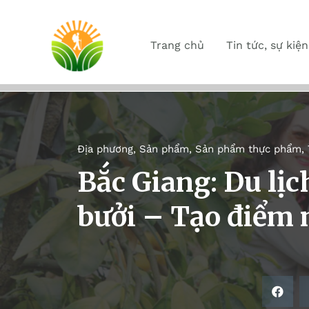
Trang chủ
Tin tức, sự kiện
Địa phương
,
Sản phẩm
,
Sản phẩm thực phẩm
,
Bắc Giang: Du lị
bưởi – Tạo điểm 