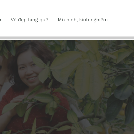
n
Vẻ đẹp làng quê
Mô hình, kinh nghiệm