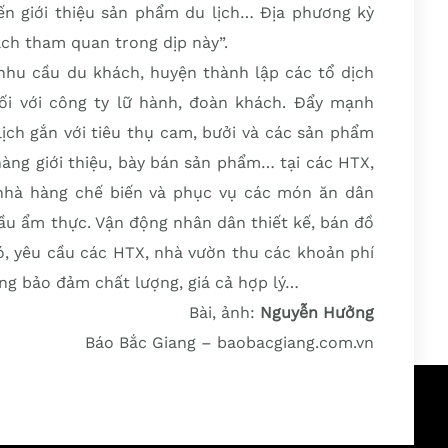
iến giới thiệu sản phẩm du lịch… Địa phương kỳ
ch tham quan trong dịp này”.
nhu cầu du khách, huyện thành lập các tổ dịch
nối với công ty lữ hành, đoàn khách. Đẩy mạnh
lịch gắn với tiêu thụ cam, bưởi và các sản phẩm
hàng giới thiệu, bày bán sản phẩm… tại các HTX,
 nhà hàng chế biến và phục vụ các món ăn dân
ầu ẩm thực. Vận động nhân dân thiết kế, bán đồ
ó, yêu cầu các HTX, nhà vườn thu các khoản phí
àng bảo đảm chất lượng, giá cả hợp lý…
Bài, ảnh:
Nguyễn Hưởng
Báo Bắc Giang – baobacgiang.com.vn