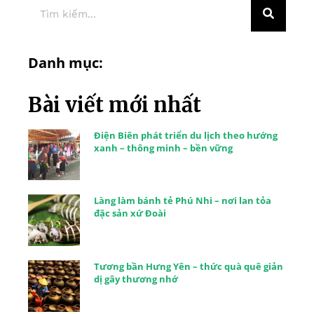
Danh mục:
Bài viết mới nhất
Điện Biên phát triển du lịch theo hướng
xanh – thông minh – bền vững
Làng làm bánh tẻ Phú Nhi – nơi lan tỏa
đặc sản xứ Đoài
Tương bần Hưng Yên – thức quà quê giản
dị gây thương nhớ