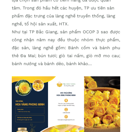
lựa chọn sản phẩm có tiềm năng đã được quan
tâm. Trong đó hầu hết các huyện, TP ưu tiên sản
phẩm đặc trưng của làng nghề truyền thống, làng
nghề, tổ hội sản xuất, HTX.
Như tại TP Bắc Giang, sản phẩm OCOP 3 sao được
công nhận năm nay đều thuộc nhóm thực phẩm,
đặc sản, làng nghề gồm: Bánh cốm và bánh phu
thê Đa Mai; bún tươi; giò tai nấm, giò mỡ mo cau;
bánh nướng và bánh dẻo, bánh khảo…