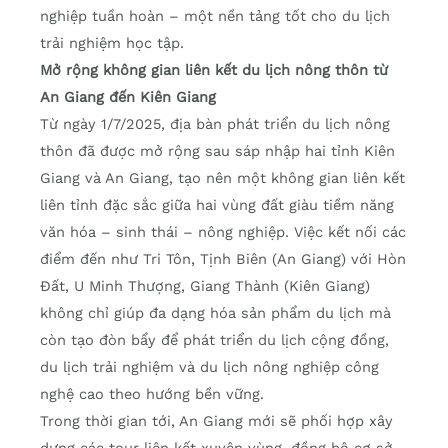
nghiệp tuần hoàn – một nền tảng tốt cho du lịch
trải nghiệm học tập.
Mở rộng không gian liên kết du lịch nông thôn từ
An Giang đến Kiên Giang
Từ ngày 1/7/2025, địa bàn phát triển du lịch nông
thôn đã được mở rộng sau sáp nhập hai tỉnh Kiên
Giang và An Giang, tạo nên một không gian liên kết
liên tỉnh đặc sắc giữa hai vùng đất giàu tiềm năng
văn hóa – sinh thái – nông nghiệp. Việc kết nối các
điểm đến như Tri Tôn, Tịnh Biên (An Giang) với Hòn
Đất, U Minh Thượng, Giang Thành (Kiên Giang)
không chỉ giúp đa dạng hóa sản phẩm du lịch mà
còn tạo đòn bẩy để phát triển du lịch cộng đồng,
du lịch trải nghiệm và du lịch nông nghiệp công
nghệ cao theo hướng bền vững.
Trong thời gian tới, An Giang mới sẽ phối hợp xây
dựng các tour liên kết xuyên vùng, đồng bộ cơ sở