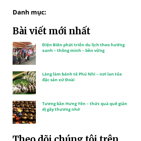
Danh mục:
Bài viết mới nhất
Điện Biên phát triển du lịch theo hướng
xanh – thông minh – bền vững
Làng làm bánh tẻ Phú Nhi – nơi lan tỏa
đặc sản xứ Đoài
Tương bần Hưng Yên – thức quà quê giản
dị gây thương nhớ
Theo dõi chúng tôi trên