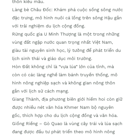
thôn kiểu mẫu.
Làng bè Châu Đốc: Khám phá cuộc sống sông nước
đặc trưng, mô hình nuôi cá lồng trên sông Hậu gắn
với trải nghiệm du lịch cộng đồng.
Rừng quốc gia U Minh Thượng là một trong những
vùng đất ngập nước quan trọng nhất Việt Nam,
giàu tài nguyên sinh học, lý tưởng để phát triển du
lịch sinh thái và giáo dục môi trường.
Hòn Đất không chỉ là “vựa lúa” lớn của tỉnh, mà
còn có các làng nghề làm bánh truyền thống, mô
hình nông nghiệp sạch và không gian nông thôn
gắn với lịch sử cách mạng.
Giang Thành, địa phương biên giới hiếm hoi còn giữ
được nhiều nét văn hóa Khmer Nam bộ nguyên
gốc, thích hợp cho du lịch cộng đồng và văn hóa.
Giồng Riềng – Gò Quao là vùng cây trái và lúa sạch
đang được đầu tư phát triển theo mô hình nông