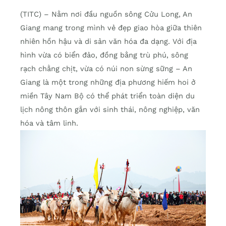
(TITC) – Nằm nơi đầu nguồn sông Cửu Long, An
Giang mang trong mình vẻ đẹp giao hòa giữa thiên
nhiên hồn hậu và di sản văn hóa đa dạng. Với địa
hình vừa có biển đảo, đồng bằng trù phú, sông
rạch chằng chịt, vừa có núi non sừng sững – An
Giang là một trong những địa phương hiếm hoi ở
miền Tây Nam Bộ có thể phát triển toàn diện du
lịch nông thôn gắn với sinh thái, nông nghiệp, văn
hóa và tâm linh.