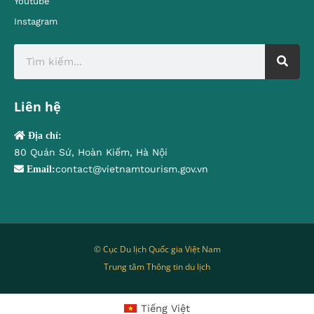
Youtube
Instagram
Liên hệ
Địa chỉ:
80 Quán Sứ, Hoàn Kiếm, Hà Nội
contact@vietnamtourism.gov.vn
Email:
© Cục Du lịch Quốc gia Việt Nam
Trung tâm Thông tin du lịch
Tiếng Việt