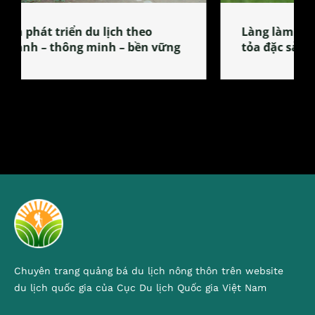
Làng làm bánh tẻ Phú Nhi – nơi lan
tỏa đặc sản xứ Đoài
Chuyên trang quảng bá du lịch nông thôn trên website
du lịch quốc gia của Cục Du lịch Quốc gia Việt Nam