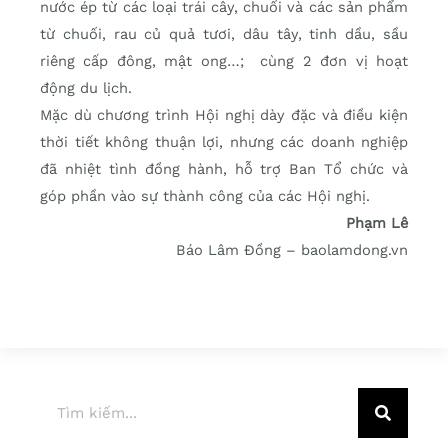
nước ép từ các loại trái cây, chuối và các sản phẩm
từ chuối, rau củ quả tươi, dâu tây, tinh dầu, sầu
riêng cấp đông, mật ong…; cùng 2 đơn vị hoạt
động du lịch.
Mặc dù chương trình Hội nghị dày đặc và điều kiện
thời tiết không thuận lợi, nhưng các doanh nghiệp
đã nhiệt tình đồng hành, hỗ trợ Ban Tổ chức và
góp phần vào sự thành công của các Hội nghị.
Phạm Lê
Báo Lâm Đồng – baolamdong.vn