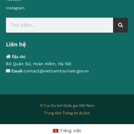
Instagram
Liên hệ
Địa chỉ:
80 Quán Sứ, Hoàn Kiếm, Hà Nội
contact@vietnamtourism.gov.vn
Email:
© Cục Du lịch Quốc gia Việt Nam
Trung tâm Thông tin du lịch
Tiếng Việt