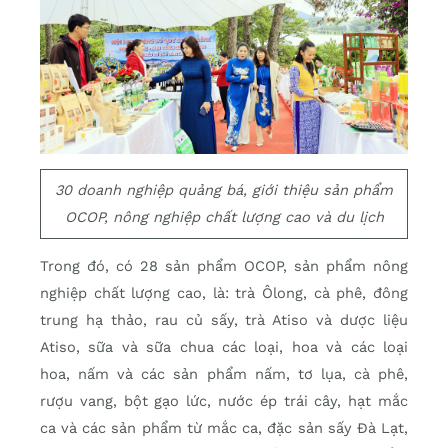
30 doanh nghiệp quảng bá, giới thiệu sản phẩm
OCOP, nông nghiệp chất lượng cao và du lịch
Trong đó, có 28 sản phẩm OCOP, sản phẩm nông
nghiệp chất lượng cao, là: trà Ôlong, cà phê, đông
trung hạ thảo, rau củ sấy, trà Atiso và dược liệu
Atiso, sữa và sữa chua các loại, hoa và các loại
hoa, nấm và các sản phẩm nấm, tơ lụa, cà phê,
rượu vang, bột gạo lức, nước ép trái cây, hạt mắc
ca và các sản phẩm từ mắc ca, đặc sản sấy Đà Lạt,