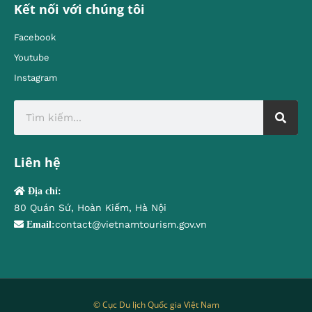
Kết nối với chúng tôi
Facebook
Youtube
Instagram
Liên hệ
Địa chỉ:
80 Quán Sứ, Hoàn Kiếm, Hà Nội
contact@vietnamtourism.gov.vn
Email:
© Cục Du lịch Quốc gia Việt Nam