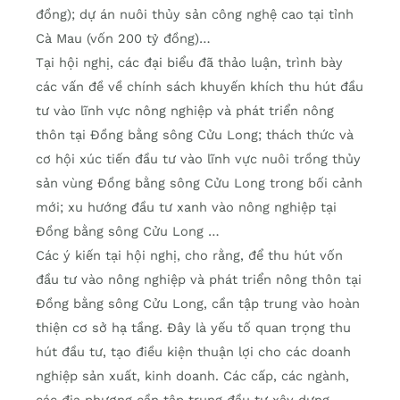
đồng); dự án nuôi thủy sản công nghệ cao tại tỉnh
Cà Mau (vốn 200 tỷ đồng)…
Tại hội nghị, các đại biểu đã thảo luận, trình bày
các vấn đề về chính sách khuyến khích thu hút đầu
tư vào lĩnh vực nông nghiệp và phát triển nông
thôn tại Đồng bằng sông Cửu Long; thách thức và
cơ hội xúc tiến đầu tư vào lĩnh vực nuôi trồng thủy
sản vùng Đồng bằng sông Cửu Long trong bối cảnh
mới; xu hướng đầu tư xanh vào nông nghiệp tại
Đồng bằng sông Cửu Long …
Các ý kiến tại hội nghị, cho rằng, để thu hút vốn
đầu tư vào nông nghiệp và phát triển nông thôn tại
Đồng bằng sông Cửu Long, cần tập trung vào hoàn
thiện cơ sở hạ tầng. Đây là yếu tố quan trọng thu
hút đầu tư, tạo điều kiện thuận lợi cho các doanh
nghiệp sản xuất, kinh doanh. Các cấp, các ngành,