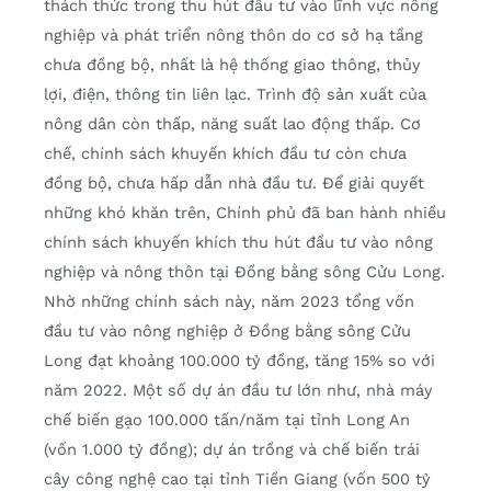
thách thức trong thu hút đầu tư vào lĩnh vực nông
nghiệp và phát triển nông thôn do cơ sở hạ tầng
chưa đồng bộ, nhất là hệ thống giao thông, thủy
lợi, điện, thông tin liên lạc. Trình độ sản xuất của
nông dân còn thấp, năng suất lao động thấp. Cơ
chế, chính sách khuyến khích đầu tư còn chưa
đồng bộ, chưa hấp dẫn nhà đầu tư. Để giải quyết
những khó khăn trên, Chính phủ đã ban hành nhiều
chính sách khuyến khích thu hút đầu tư vào nông
nghiệp và nông thôn tại Đồng bằng sông Cửu Long.
Nhờ những chính sách này, năm 2023 tổng vốn
đầu tư vào nông nghiệp ở Đồng bằng sông Cửu
Long đạt khoảng 100.000 tỷ đồng, tăng 15% so với
năm 2022. Một số dự án đầu tư lớn như, nhà máy
chế biến gạo 100.000 tấn/năm tại tỉnh Long An
(vốn 1.000 tỷ đồng); dự án trồng và chế biến trái
cây công nghệ cao tại tỉnh Tiền Giang (vốn 500 tỷ