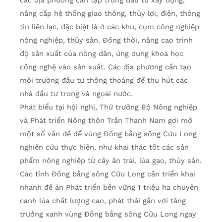
các địa phương cần tập trung đầu tư xây dựng,
nâng cấp hệ thống giao thông, thủy lợi, điện, thông
tin liên lạc, đặc biệt là ở các khu, cụm công nghiệp
nông nghiệp, thủy sản. Đồng thời, nâng cao trình
độ sản xuất của nông dân, ứng dụng khoa học
công nghệ vào sản xuất. Các địa phương cần tạo
môi trường đầu tư thông thoáng để thu hút các
nhà đầu tư trong và ngoài nước.
Phát biểu tại hội nghị, Thứ trưởng Bộ Nông nghiệp
và Phát triển Nông thôn Trần Thanh Nam gợi mở
một số vấn đề để vùng Đồng bằng sông Cửu Long
nghiên cứu thực hiện, như khai thác tốt các sản
phẩm nông nghiệp từ cây ăn trái, lúa gạo, thủy sản.
Các tỉnh Đồng bằng sông Cửu Long cần triển khai
nhanh đề án Phát triển bền vững 1 triệu ha chuyên
canh lúa chất lượng cao, phát thải gắn với tăng
trưởng xanh vùng Đồng bằng sông Cửu Long ngay