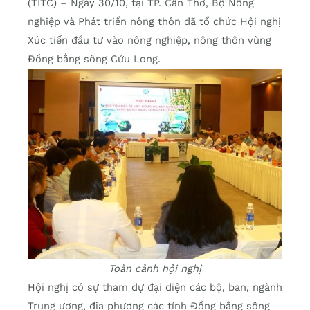
(TITC) – Ngày 30/10, tại TP. Cần Thơ, Bộ Nông
nghiệp và Phát triển nông thôn đã tổ chức Hội nghị
Xúc tiến đầu tư vào nông nghiệp, nông thôn vùng
Đồng bằng sông Cửu Long.
Toàn cảnh hội nghị
Hội nghị có sự tham dự đại diện các bộ, ban, ngành
Trung ương, địa phương các tỉnh Đồng bằng sông