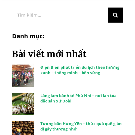
Danh mục:
Bài viết mới nhất
Điện Biên phát triển du lịch theo hướng
xanh – thông minh – bền vững
Làng làm bánh tẻ Phú Nhi – nơi lan tỏa
đặc sản xứ Đoài
Tương bần Hưng Yên – thức quà quê giản
dị gây thương nhớ