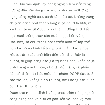
Xuân Sơn xác định lấy nông nghiệp làm nền tảng,
hướng đến xây dựng các mô hình sản xuất ứng
dụng công nghệ cao, canh tác hữu cơ. Những vùng
chuyên canh như thanh long ruột đỏ, dưa lưới, rau
xanh an toàn sẽ được hình thành, đồng thời kết
hợp nuôi trồng thủy sản nước ngọt bền vững.
Đặc biệt, xã chú trọng phát triển kinh tế tập thể,
hợp tác xã và kinh tế trang trại nhằm tạo sự liên
kết từ sản xuất, chế biến đến tiêu thụ. Đây là
hướng đi giúp nâng cao giá trị nông sản, khắc phục
tình trạng manh mún, nhỏ lẻ. Mỗi năm, xã phấn
đấu có thêm ít nhất một sản phẩm OCOP đạt từ 3
sao trở lên, khẳng định thương hiệu nông sản Xuân
Sơn trên thị trường.
Quan trọng hơn, định hướng phát triển nông nghiệp
công nghệ cao và hữu cơ gắn liền với bảo vệ môi