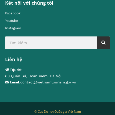
Kết nối với chúng tôi
Facebook
Youtube
Instagram
Liên hệ
Địa chỉ:
80 Quán Sứ, Hoàn Kiếm, Hà Nội
contact@vietnamtourism.gov.vn
Email:
© Cục Du lịch Quốc gia Việt Nam