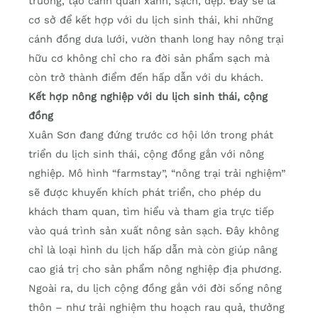
trường, tạo cảnh quan xanh, sạch, đẹp. Đây sẽ là
cơ sở để kết hợp với du lịch sinh thái, khi những
cánh đồng dưa lưới, vườn thanh long hay nông trại
hữu cơ không chỉ cho ra đời sản phẩm sạch mà
còn trở thành điểm đến hấp dẫn với du khách.
Kết hợp nông nghiệp với du lịch sinh thái, cộng
đồng
Xuân Sơn đang đứng trước cơ hội lớn trong phát
triển du lịch sinh thái, cộng đồng gắn với nông
nghiệp. Mô hình “farmstay”, “nông trại trải nghiệm”
sẽ được khuyến khích phát triển, cho phép du
khách tham quan, tìm hiểu và tham gia trực tiếp
vào quá trình sản xuất nông sản sạch. Đây không
chỉ là loại hình du lịch hấp dẫn mà còn giúp nâng
cao giá trị cho sản phẩm nông nghiệp địa phương.
Ngoài ra, du lịch cộng đồng gắn với đời sống nông
thôn – như trải nghiệm thu hoạch rau quả, thưởng