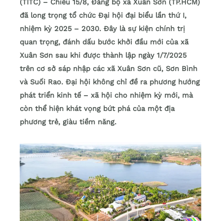
(TITC) – Chiều 15/8, Đảng bộ xã Xuân Sơn (TP.HCM)
đã long trọng tổ chức Đại hội đại biểu lần thứ I,
nhiệm kỳ 2025 – 2030. Đây là sự kiện chính trị
quan trọng, đánh dấu bước khởi đầu mới của xã
Xuân Sơn sau khi được thành lập ngày 1/7/2025
trên cơ sở sáp nhập các xã Xuân Sơn cũ, Sơn Bình
và Suối Rao. Đại hội không chỉ đề ra phương hướng
phát triển kinh tế – xã hội cho nhiệm kỳ mới, mà
còn thể hiện khát vọng bứt phá của một địa
phương trẻ, giàu tiềm năng.