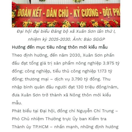
Đại hội đại biểu Đảng bộ xã Xuân Sơn lần thứ I,
nhiệm kỳ 2025-2030. Ảnh: Báo SGGP
Hướng đến mục tiêu nông thôn mới kiểu mẫu
Theo định hướng, đến năm 2030, Xuân Sơn phấn
đấu đạt tổng giá trị sản phẩm nông nghiệp 3.975 tỷ
đồng; công nghiệp, tiểu thủ công nghiệp 1.173 tỷ
đồng; thương mại – dịch vụ 3.790 tỷ đồng. Thu
nhập bình quân đầu người đạt 130 triệu đồng/năm,
đưa Xuân Sơn trở thành xã Nông thôn mới kiểu
mẫu.
Phát biểu tại Đại hội, đồng chí Nguyễn Chí Trung –
Phó Chủ nhiệm Thường trực Ủy ban Kiểm tra
Thành ủy TP.HCM – nhấn mạnh, những định hướng