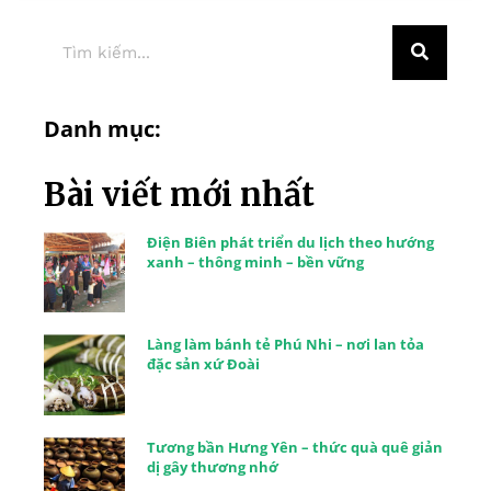
Danh mục:
Bài viết mới nhất
Điện Biên phát triển du lịch theo hướng
xanh – thông minh – bền vững
Làng làm bánh tẻ Phú Nhi – nơi lan tỏa
đặc sản xứ Đoài
Tương bần Hưng Yên – thức quà quê giản
dị gây thương nhớ