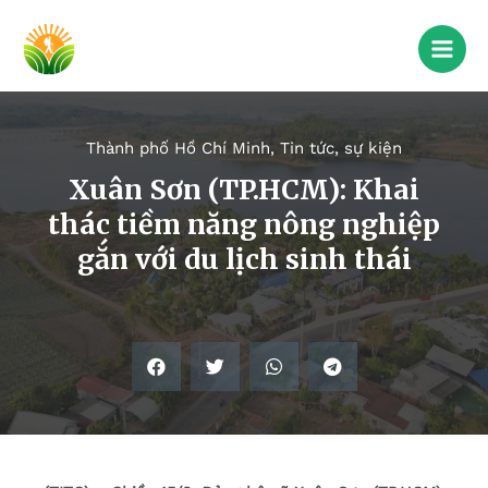
Thành phố Hồ Chí Minh
,
Tin tức, sự kiện
Xuân Sơn (TP.HCM): Khai
thác tiềm năng nông nghiệp
gắn với du lịch sinh thái