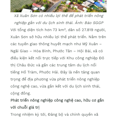
Xã Xuân Sơn có nhiều lợi thế để phát triển nông
nghiệp gắn với du lịch sinh thái. Ảnh: Báo SGGP
Với tổng diện tích hơn 73 km², dân số 27.819 người,
Xuân Sơn sở hữu nhiều lợi thế phát triển. Nằm trên
các tuyến giao thông huyết mạch như Mỹ Xuân –
Ngãi Giao – Hòa Bình, Phước Tân – Hội Bài, xã có
điều kiện kết nối trực tiếp với Khu công nghiệp Đô
thị Châu Đức và gần các trung tâm du lịch nổi
tiếng Hồ Tràm, Phước Hải. Đây là nền tảng quan
trọng để địa phương vừa phát triển nông nghiệp
công nghệ cao, vừa gắn kết với du lịch sinh thái,
cộng đồng.
Phát triển nông nghiệp công nghệ cao, hữu cơ gắn
với chuỗi giá trị
Trong nhiệm kỳ tới, Đảng bộ và chính quyền xã