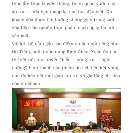
thức ẩm thực truyền thống, tham quan vườn cây
ăn trái – hứa hẹn mang lại sức hút đặc biệt. Du
khách vừa được tận hưởng không gian trong lành,
vừa tiếp cận nguồn thực phẩm sạch ngay tại nơi
sản xuất.
Với lợi thế nằm gần các điểm du lịch nổi tiếng như
Hồ Tràm, suối nước nóng Bình Châu, Xuân Sơn có
thể kết nối tour tuyến “biển – nông trại – nghỉ
dưỡng”, hình thành sản phẩm du lịch liên kết vùng,
qua đó kéo dài thời gian lưu trú và gia tăng chi tiêu
của du khách.