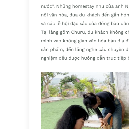
nước”. Những homestay như của anh Ng
nối văn hóa, đưa du khách đến gần hơn
và các lễ hội đặc sắc của đồng bào dân
Tại làng gốm Churu, du khách không c
mình vào không gian văn hóa bản địa đặ
sản phẩm, đến lắng nghe câu chuyện đầy
nghiệm đều được hướng dẫn trực tiếp 