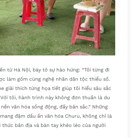
n từ Hà Nội, bày tỏ sự hào hứng: “Tôi từng đi
được làm gốm cùng nghệ nhân dân tộc thiểu số.
e giải thích từng họa tiết giúp tôi hiểu sâu sắc
Với tôi, hành trình này không đơn thuần là du
t nền văn hóa sống động, đầy bản sắc.” Những
mang đậm dấu ấn văn hóa Churu, không chỉ là
ri thức bản địa và bàn tay khéo léo của người