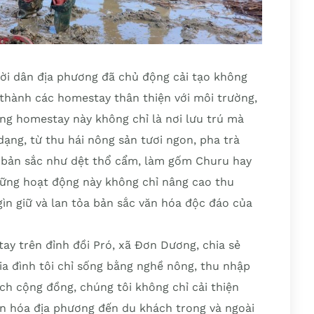
ời dân địa phương đã chủ động cải tạo không
 thành các homestay thân thiện với môi trường,
g homestay này không chỉ là nơi lưu trú mà
ạng, từ thu hái nông sản tươi ngon, pha trà
 bản sắc như dệt thổ cẩm, làm gốm Churu hay
ững hoạt động này không chỉ nâng cao thu
n giữ và lan tỏa bản sắc văn hóa độc đáo của
y trên đỉnh đồi Pró, xã Đơn Dương, chia sẻ
ia đình tôi chỉ sống bằng nghề nông, thu nhập
ch cộng đồng, chúng tôi không chỉ cải thiện
văn hóa địa phương đến du khách trong và ngoài