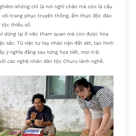
hiêm không chỉ là nơi nghỉ chân mà còn là cầu
 với trang phục truyền thống, ẩm thực độc đáo
 tộc thiểu số.
hỉ dừng lại ở việc tham quan mà còn được hòa
c sắc. Từ việc tự tay nhào nặn đất sét, tạo hình
 ý nghĩa đằng sau từng họa tiết, mọi trải
bởi các nghệ nhân dân tộc Churu lành nghề.