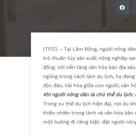
(TITC) – Tại Lâm Đồng, người nông dâ
trò thuần túy sản xuất nông nghiệp san
đồng. Với nền tảng văn hóa bản địa sâu
ngừng trong cách làm du lịch, họ đang
độc đáo, hài hòa giữa con người, văn hó
Khi người nông dân là chủ thể du lịch: 
Trong xu thế du lịch hiện đại, nơi du k
thiên nhiên trong lành và văn hóa bản
một hướng đi riêng biệt: đặt người nông