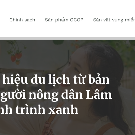
Chính sách
Sản phẩm OCOP
Sản vật vùng miề
hiệu du lịch từ bản
Người nông dân Lâm
nh trình xanh