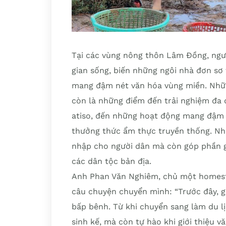
Tại các vùng nông thôn Lâm Đồng, ngư
gian sống, biến những ngôi nhà đơn sơ
mang đậm nét văn hóa vùng miền. Nhữn
còn là những điểm đến trải nghiệm đa d
atiso, đến những hoạt động mang đậm
thưởng thức ẩm thực truyền thống. Nh
nhập cho người dân mà còn góp phần gì
các dân tộc bản địa.
Anh Phan Văn Nghiêm, chủ một homesta
câu chuyện chuyển mình: “Trước đây, g
bấp bênh. Từ khi chuyển sang làm du lị
sinh kế, mà còn tự hào khi giới thiệu 