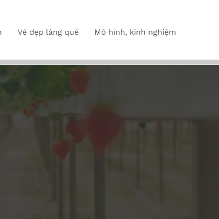
n
Vẻ đẹp làng quê
Mô hình, kinh nghiệm