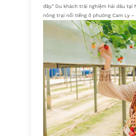
đây.” Du khách trải nghiệm hái dâu tạ
nông trại nổi tiếng ở phường Cam Ly – 