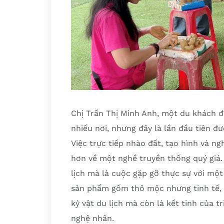
Chị Trần Thị Minh Anh, một du khách đế
nhiều nơi, nhưng đây là lần đầu tiên 
Việc trực tiếp nhào đất, tạo hình và ngh
hơn về một nghề truyền thống quý giá. 
lịch mà là cuộc gặp gỡ thực sự với mộ
sản phẩm gốm thô mộc nhưng tinh tế, 
kỷ vật du lịch mà còn là kết tinh của t
nghệ nhân.