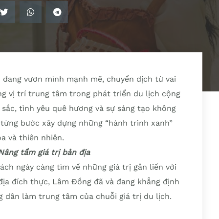
n đang vươn mình mạnh mẽ, chuyển dịch từ vai
g vị trí trung tâm trong phát triển du lịch cộng
 sắc, tình yêu quê hương và sự sáng tạo không
 từng bước xây dựng những “hành trình xanh”
a và thiên nhiên.
Nâng tầm giá trị bản địa
hách ngày càng tìm về những giá trị gắn liền với
 địa đích thực, Lâm Đồng đã và đang khẳng định
 dân làm trung tâm của chuỗi giá trị du lịch.