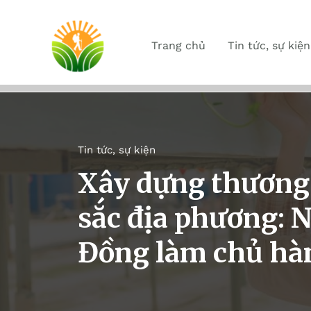
Trang chủ
Tin tức, sự kiện
Tin tức, sự kiện
Xây dựng thương 
sắc địa phương: 
Đồng làm chủ hà