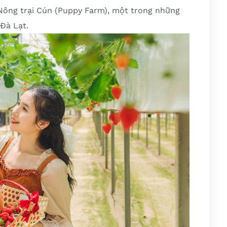
i Nông trại Cún (Puppy Farm), một trong những
Đà Lạt.