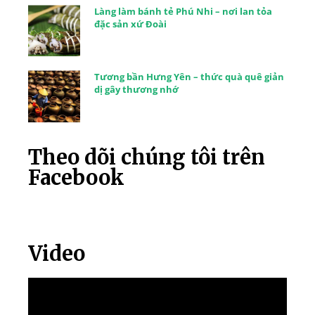
Làng làm bánh tẻ Phú Nhi – nơi lan tỏa
đặc sản xứ Đoài
Tương bần Hưng Yên – thức quà quê giản
dị gây thương nhớ
Theo dõi chúng tôi trên
Facebook
Video