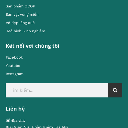
Sản phẩm OCOP
Sản vật vùng miền
Vẻ đẹp làng quê
Mô hình, kinh nghiêm
Kết nối với chúng tôi
Facebook
Youtube
Instagram
Liên hệ
Địa chỉ:
80 Quán Sứ, Hoàn Kiếm, Hà Nội