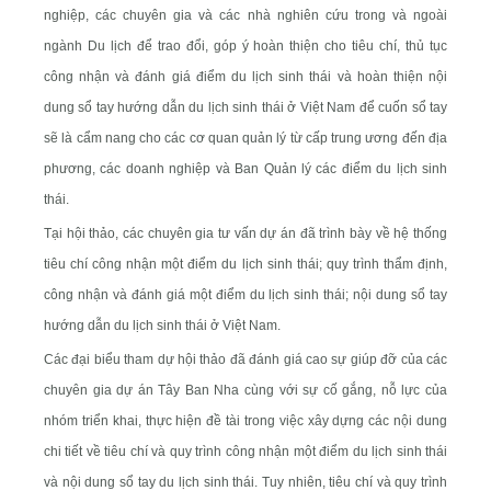
nghiệp, các chuyên gia và các nhà nghiên cứu trong và ngoài
ngành Du lịch để trao đổi, góp ý hoàn thiện cho tiêu chí, thủ tục
công nhận và đánh giá điểm du lịch sinh thái và hoàn thiện nội
dung sổ tay hướng dẫn du lịch sinh thái ở Việt Nam để cuốn sổ tay
sẽ là cẩm nang cho các cơ quan quản lý từ cấp trung ương đến địa
phương, các doanh nghiệp và Ban Quản lý các điểm du lịch sinh
thái.
Tại hội thảo, các chuyên gia tư vấn dự án đã trình bày về hệ thống
tiêu chí công nhận một điểm du lịch sinh thái; quy trình thẩm định,
công nhận và đánh giá một điểm du lịch sinh thái; nội dung sổ tay
hướng dẫn du lịch sinh thái ở Việt Nam.
Các đại biểu tham dự hội thảo đã đánh giá cao sự giúp đỡ của các
chuyên gia dự án Tây Ban Nha cùng với sự cố gắng, nỗ lực của
nhóm triển khai, thực hiện đề tài trong việc xây dựng các nội dung
chi tiết về tiêu chí và quy trình công nhận một điểm du lịch sinh thái
và nội dung sổ tay du lịch sinh thái. Tuy nhiên, tiêu chí và quy trình