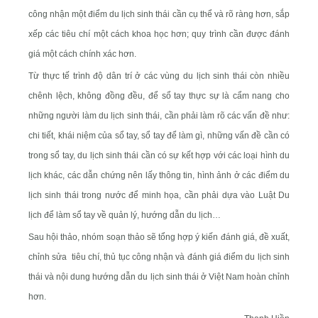
công nhận một điểm du lịch sinh thái cần cụ thể và rõ ràng hơn, sắp
xếp các tiêu chí một cách khoa học hơn; quy trình cần được đánh
giá một cách chính xác hơn.
Từ thực tế trình độ dân trí ở các vùng du lịch sinh thái còn nhiều
chênh lệch, không đồng đều, để sổ tay thực sự là cẩm nang cho
những người làm du lịch sinh thái, cần phải làm rõ các vấn đề như:
chi tiết, khái niệm của sổ tay, sổ tay để làm gì, những vấn đề cần có
trong sổ tay, du lịch sinh thái cần có sự kết hợp với các loại hình du
lịch khác, các dẫn chứng nên lấy thông tin, hình ảnh ở các điểm du
lịch sinh thái trong nước để minh họa, cần phải dựa vào Luật Du
lịch để làm sổ tay về quản lý, hướng dẫn du lịch…
Sau hội thảo, nhóm soạn thảo sẽ tổng hợp ý kiến đánh giá, đề xuất,
chỉnh sửa tiêu chí, thủ tục công nhận và đánh giá điểm du lịch sinh
thái và nội dung hướng dẫn du lịch sinh thái ở Việt Nam hoàn chỉnh
hơn.