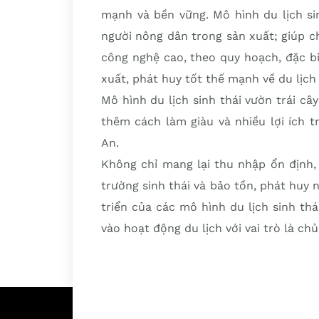
mạnh và bền vững. Mô hình du lịch si
người nông dân trong sản xuất; giúp 
công nghệ cao, theo quy hoạch, đặc b
xuất, phát huy tốt thế mạnh về du lịch 
Mô hình du lịch sinh thái vườn trái câ
thêm cách làm giàu và nhiều lợi ích t
An.
Không chỉ mang lại thu nhập ổn định,
trường sinh thái và bảo tồn, phát huy 
triển của các mô hình du lịch sinh th
vào hoạt động du lịch với vai trò là chủ