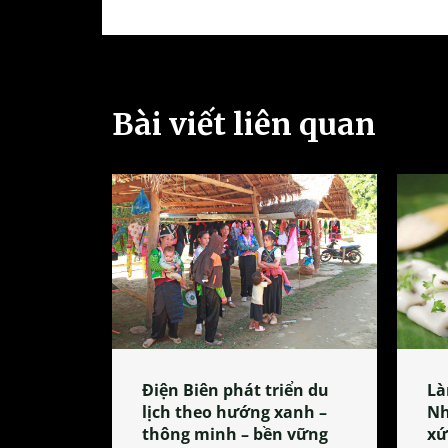
Bài viết liên quan
Điện Biên phát triển du
Là
lịch theo hướng xanh –
Nh
thông minh – bền vững
xứ