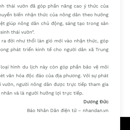
nh thái vườn đã góp phần nâng cao ý thức của
chuyển biến nhận thức của nông dân theo hướng
iệt giúp nông dân chủ động, sáng tạo trong sản
sinh thái vườn”.
y ra đời như thổi làn gió mới vào nhận thức, góp
rong phát triển kinh tế cho người dân xã Trung
 loại hình du lịch này còn góp phần bảo vệ môi
nét văn hóa độc đáo của địa phương. Với sự phát
ái vườn, người nông dân được trực tiếp tham gia
 nhân và là người hưởng lợi trực tiếp.
Dương Đức
Báo Nhân Dân điện tử – nhandan.vn