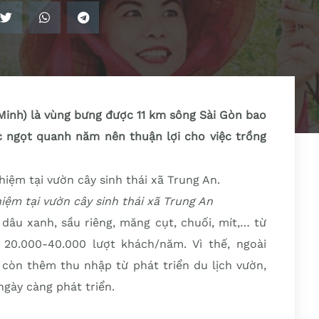
 Minh) là vùng bưng được 11 km sông Sài Gòn bao
ớc ngọt quanh năm nên thuận lợi cho việc trồng
iệm tại vườn cây sinh thái xã Trung An
dâu xanh, sầu riêng, măng cụt, chuối, mít,… từ
20.000-40.000 lượt khách/năm. Vì thế, ngoài
 còn thêm thu nhập từ phát triển du lịch vườn,
gày càng phát triển.