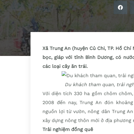
Xã Trung An (huyện Củ Chi, TP. Hồ Chí
bọc, giáp với tỉnh Bình Dương, có nư
các loại cây ăn trái.
Du khách tham quan, trải ngh
Với diện tích 330 ha gồm chôm chôm, 
2008 đến nay, Trung An đón khoảng 
nguồn lợi từ vườn, nông dân Trung An
xây dựng nông thôn mới ở địa phương n
Trải nghiệm đồng quê