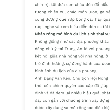
chín rộ, tôi đưa con cháu đến để hiểu
tượng chiên xù, cháo môn lươn, gà 
cung đường quê rợp bóng cây hay qua
rượi, nghe và xem biểu diễn đờn ca tài
Nhân rộng mô hình du lịch sinh thái v
Không giống như các địa phương khác l
đáng chú ý tại Trung An là với phươn
kết nối giữa nhà nông với nhà nông, ở 
trò định hướng, sự đồng hành của doa
hình ảnh du lịch của địa phương.
Anh Đặng Văn Kên, Chủ tịch Hội Nông d
thời của chính quyền các cấp đã giúp 
định và đã đem lại nhiều hiệu quả, phát
đây còn gắn với chương trình xây dựn
được xây dựng và mở rộng tạo điều kiện