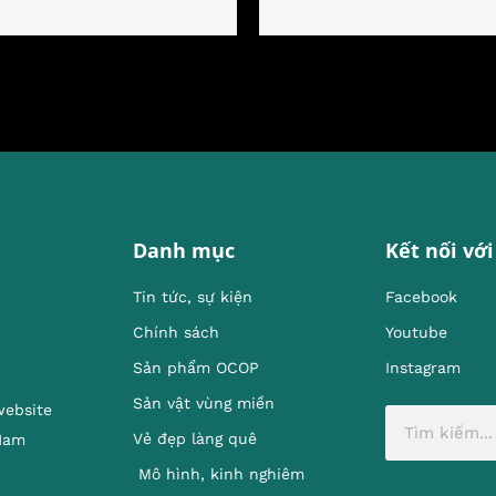
Danh mục
Kết nối với
Tin tức, sự kiện
Facebook
Chính sách
Youtube
Sản phẩm OCOP
Instagram
Sản vật vùng miền
website
Vẻ đẹp làng quê
 Nam
Mô hình, kinh nghiêm