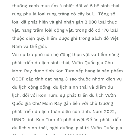
thường xanh mưa ẩm á nhiệt đới và 5 hệ sinh thái
rừng phụ là loại rừng trảng cỏ cây bụi… Tổng số
loài đã phát hiện và ghi nhận gần 2.000 loài thực
vật, hàng trăm loài động vật, trong đó có 176 loài
thuộc diện quý, hiếm được ghi trong Sách đỏ Việt
Nam và thế giới.
Với sự trù phú của hệ động thực vật và tiềm năng
phát triển du lịch sinh thái, Vườn Quốc gia Chư
Mom Ray được tỉnh Kon Tum xếp hạng là sản phẩm
OCOP cấp tỉnh đạt hạng 3 sao thuộc nhóm dịch vụ
du lịch cộng đồng, du lịch sinh thái và điểm du
lịch. đối với Kon Tum, sự phát triển du lịch Vườn
Quốc gia Chư Mom Ray gắn liền với chủ trương
phát triển du lịch toàn diện của tỉnh. Năm 2022,
UBND tỉnh Kon Tum đã phê duyệt Đề án phát triển
du lịch sinh thái, nghỉ dưỡng, giải trí Vườn Quốc gia