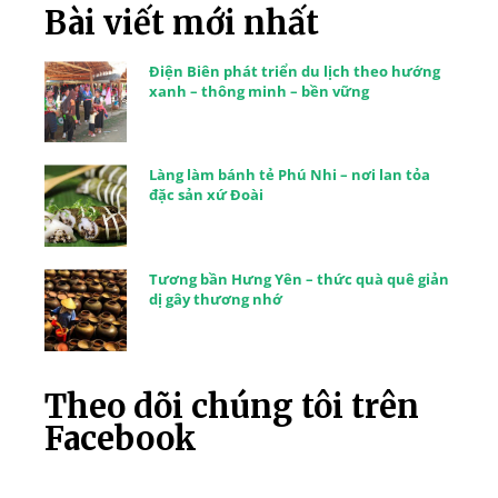
Bài viết mới nhất
Điện Biên phát triển du lịch theo hướng
xanh – thông minh – bền vững
Làng làm bánh tẻ Phú Nhi – nơi lan tỏa
đặc sản xứ Đoài
Tương bần Hưng Yên – thức quà quê giản
dị gây thương nhớ
Theo dõi chúng tôi trên
Facebook