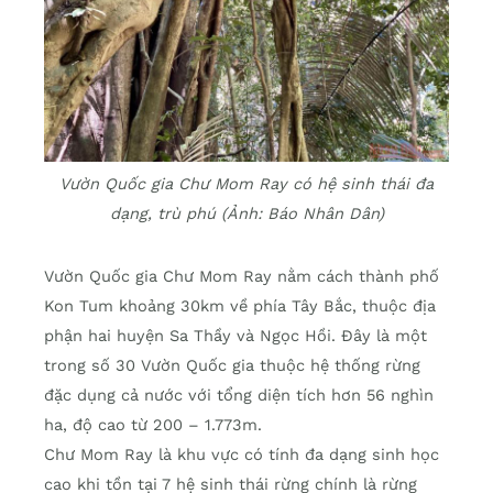
Vườn Quốc gia Chư Mom Ray có hệ sinh thái đa
dạng, trù phú (Ảnh: Báo Nhân Dân)
Vườn Quốc gia Chư Mom Ray nằm cách thành phố
Kon Tum khoảng 30km về phía Tây Bắc, thuộc địa
phận hai huyện Sa Thầy và Ngọc Hồi. Đây là một
trong số 30 Vườn Quốc gia thuộc hệ thống rừng
đặc dụng cả nước với tổng diện tích hơn 56 nghìn
ha, độ cao từ 200 – 1.773m.
Chư Mom Ray là khu vực có tính đa dạng sinh học
cao khi tồn tại 7 hệ sinh thái rừng chính là rừng