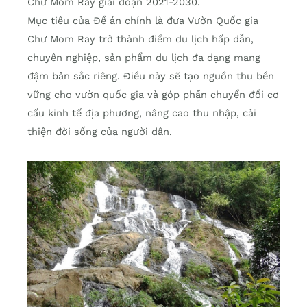
Chư Mom Ray giai đoạn 2021-2030.
Mục tiêu của Đề án chính là đưa Vườn Quốc gia
Chư Mom Ray trở thành điểm du lịch hấp dẫn,
chuyên nghiệp, sản phẩm du lịch đa dạng mang
đậm bản sắc riêng. Điều này sẽ tạo nguồn thu bền
vững cho vườn quốc gia và góp phần chuyển đổi cơ
cấu kinh tế địa phương, nâng cao thu nhập, cải
thiện đời sống của người dân.