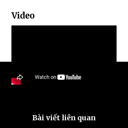
Video
Bài viết liên quan