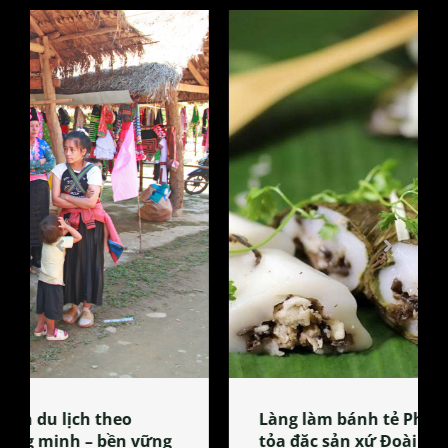
Làng làm bánh tẻ Phú Nhi – nơi lan
tỏa đặc sản xứ Đoài