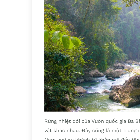
Rừng nhiệt đới của Vườn quốc gia Ba Bể
vật khác nhau. Đây cũng là một trong n
Nam, nơi du khách từ khắp nơi đến tậ