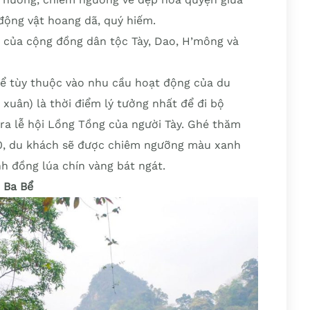
 động vật hoang dã, quý hiếm.
g của cộng đồng dân tộc Tày, Dao, H’mông và
Bể tùy thuộc vào nhu cầu hoạt động của du
uân) là thời điểm lý tưởng nhất để đi bộ
 ra lễ hội Lồng Tồng của người Tày. Ghé thăm
10, du khách sẽ được chiêm ngưỡng màu xanh
 đồng lúa chín vàng bát ngát.
 Ba Bể