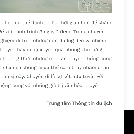
u lịch có thể dành nhiều thời gian hơn để khám
Bể với hành trình 3 ngày 2 đêm. Trong chuyến
 nghiệm đi trên những con đường đèo và chiêm
 thuyền hay đi bộ xuyên qua những khu rừng
và thưởng thức những món ăn truyền thống cùng
ắc chắn sẽ không ai có thể cảm thấy nhàm chán
hú vị này. Chuyến đi là sự kết hợp tuyệt vời
mộng cùng với những giá trị văn hóa, truyền
i.
Trung tâm Thông tin du lịch