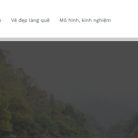
n
Vẻ đẹp làng quê
Mô hình, kinh nghiệm