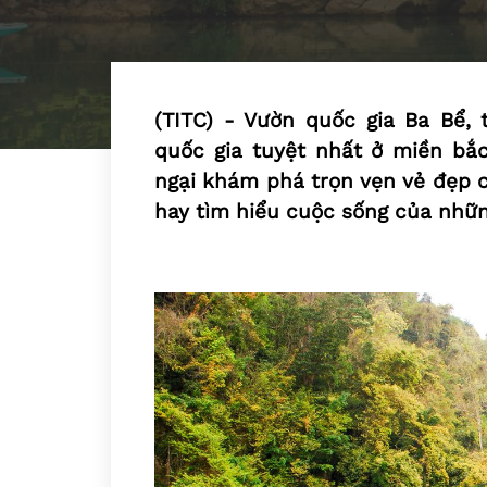
(TITC) - Vườn quốc gia Ba Bể,
quốc gia tuyệt nhất ở miền bắc
ngại khám phá trọn vẹn vẻ đẹp c
hay tìm hiểu cuộc sống của nhữn