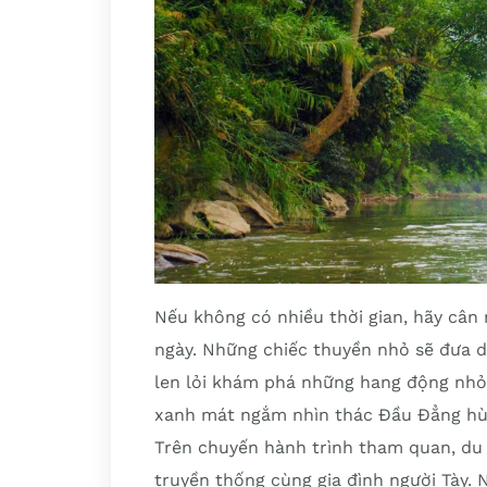
Nếu không có nhiều thời gian, hãy câ
ngày. Những chiếc thuyền nhỏ sẽ đưa d
len lỏi khám phá những hang động nhỏ
xanh mát ngắm nhìn thác Đầu Đẳng hùn
Trên chuyến hành trình tham quan, du
truyền thống cùng gia đình người Tày. 