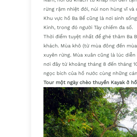
rừng rậm nhiệt đới, núi non hùng vĩ và
Khu vực hồ Ba Bể cũng là nơi sinh sốn
Kinh, trong đó người Tày chiếm đa số.
Thời điểm tuyệt nhất để ghé thăm Ba 
khách. Mùa khô (từ mùa đông đến mùa x
xuyên rừng. Mùa xuân cũng là lúc diễn
nơi đây từ khoảng tháng 8 đến tháng 
ngọc bích của hồ nước cùng những cánh
Tour một ngày chèo thuyền Kayak ở hồ