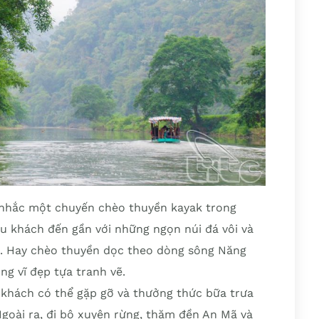
n nhắc một chuyến chèo thuyền kayak trong
u khách đến gần với những ngọn núi đá vôi và
. Hay chèo thuyền dọc theo dòng sông Năng
g vĩ đẹp tựa tranh vẽ.
 khách có thể gặp gỡ và thưởng thức bữa trưa
Ngoài ra, đi bộ xuyên rừng, thăm đền An Mã và