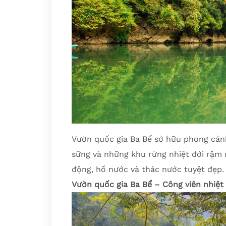
Vườn quốc gia Ba Bể sở hữu phong cản
sững và những khu rừng nhiệt đới rậm 
động, hồ nước và thác nước tuyệt đẹp.
Vườn quốc gia Ba Bể – Công viên nhiệt