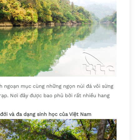
h ngoạn mục cùng những ngọn núi đá vôi sừng
rạp. Nơi đây được bao phủ bởi rất nhiều hang
 đới và đa dạng sinh học của Việt Nam