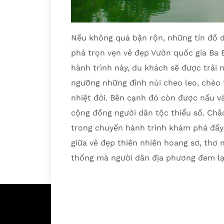
Nếu không quá bận rộn, những tín đồ d
phá trọn vẹn vẻ đẹp Vườn quốc gia Ba 
hành trình này, du khách sẽ được trải
ngưỡng những đỉnh núi cheo leo, chèo
nhiệt đới. Bên cạnh đó còn được nấu 
cộng đồng người dân tộc thiểu số. Ch
trong chuyến hành trình khám phá đầy t
giữa vẻ đẹp thiên nhiên hoang sơ, thơ 
thống mà người dân địa phương đem lạ