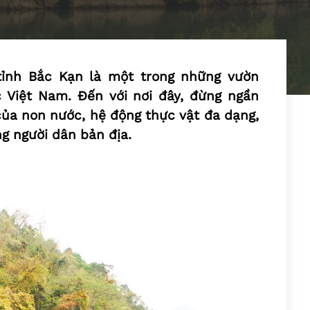
 tỉnh Bắc Kạn là một trong những vườn
 Việt Nam. Đến với nơi đây, đừng ngần
ủa non nước, hệ động thực vật đa dạng,
g người dân bản địa.