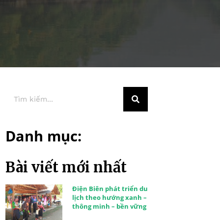
Danh mục:
Bài viết mới nhất
Điện Biên phát triển du
lịch theo hướng xanh –
thông minh – bền vững