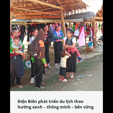
Làng làm bánh tẻ Phú Nhi – nơi lan
tỏa đặc sản xứ Đoài