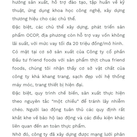
hướng sản xuất, hỗ trợ đào tạo, tập huấn về kỹ
thuật, ứng dụng khoa học công nghệ, xây dựng
thương hiệu cho các chủ thể.
Đặc biệt, các chủ thể xây dựng, phát triển sản
phẩm OCOP, địa phương còn hỗ trợ vay vốn không
lãi suất, với mức vay tối đa 20 triệu đồng/mô hình.
Có mặt tại cơ sở sản xuất của Công ty cổ phần
Đầu tư friend foods với sản phẩm thịt chua friend
foods, chúng tôi nhận thấy cơ sở vật chất của
công ty khá khang trang, sạch đẹp với hệ thống
máy móc, trang thiết bị hiện đại.
Đặc biệt, quy trình chế biến, sản xuất thực hiện
theo nguyên tắc “một chiều” để tránh lây nhiễm
chéo. Người lao động tuân thủ các quy định rất
khắt khe về bảo hộ lao động và các điều kiện khác
liên quan đến an toàn thực phẩm.
Nhờ đó, công ty đã xây dựng được mạng lưới phân