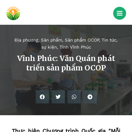
Địa phương
,
Sản phẩm
,
Sản phẩm OCOP
,
Tin tức,
sự kiện
,
Tỉnh Vĩnh Phúc
Vĩnh Phúc: Văn Quán phát
triển sản phẩm OCOP
Thực hiện Chương trình Quốc gia "Mỗi