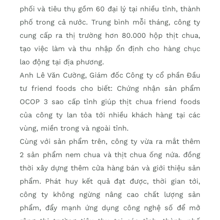
phối và tiêu thụ gồm 60 đại lý tại nhiều tỉnh, thành
phố trong cả nước. Trung bình mỗi tháng, công ty
cung cấp ra thị trường hơn 80.000 hộp thịt chua,
tạo việc làm và thu nhập ổn định cho hàng chục
lao động tại địa phương.
Anh Lê Văn Cường, Giám đốc Công ty cổ phần Đầu
tư friend foods cho biết: Chứng nhận sản phẩm
OCOP 3 sao cấp tỉnh giúp thịt chua friend foods
của công ty lan tỏa tới nhiều khách hàng tại các
vùng, miền trong và ngoài tỉnh.
Cùng với sản phẩm trên, công ty vừa ra mắt thêm
2 sản phẩm nem chua và thịt chua ống nứa. đồng
thời xây dựng thêm cửa hàng bán và giới thiệu sản
phẩm. Phát huy kết quả đạt được, thời gian tới,
công ty không ngừng nâng cao chất lượng sản
phẩm, đẩy mạnh ứng dụng công nghệ số để mở