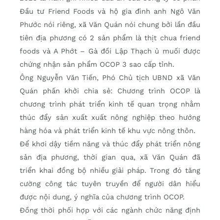
Đầu tư Friend Foods và hộ gia đình anh Ngô Văn
Phước nói riêng, xã Văn Quán nói chung bởi lần đầu
tiên địa phương có 2 sản phẩm là thịt chua friend
foods và A Phớt – Gà đồi Lập Thạch ủ muối được
chứng nhận sản phẩm OCOP 3 sao cấp tỉnh.
Ông Nguyễn Văn Tiến, Phó Chủ tịch UBND xã Văn
Quán phấn khởi chia sẻ: Chương trình OCOP là
chương trình phát triển kinh tế quan trọng nhằm
thúc đẩy sản xuất xuất nông nghiệp theo hướng
hàng hóa và phát triển kinh tế khu vực nông thôn.
Để khơi dậy tiềm năng và thúc đẩy phát triển nông
sản địa phương, thời gian qua, xã Văn Quán đã
triển khai đồng bộ nhiều giải pháp. Trong đó tăng
cường công tác tuyên truyền để người dân hiểu
được nội dung, ý nghĩa của chương trình OCOP.
Đồng thời phối hợp với các ngành chức năng định