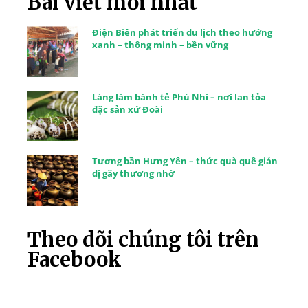
Bài viết mới nhất
Điện Biên phát triển du lịch theo hướng
xanh – thông minh – bền vững
Làng làm bánh tẻ Phú Nhi – nơi lan tỏa
đặc sản xứ Đoài
Tương bần Hưng Yên – thức quà quê giản
dị gây thương nhớ
Theo dõi chúng tôi trên
Facebook