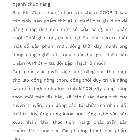
ngành chức năng.
Sau khi được chứng nhận sản phẩm OCOP 3 sao
cấp tỉnh, sản phẩm thịt gà ủ muối của gia đình dễ
dàng cung ứng đến một số cửa hàng, nhà phân
phối. Thời gian tới, cơ sở nghiên cứu, cho ra mắt
một số sản phẩm mới, đồng thời đẩy mạnh ứng
dụng công nghệ số trong quản bá, giới thiệu sản
phẩm “A Phớt – Gà đồi Lập Thạch ủ muối”
Góp phần giải quyết việc làm, nâng cao thu nhập
cho lao động nông thôn, đồng thời duy trì và nâng
cao chất lượng chương trình MTQG xây dựng nông
thôn mới trên địa bàn, xã Văn Quán đang tích cực
tuyên truyền, vận động các tổ chức, cá nhân đối
mới tư duy, ứng dụng khoa học công nghệ vào sản
xuất nhằm khai thác tiềm năng, phát triển sản
phẩm đặc trưng của địa phương thành sản phẩm
OCOP.