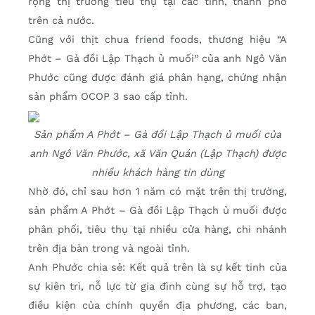
rộng thị trường tiêu thụ tại các tỉnh, thành phố
trên cả nước.
Cũng với thịt chua friend foods, thương hiệu “A
Phớt – Gà đồi Lập Thạch ủ muối” của anh Ngô Văn
Phước cũng được đánh giá phân hạng, chứng nhận
sản phẩm OCOP 3 sao cấp tỉnh.
Sản phẩm A Phớt – Gà đồi Lập Thạch ủ muối của
anh Ngô Văn Phước, xã Văn Quán (Lập Thạch) được
nhiều khách hàng tin dùng
Nhờ đó, chỉ sau hơn 1 năm có mặt trên thị trường,
sản phẩm A Phớt – Gà đồi Lập Thạch ủ muối được
phân phối, tiêu thụ tại nhiều cửa hàng, chi nhánh
trên địa bàn trong và ngoài tỉnh.
Anh Phước chia sẻ: Kết quả trên là sự kết tinh của
sự kiên trì, nỗ lực từ gia đình cùng sự hỗ trợ, tạo
điều kiện của chính quyền địa phương, các ban,