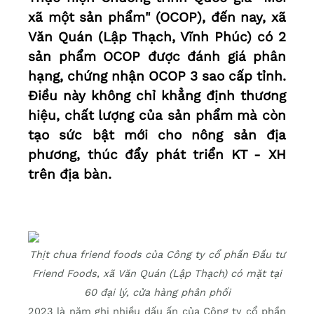
xã một sản phẩm" (OCOP), đến nay, xã
Văn Quán (Lập Thạch, Vĩnh Phúc) có 2
sản phẩm OCOP được đánh giá phân
hạng, chứng nhận OCOP 3 sao cấp tỉnh.
Điều này không chỉ khẳng định thương
hiệu, chất lượng của sản phẩm mà còn
tạo sức bật mới cho nông sản địa
phương, thúc đẩy phát triển KT - XH
trên địa bàn.
Thịt chua friend foods của Công ty cổ phần Đầu tư
Friend Foods, xã Văn Quán (Lập Thạch) có mặt tại
60 đại lý, cửa hàng phân phối
2023 là năm ghi nhiều dấu ấn của Công ty cổ phần