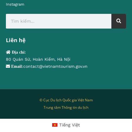
Instagram
Liên hệ
Địa chỉ:
80 Quán Sứ, Hoàn Kiếm, Hà Nội
contact@vietnamtourism.gov.vn
Email:
© Cục Du lịch Quốc gia Việt Nam
Trung tâm Thông tin du lịch
Tiếng Việt