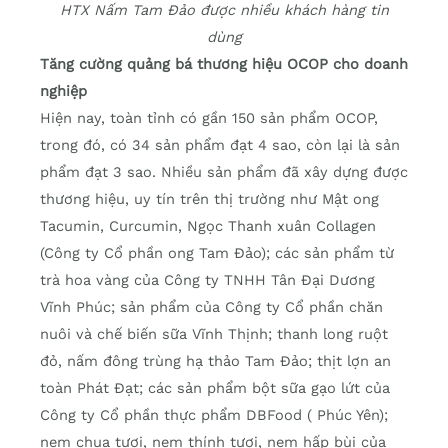
HTX Nấm Tam Đảo được nhiều khách hàng tin
dùng
Tăng cường quảng bá thương hiệu OCOP cho doanh
nghiệp
Hiện nay, toàn tỉnh có gần 150 sản phẩm OCOP,
trong đó, có 34 sản phẩm đạt 4 sao, còn lại là sản
phẩm đạt 3 sao. Nhiều sản phẩm đã xây dựng được
thương hiệu, uy tín trên thị trường như Mật ong
Tacumin, Curcumin, Ngọc Thanh xuân Collagen
(Công ty Cổ phần ong Tam Đảo); các sản phẩm từ
trà hoa vàng của Công ty TNHH Tân Đại Dương
Vĩnh Phúc; sản phẩm của Công ty Cổ phần chăn
nuôi và chế biến sữa Vĩnh Thịnh; thanh long ruột
đỏ, nấm đông trùng hạ thảo Tam Đảo; thịt lợn an
toàn Phát Đạt; các sản phẩm bột sữa gạo lứt của
Công ty Cổ phần thực phẩm DBFood ( Phúc Yên);
nem chua tươi, nem thính tươi, nem hấp bùi của