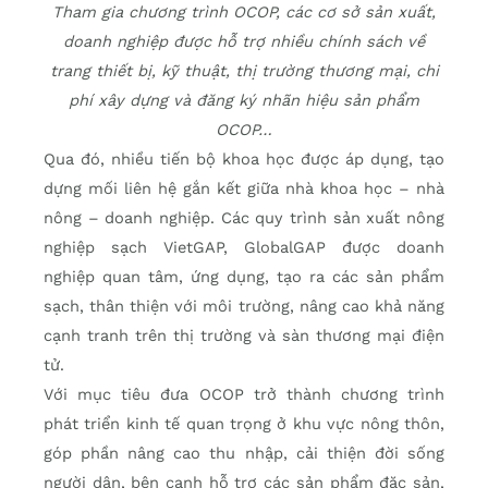
Tham gia chương trình OCOP, các cơ sở sản xuất,
doanh nghiệp được hỗ trợ nhiều chính sách về
trang thiết bị, kỹ thuật, thị trường thương mại, chi
phí xây dựng và đăng ký nhãn hiệu sản phẩm
OCOP…
Qua đó, nhiều tiến bộ khoa học được áp dụng, tạo
dựng mối liên hệ gắn kết giữa nhà khoa học – nhà
nông – doanh nghiệp. Các quy trình sản xuất nông
nghiệp sạch VietGAP, GlobalGAP được doanh
nghiệp quan tâm, ứng dụng, tạo ra các sản phẩm
sạch, thân thiện với môi trường, nâng cao khả năng
cạnh tranh trên thị trường và sàn thương mại điện
tử.
Với mục tiêu đưa OCOP trở thành chương trình
phát triển kinh tế quan trọng ở khu vực nông thôn,
góp phần nâng cao thu nhập, cải thiện đời sống
người dân, bên cạnh hỗ trợ các sản phẩm đặc sản,