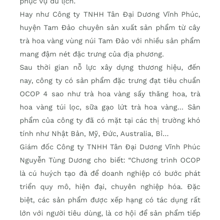
phục vụ du lịch.
Hay như Công ty TNHH Tân Đại Dương Vĩnh Phúc,
huyện Tam Đảo chuyên sản xuất sản phẩm từ cây
trà hoa vàng vùng núi Tam Đảo với nhiều sản phẩm
mang đậm nét đặc trưng của địa phương.
Sau thời gian nỗ lực xây dựng thương hiệu, đến
nay, công ty có sản phẩm đặc trưng đạt tiêu chuẩn
OCOP 4 sao như trà hoa vàng sấy thăng hoa, trà
hoa vàng túi lọc, sữa gạo lứt trà hoa vàng… Sản
phẩm của công ty đã có mặt tại các thị trường khó
tính như Nhật Bản, Mỹ, Đức, Australia, Bỉ…
Giám đốc Công ty TNHH Tân Đại Dương Vĩnh Phúc
Nguyễn Tùng Dương cho biết: “Chương trình OCOP
là cú huých tạo đà để doanh nghiệp có bước phát
triển quy mô, hiện đại, chuyên nghiệp hóa. Đặc
biệt, các sản phẩm được xếp hạng có tác dụng rất
lớn với người tiêu dùng, là cơ hội để sản phẩm tiếp