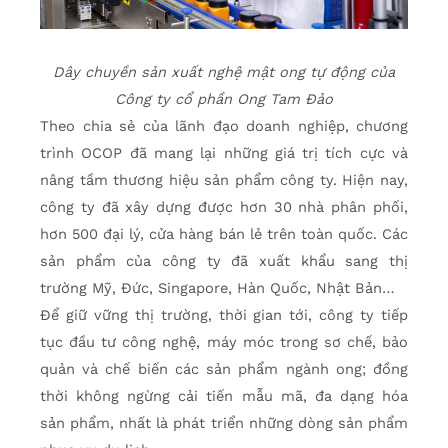
Dây chuyền sản xuất nghệ mật ong tự động của
Công ty cổ phần Ong Tam Đảo
Theo chia sẻ của lãnh đạo doanh nghiệp, chương
trình OCOP đã mang lại những giá trị tích cực và
nâng tầm thương hiệu sản phẩm công ty. Hiện nay,
công ty đã xây dựng được hơn 30 nhà phân phối,
hơn 500 đại lý, cửa hàng bán lẻ trên toàn quốc. Các
sản phẩm của công ty đã xuất khẩu sang thị
trường Mỹ, Đức, Singapore, Hàn Quốc, Nhật Bản…
Để giữ vững thị trường, thời gian tới, công ty tiếp
tục đầu tư công nghệ, máy móc trong sơ chế, bảo
quản và chế biến các sản phẩm ngành ong; đồng
thời không ngừng cải tiến mẫu mã, đa dạng hóa
sản phẩm, nhất là phát triển những dòng sản phẩm