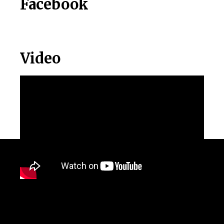
Facebook
Video