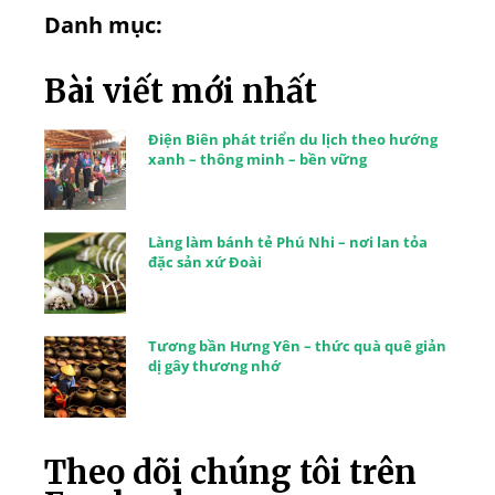
Danh mục:
Bài viết mới nhất
Điện Biên phát triển du lịch theo hướng
xanh – thông minh – bền vững
Làng làm bánh tẻ Phú Nhi – nơi lan tỏa
đặc sản xứ Đoài
Tương bần Hưng Yên – thức quà quê giản
dị gây thương nhớ
Theo dõi chúng tôi trên