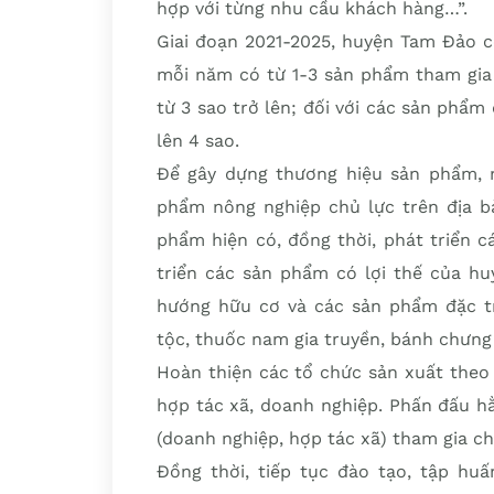
hợp với từng nhu cầu khách hàng…”.
Giai đoạn 2021-2025, huyện Tam Đảo c
mỗi năm có từ 1-3 sản phẩm tham gia 
từ 3 sao trở lên; đối với các sản ph
lên 4 sao.
Để gây dựng thương hiệu sản phẩm, mở
phẩm nông nghiệp chủ lực trên địa bàn
phẩm hiện có, đồng thời, phát triển 
triển các sản phẩm có lợi thế của hu
hướng hữu cơ và các sản phẩm đặc t
tộc, thuốc nam gia truyền, bánh chưng
Hoàn thiện các tổ chức sản xuất theo 
hợp tác xã, doanh nghiệp. Phấn đấu hằ
(doanh nghiệp, hợp tác xã) tham gia c
Đồng thời, tiếp tục đào tạo, tập hu