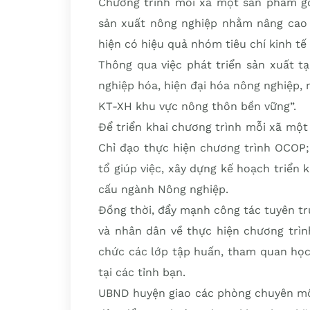
Chương trình mỗi xã một sản phẩm góp
sản xuất nông nghiệp nhằm nâng cao 
hiện có hiệu quả nhóm tiêu chí kinh tế
Thông qua việc phát triển sản xuất t
nghiệp hóa, hiện đại hóa nông nghiệp, 
KT-XH khu vực nông thôn bền vững”.
Để triển khai chương trình mỗi xã mộ
Chỉ đạo thực hiện chương trình OCOP; 
tổ giúp việc, xây dựng kế hoạch triển k
cấu ngành Nông nghiệp.
Đồng thời, đẩy mạnh công tác tuyên tr
và nhân dân về thực hiện chương trìn
chức các lớp tập huấn, tham quan học
tại các tỉnh bạn.
UBND huyện giao các phòng chuyên môn