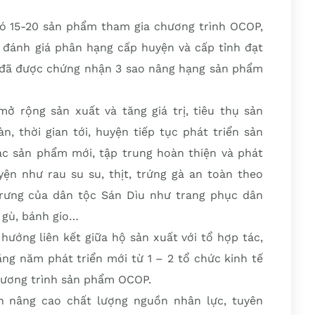
ó 15-20 sản phẩm tham gia chương trình OCOP,
đánh giá phân hạng cấp huyện và cấp tỉnh đạt
ẩm đã được chứng nhận 3 sao nâng hạng sản phẩm
 rộng sản xuất và tăng giá trị, tiêu thụ sản
, thời gian tới, huyện tiếp tục phát triển sản
các sản phẩm mới, tập trung hoàn thiện và phát
yện như rau su su, thịt, trứng gà an toàn theo
rưng của dân tộc Sán Dìu như trang phục dân
 gù, bánh gio…
hướng liên kết giữa hộ sản xuất với tổ hợp tác,
ng năm phát triển mới từ 1 – 2 tổ chức kinh tế
hương trình sản phẩm OCOP.
ấn nâng cao chất lượng nguồn nhân lực, tuyên