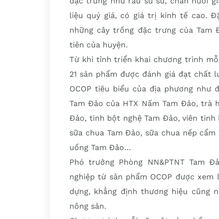
đặc trưng như rau su su, chăn nuôi gi
liệu quý giá, có giá trị kinh tế cao. 
những cây trồng đặc trưng của Tam
tiên của huyện.
Từ khi tỉnh triển khai chương trình 
21 sản phẩm được đánh giá đạt chất l
OCOP tiêu biểu của địa phương như đ
Tam Đảo của HTX Nấm Tam Đảo, trà hoa
Đảo, tinh bột nghệ Tam Đảo, viên tin
sữa chua Tam Đảo, sữa chua nếp cẩm 
uống Tam Đảo…
Phó trưởng Phòng NN&PTNT Tam Đảo
nghiệp từ sản phẩm OCOP được xem là
dựng, khẳng định thương hiệu cũng n
nông sản.