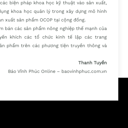
các biện pháp khoa học kỹ thuật vào sản xuất,
ụng khoa học quản lý trong xây dựng mô hình
sản xuất sản phẩm OCOP tại cộng đồng.
iểm bán các sản phẩm nông nghiệp thế mạnh của
ến khích các tổ chức kinh tế lập các trang
 sản phẩm trên các phương tiện truyền thông và
Thanh Tuyền
Báo Vĩnh Phúc Online – baovinhphuc.com.vn