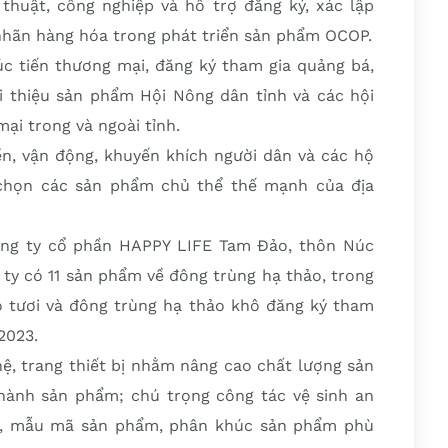
huật, công nghiệp và hỗ trợ đăng ký, xác lập
 nhãn hàng hóa trong phát triển sản phẩm OCOP.
úc tiến thương mại, đăng ký tham gia quảng bá,
ới thiệu sản phẩm Hội Nông dân tỉnh và các hội
mại trong và ngoài tỉnh.
ền, vận động, khuyến khích người dân và các hộ
 chọn các sản phẩm chủ thể thế mạnh của địa
ng ty cổ phần HAPPY LIFE Tam Đảo, thôn Núc
g ty có 11 sản phẩm về đông trùng hạ thảo, trong
 tươi và đông trùng hạ thảo khô đăng ký tham
2023.
ệ, trang thiết bị nhằm nâng cao chất lượng sản
hành sản phẩm; chú trọng công tác vệ sinh an
g, mẫu mã sản phẩm, phân khúc sản phẩm phù