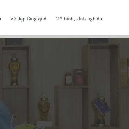
n
Vẻ đẹp làng quê
Mô hình, kinh nghiệm