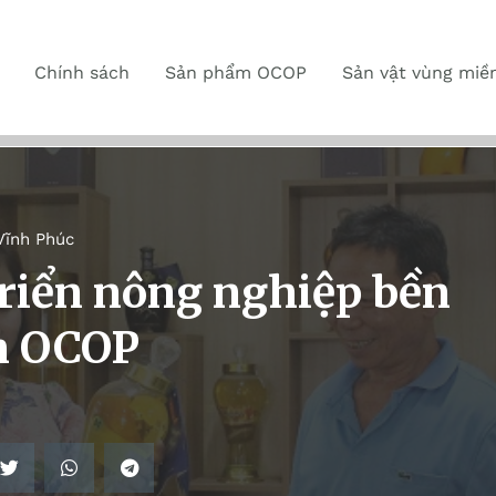
Chính sách
Sản phẩm OCOP
Sản vật vùng miề
Vĩnh Phúc
triển nông nghiệp bền
m OCOP