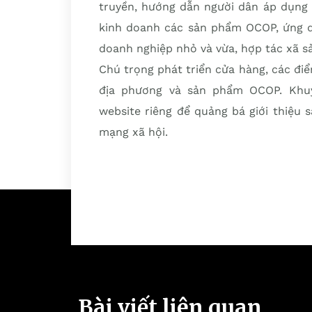
truyền, hướng dẫn người dân áp dụng 
kinh doanh các sản phẩm OCOP, ứng d
doanh nghiệp nhỏ và vừa, hợp tác xã 
Chú trọng phát triển cửa hàng, các đ
địa phương và sản phẩm OCOP. Khuy
website riêng để quảng bá giới thiệu
mạng xã hội.
Bài viết liên quan