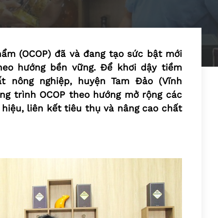
hẩm (OCOP) đã và đang tạo sức bật mới
theo hướng bền vững. Để khơi dậy tiềm
ất nông nghiệp, huyện Tam Đảo (Vĩnh
ng trình OCOP theo hướng mở rộng các
hiệu, liên kết tiêu thụ và nâng cao chất