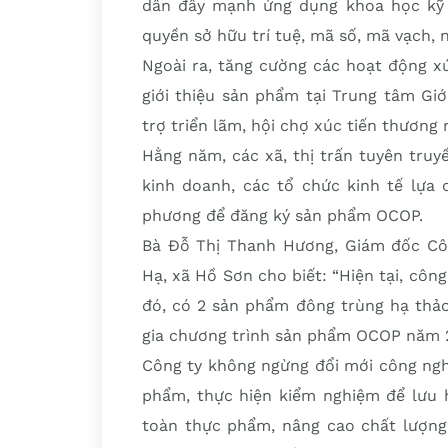
dân đẩy mạnh ứng dụng khoa học kỹ t
quyền sở hữu trí tuệ, mã số, mã vạch,
Ngoài ra, tăng cường các hoạt động x
giới thiệu sản phẩm tại Trung tâm Gi
trợ triển lãm, hội chợ xúc tiến thương 
Hằng năm, các xã, thị trấn tuyên truy
kinh doanh, các tổ chức kinh tế lựa
phương để đăng ký sản phẩm OCOP.
Bà Đỗ Thị Thanh Hương, Giám đốc Cô
Hạ, xã Hồ Sơn cho biết: “Hiện tại, côn
đó, có 2 sản phẩm đông trùng hạ thảo
gia chương trình sản phẩm OCOP năm 
Công ty không ngừng đổi mới công ngh
phẩm, thực hiện kiểm nghiệm để lưu 
toàn thực phẩm, nâng cao chất lượn