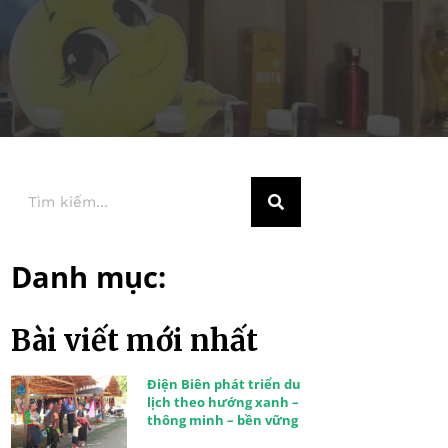
Danh mục:
Bài viết mới nhất
Điện Biên phát triển du
lịch theo hướng xanh –
thông minh – bền vững