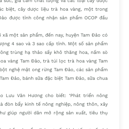
a súc, gia cầm chất lượng và các loại cây dược
Đặc biệt, cây dược liệu trà hoa vàng, một trong
 Đảo được tỉnh công nhận sản phẩm OCOP đầu
mỗi xã một sản phẩm, đến nay, huyện Tam Đảo có
ượng 4 sao và 3 sao cấp tỉnh. Một số sản phẩm
ông trùng hạ thảo sấy khô thăng hoa, nấm sò
 vàng Tam Đảo, trà túi lọc trà hoa vàng Tam
h bột nghệ mật ong rừng Tam Đảo, các sản phẩm
Tam Đảo, bánh sữa đặc biệt Tam Đảo, sữa chua
 Lưu Văn Hương cho biết: ‘Phát triển nông
 đòn bẩy kinh tế nông nghiệp, nông thôn, xây
hư giúp người dân mở rộng sản xuất, tiêu thụ