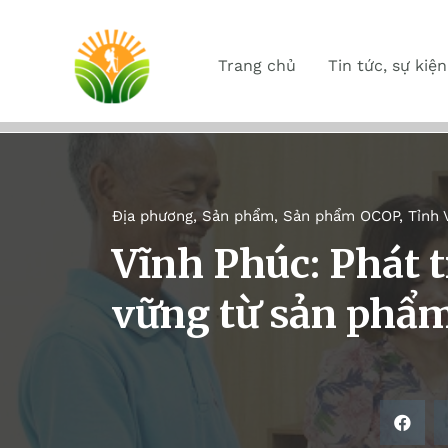
Trang chủ
Tin tức, sự kiện
Địa phương
,
Sản phẩm
,
Sản phẩm OCOP
,
Tỉnh 
Vĩnh Phúc: Phát 
vững từ sản phẩ