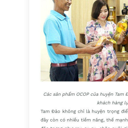
Các sản phẩm OCOP của huyện Tam Đả
khách hàng l
Tam Đảo không chỉ là huyện trọng điểm
đây còn có nhiều tiềm năng, thế mạnh