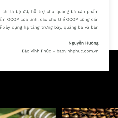
c chỉ là bệ đỡ, hỗ trợ cho quảng bá sản phẩm
ẩm OCOP của tỉnh, các chủ thể OCOP cũng cần
để xây dựng hạ tầng trưng bày, quảng bá và bán
Nguyễn Hường
Báo Vĩnh Phúc – baovinhphuc.com.vn