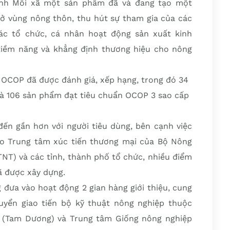
ình Mỗi xã một sản phẩm đã và đang tạo một
ế ở vùng nông thôn, thu hút sự tham gia của các
các tổ chức, cá nhân hoạt động sản xuất kinh
tiềm năng và khẳng định thương hiệu cho nông
 OCOP đã được đánh giá, xếp hạng, trong đó 34
à 106 sản phẩm đạt tiêu chuẩn OCOP 3 sao cấp
 gần hơn với người tiêu dùng, bên cạnh việc
o Trung tâm xúc tiến thương mại của Bộ Nông
NT) và các tỉnh, thành phố tổ chức, nhiều điểm
ã được xây dựng.
đưa vào hoạt động 2 gian hàng giới thiệu, cung
yển giao tiến bộ kỹ thuật nông nghiệp thuộc
 (Tam Dương) và Trung tâm Giống nông nghiệp