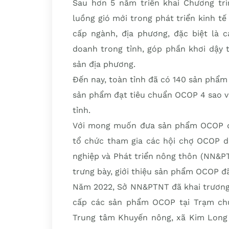
Sau hơn 5 năm triển khai Chương tr
luồng gió mới trong phát triển kinh t
cấp ngành, địa phương, đặc biệt là 
doanh trong tỉnh, góp phần khơi dậy 
sản địa phương.
Đến nay, toàn tỉnh đã có 140 sản phẩm
sản phẩm đạt tiêu chuẩn OCOP 4 sao v
tỉnh.
Với mong muốn đưa sản phẩm OCOP đến
tổ chức tham gia các hội chợ OCOP d
nghiệp và Phát triển nông thôn (NN&PT
trưng bày, giới thiệu sản phẩm OCOP đ
Năm 2022, Sở NN&PTNT đã khai trương 
cấp các sản phẩm OCOP tại Trạm chu
Trung tâm Khuyến nông, xã Kim Long