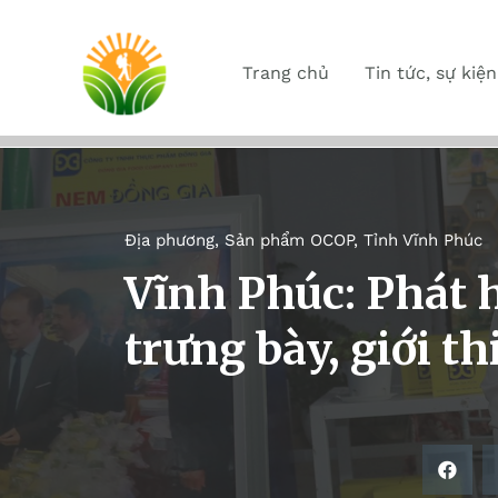
Trang chủ
Tin tức, sự kiện
Địa phương
,
Sản phẩm OCOP
,
Tỉnh Vĩnh Phúc
Vĩnh Phúc: Phát h
trưng bày, giới 