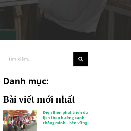
Danh mục:
Bài viết mới nhất
Điện Biên phát triển du
lịch theo hướng xanh –
thông minh – bền vững