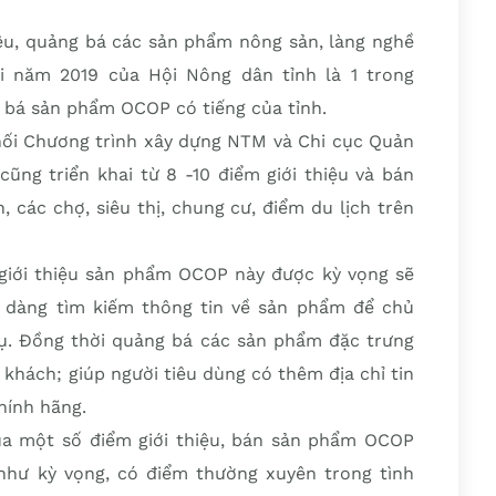
iệu, quảng bá các sản phẩm nông sản, làng nghề
i năm 2019 của Hội Nông dân tỉnh là 1 trong
g bá sản phẩm OCOP có tiếng của tỉnh.
hối Chương trình xây dựng NTM và Chi cục Quản
cũng triển khai từ 8 -10 điểm giới thiệu và bán
 các chợ, siêu thị, chung cư, điểm du lịch trên
 giới thiệu sản phẩm OCOP này được kỳ vọng sẽ
ễ dàng tìm kiếm thông tin về sản phẩm để chủ
thụ. Đồng thời quảng bá các sản phẩm đặc trưng
khách; giúp người tiêu dùng có thêm địa chỉ tin
ính hãng.
của một số điểm giới thiệu, bán sản phẩm OCOP
như kỳ vọng, có điểm thường xuyên trong tình