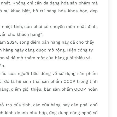
 nhất. Không chỉ cần đa dạng hóa sản phẩm mà
 sự khác biệt, bố trí hàng hóa khoa học, đẹp
ự nhiệt tình, còn phải có chuyên môn nhất định,
vấn cho khách hàng”.
năm 2024, song điểm bán hàng này đã cho thấy
ch hàng ngày càng được mở rộng. Hiện công ty
đơn vị để mở thêm một cửa hàng giới thiệu và
ảo.
 cầu của người tiêu dùng về sử dụng sản phẩm
i đó là hệ sinh thái sản phẩm OCOP trong tỉnh
hàng, điểm giới thiệu, bán sản phẩm OCOP hoàn
hỗ trợ của tỉnh, các cửa hàng này cần phải chủ
ch kinh doanh phù hợp, ứng dụng công nghệ số