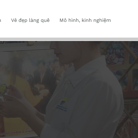
n
Vẻ đẹp làng quê
Mô hình, kinh nghiệm