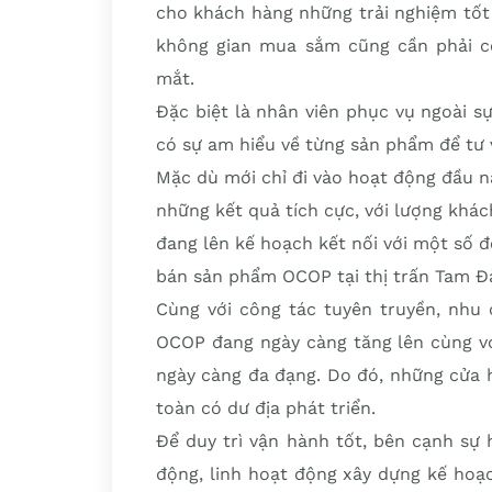
cho khách hàng những trải nghiệm tốt
không gian mua sắm cũng cần phải có
mắt.
Đặc biệt là nhân viên phục vụ ngoài s
có sự am hiểu về từng sản phẩm để tư 
Mặc dù mới chỉ đi vào hoạt động đầu 
những kết quả tích cực, với lượng khá
đang lên kế hoạch kết nối với một số 
bán sản phẩm OCOP tại thị trấn Tam Đ
Cùng với công tác tuyên truyền, nhu
OCOP đang ngày càng tăng lên cùng vớ
ngày càng đa đạng. Do đó, những cửa 
toàn có dư địa phát triển.
Để duy trì vận hành tốt, bên cạnh sự 
động, linh hoạt động xây dựng kế hoạ