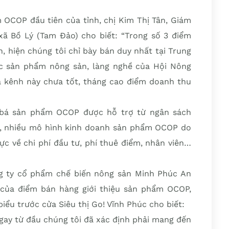
OCOP đầu tiên của tỉnh, chị Kim Thị Tân, Giám
ã Bồ Lý (Tam Đảo) cho biết: “Trong số 3 điểm
, hiện chúng tôi chỉ bày bán duy nhất tại Trung
ác sản phẩm nông sản, làng nghề của Hội Nông
a kênh này chưa tốt, tháng cao điểm doanh thu
g bá sản phẩm OCOP được hỗ trợ từ ngân sách
ó, nhiều mô hình kinh doanh sản phẩm OCOP do
ực về chi phí đầu tư, phí thuê điểm, nhân viên…
g ty cổ phẩm chế biến nông sản Minh Phúc An
 của điểm bán hàng giới thiệu sản phẩm OCOP,
ểu trước cửa Siêu thị Go! Vĩnh Phúc cho biết:
gay từ đầu chúng tôi đã xác định phải mang đến