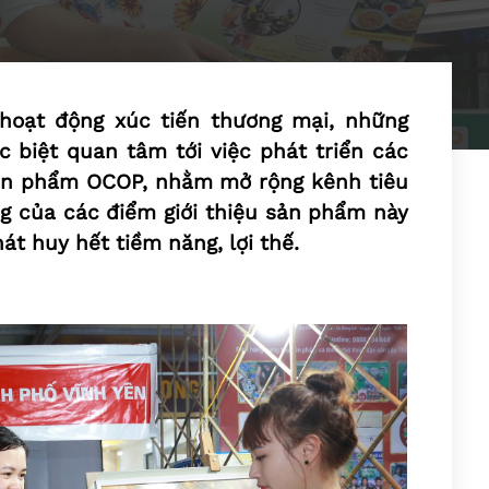
hoạt động xúc tiến thương mại, những
 biệt quan tâm tới việc phát triển các
 sản phẩm OCOP, nhằm mở rộng kênh tiêu
g của các điểm giới thiệu sản phẩm này
t huy hết tiềm năng, lợi thế.