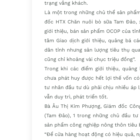
trạng vắng khách.
Là một trong những chủ thể sản phẩm 
đốc HTX Chăn nuôi bò sữa Tam Đảo, x
giới thiệu, bán sản phẩm OCOP của tỉnh
tâm Giao dịch giới thiệu, quảng bá c
dân tỉnh nhưng sản lượng tiêu thụ qu
cũng chỉ khoảng vài chục triệu đồng”.
Trong khi các điểm giới thiệu, quản
chưa phát huy được hết lợi thế vốn c
tư nhân đầu tư dù phải chịu nhiều áp l
vẫn duy trì, phát triển tốt.
Bà Âu Thị Kim Phượng, Giám đốc Côn
(Tam Đảo), 1 trong những chủ đầu tư
sản phẩm công nghiệp nông thôn tiêu bi
“Để cửa hàng hoạt động có hiệu quả, n