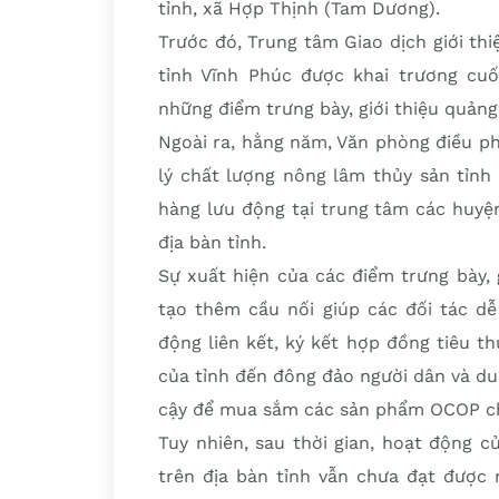
tỉnh, xã Hợp Thịnh (Tam Dương).
Trước đó, Trung tâm Giao dịch giới th
tỉnh Vĩnh Phúc được khai trương cuố
những điểm trưng bày, giới thiệu quản
Ngoài ra, hằng năm, Văn phòng điều p
lý chất lượng nông lâm thủy sản tỉnh 
hàng lưu động tại trung tâm các huyện,
địa bàn tỉnh.
Sự xuất hiện của các điểm trưng bày,
tạo thêm cầu nối giúp các đối tác d
động liên kết, ký kết hợp đồng tiêu 
của tỉnh đến đông đảo người dân và du 
cậy để mua sắm các sản phẩm OCOP ch
Tuy nhiên, sau thời gian, hoạt động 
trên địa bàn tỉnh vẫn chưa đạt được 