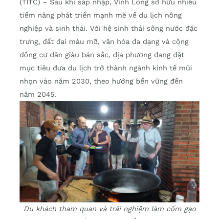
(TITC) – Sau khi sáp nhập, Vĩnh Long sở hữu nhiều
tiềm năng phát triển mạnh mẽ về du lịch nông
nghiệp và sinh thái. Với hệ sinh thái sông nước đặc
trưng, đất đai màu mỡ, văn hóa đa dạng và cộng
đồng cư dân giàu bản sắc, địa phương đang đặt
mục tiêu đưa du lịch trở thành ngành kinh tế mũi
nhọn vào năm 2030, theo hướng bền vững đến
năm 2045.
Du khách tham quan và trải nghiệm làm cốm gạo