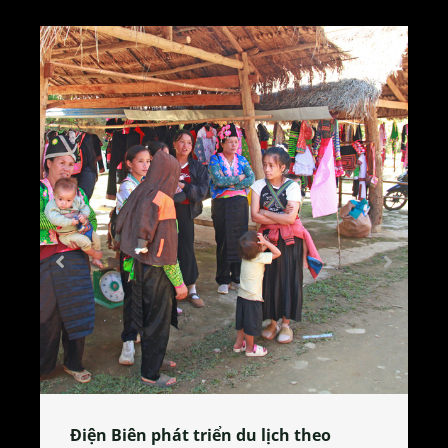
Làng làm bánh tẻ Phú Nhi – nơi lan