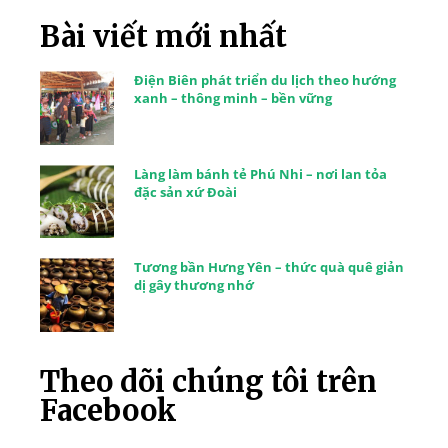
Bài viết mới nhất
Điện Biên phát triển du lịch theo hướng
xanh – thông minh – bền vững
Làng làm bánh tẻ Phú Nhi – nơi lan tỏa
đặc sản xứ Đoài
Tương bần Hưng Yên – thức quà quê giản
dị gây thương nhớ
Theo dõi chúng tôi trên
Facebook