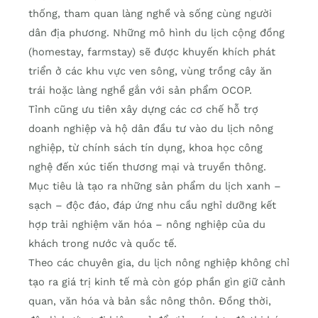
thống, tham quan làng nghề và sống cùng người
dân địa phương. Những mô hình du lịch cộng đồng
(homestay, farmstay) sẽ được khuyến khích phát
triển ở các khu vực ven sông, vùng trồng cây ăn
trái hoặc làng nghề gắn với sản phẩm OCOP.
Tỉnh cũng ưu tiên xây dựng các cơ chế hỗ trợ
doanh nghiệp và hộ dân đầu tư vào du lịch nông
nghiệp, từ chính sách tín dụng, khoa học công
nghệ đến xúc tiến thương mại và truyền thông.
Mục tiêu là tạo ra những sản phẩm du lịch xanh –
sạch – độc đáo, đáp ứng nhu cầu nghỉ dưỡng kết
hợp trải nghiệm văn hóa – nông nghiệp của du
khách trong nước và quốc tế.
Theo các chuyên gia, du lịch nông nghiệp không chỉ
tạo ra giá trị kinh tế mà còn góp phần gìn giữ cảnh
quan, văn hóa và bản sắc nông thôn. Đồng thời,