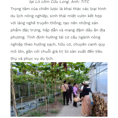
tại Lò cốm Cửu Long. Ảnh: TITC
Trọng tâm của chiến lược là khai thác các loại hình
du lịch nông nghiệp, sinh thái miệt vườn kết hợp
với làng nghề truyền thống, tạo nên những sản
phẩm đặc trưng, hấp dẫn và mang đậm dấu ấn địa
phương. Tỉnh định hướng tái cơ cấu ngành nông
nghiệp theo hướng sạch, hữu cơ, chuyên canh quy
mô lớn, gắn với chuỗi giá trị từ sản xuất đến tiêu
thụ và phục vụ du lịch.