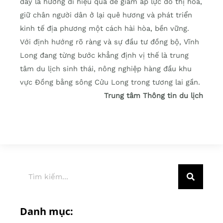
đây là hướng đi hiệu quả để giảm áp lực đô thị hóa,
giữ chân người dân ở lại quê hương và phát triển
kinh tế địa phương một cách hài hòa, bền vững.
Với định hướng rõ ràng và sự đầu tư đồng bộ, Vĩnh
Long đang từng bước khẳng định vị thế là trung
tâm du lịch sinh thái, nông nghiệp hàng đầu khu
vực Đồng bằng sông Cửu Long trong tương lai gần.
Trung tâm Thông tin du lịch
Danh mục: