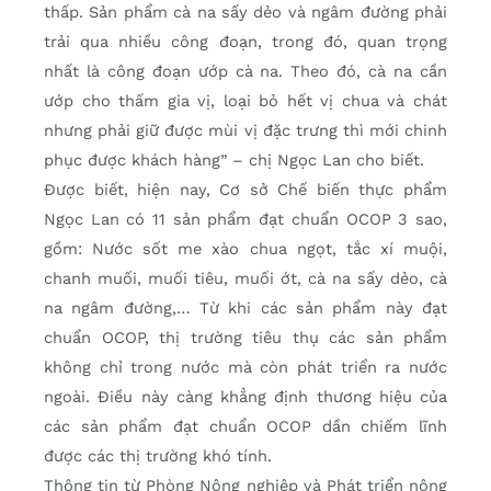
thấp. Sản phẩm cà na sấy dẻo và ngâm đường phải
trải qua nhiều công đoạn, trong đó, quan trọng
nhất là công đoạn ướp cà na. Theo đó, cà na cần
ướp cho thấm gia vị, loại bỏ hết vị chua và chát
nhưng phải giữ được mùi vị đặc trưng thì mới chinh
phục được khách hàng” – chị Ngọc Lan cho biết.
Được biết, hiện nay, Cơ sở Chế biến thực phẩm
Ngọc Lan có 11 sản phẩm đạt chuẩn OCOP 3 sao,
gồm: Nước sốt me xào chua ngọt, tắc xí muội,
chanh muối, muối tiêu, muối ớt, cà na sấy dẻo, cà
na ngâm đường,… Từ khi các sản phẩm này đạt
chuẩn OCOP, thị trường tiêu thụ các sản phẩm
không chỉ trong nước mà còn phát triển ra nước
ngoài. Điều này càng khẳng định thương hiệu của
các sản phẩm đạt chuẩn OCOP dần chiếm lĩnh
được các thị trường khó tính.
Thông tin từ Phòng Nông nghiệp và Phát triển nông