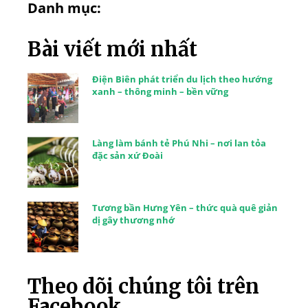
Danh mục:
Bài viết mới nhất
Điện Biên phát triển du lịch theo hướng
xanh – thông minh – bền vững
Làng làm bánh tẻ Phú Nhi – nơi lan tỏa
đặc sản xứ Đoài
Tương bần Hưng Yên – thức quà quê giản
dị gây thương nhớ
Theo dõi chúng tôi trên
Facebook