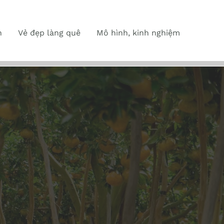
n
Vẻ đẹp làng quê
Mô hình, kinh nghiệm