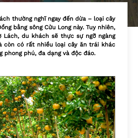
hách thường nghĩ ngay đến dừa – loại cây
 Đồng bằng sông Cửu Long này. Tuy nhiên,
 Lách, du khách sẽ thực sự ngỡ ngàng
 còn có rất nhiều loại cây ăn trái khác
ống phong phú, đa dạng và độc đáo.