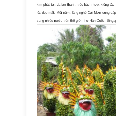
kim phát tài, dạ lan thanh, trúc bách hợp, kiểng tắ
rất đẹp mắt. Mỗi năm, làng nghề Cái Mơn cung cấp
sang nhiều nước trên thế giới như Hàn Quốc, Sing