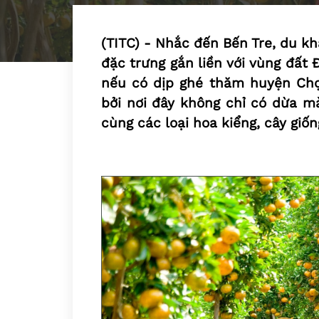
(TITC) - Nhắc đến Bến Tre, du k
đặc trưng gắn liền với vùng đất
nếu có dịp ghé thăm huyện Chợ
bởi nơi đây không chỉ có dừa mà
cùng các loại hoa kiểng, cây gi