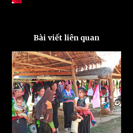
Bài viết liên quan