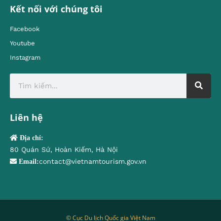
Kết nối với chúng tôi
Facebook
Youtube
Instagram
Liên hệ
Địa chỉ:
80 Quán Sứ, Hoàn Kiếm, Hà Nội
contact@vietnamtourism.gov.vn
Email:
© Cục Du lịch Quốc gia Việt Nam