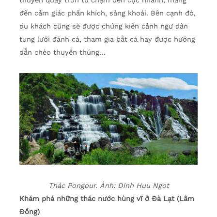
thuyền quay tròn từ chậm đến cực nhanh, mang
đến cảm giác phấn khích, sảng khoái. Bên cạnh đó,
du khách cũng sẽ được chứng kiến cảnh ngư dân
tung lưới đánh cá, tham gia bắt cá hay được hướng
dẫn chèo thuyền thúng…
Thác Pongour. Ảnh: Dinh Huu Ngot
Khám phá những thác nước hùng vĩ ở Đà Lạt (Lâm
Đồng)