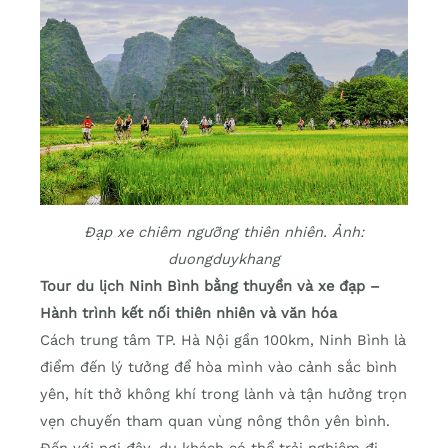
Đạp xe chiêm ngưỡng thiên nhiên. Ảnh:
duongduykhang
Tour du lịch Ninh Bình bằng thuyền và xe đạp –
Hành trình kết nối thiên nhiên và văn hóa
Cách trung tâm TP. Hà Nội gần 100km, Ninh Bình là
điểm đến lý tưởng để hòa mình vào cảnh sắc bình
yên, hít thở không khí trong lành và tận hưởng trọn
vẹn chuyến tham quan vùng nông thôn yên bình.
Đến với nơi đây, du khách có thể trải nghiệm đi