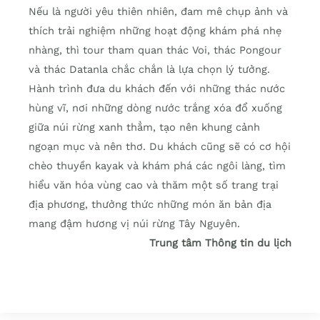
Nếu là người yêu thiên nhiên, đam mê chụp ảnh và
thích trải nghiệm những hoạt động khám phá nhẹ
nhàng, thì tour tham quan thác Voi, thác Pongour
và thác Datanla chắc chắn là lựa chọn lý tưởng.
Hành trình đưa du khách đến với những thác nước
hùng vĩ, nơi những dòng nước trắng xóa đổ xuống
giữa núi rừng xanh thẳm, tạo nên khung cảnh
ngoạn mục và nên thơ. Du khách cũng sẽ có cơ hội
chèo thuyền kayak và khám phá các ngôi làng, tìm
hiểu văn hóa vùng cao và thăm một số trang trại
địa phương, thưởng thức những món ăn bản địa
mang đậm hương vị núi rừng Tây Nguyên.
Trung tâm Thông tin du lịch