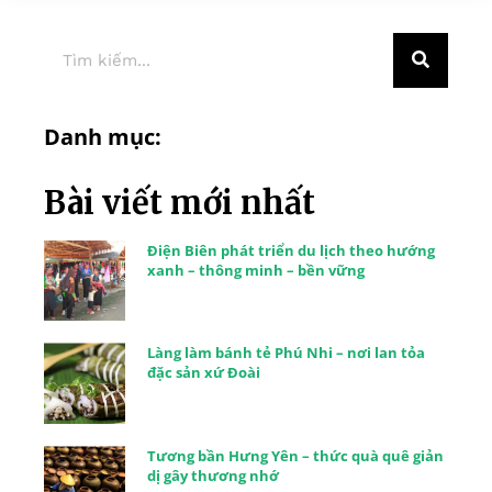
Danh mục:
Bài viết mới nhất
Điện Biên phát triển du lịch theo hướng
xanh – thông minh – bền vững
Làng làm bánh tẻ Phú Nhi – nơi lan tỏa
đặc sản xứ Đoài
Tương bần Hưng Yên – thức quà quê giản
dị gây thương nhớ