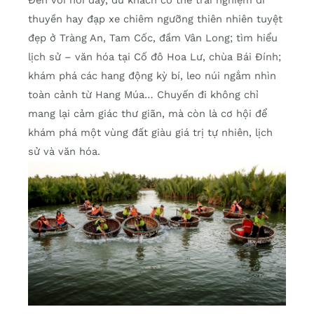
thuyền hay đạp xe chiêm ngưỡng thiên nhiên tuyệt
đẹp ở Tràng An, Tam Cốc, đầm Vân Long; tìm hiểu
lịch sử – văn hóa tại Cố đô Hoa Lư, chùa Bái Đính;
khám phá các hang động kỳ bí, leo núi ngắm nhìn
toàn cảnh từ Hang Múa… Chuyến đi không chỉ
mang lại cảm giác thư giãn, mà còn là cơ hội để
khám phá một vùng đất giàu giá trị tự nhiên, lịch
sử và văn hóa.