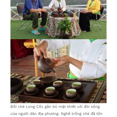
Đồi chè Long Cốc gắn bó mật thiết với đời sống
của người dân địa phương. Nghề trồng chè đã tồn