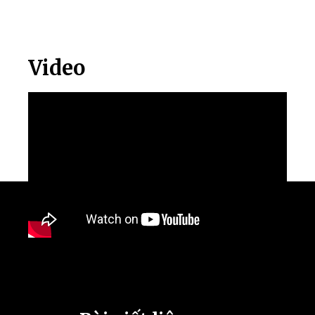
Video