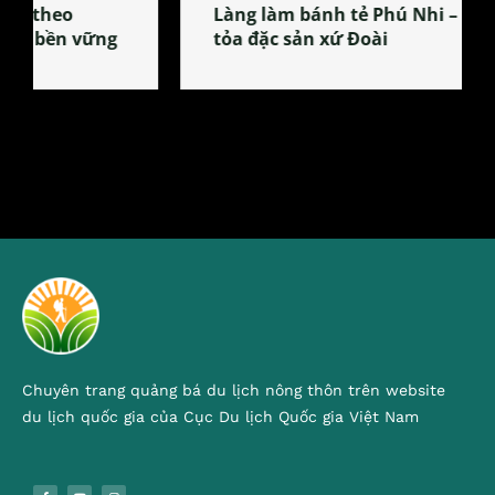
Làng làm bánh tẻ Phú Nhi – nơi lan
tỏa đặc sản xứ Đoài
Chuyên trang quảng bá du lịch nông thôn trên website
du lịch quốc gia của Cục Du lịch Quốc gia Việt Nam