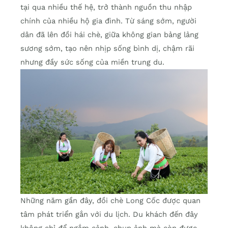
tại qua nhiều thế hệ, trở thành nguồn thu nhập
chính của nhiều hộ gia đình. Từ sáng sớm, người
dân đã lên đồi hái chè, giữa không gian bảng lảng
sương sớm, tạo nên nhịp sống bình dị, chậm rãi
nhưng đầy sức sống của miền trung du.
Những năm gần đây, đồi chè Long Cốc được quan
tâm phát triển gắn với du lịch. Du khách đến đây