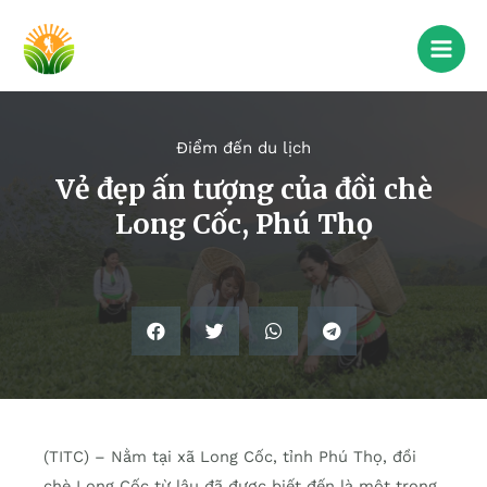
Điểm đến du lịch
Vẻ đẹp ấn tượng của đồi chè
Long Cốc, Phú Thọ
(TITC) – Nằm tại xã Long Cốc, tỉnh Phú Thọ, đồi
chè Long Cốc từ lâu đã được biết đến là một trong