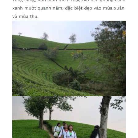
xanh mướt quanh năm, đặc biệt đẹp vào mùa xuân
và mùa thu.