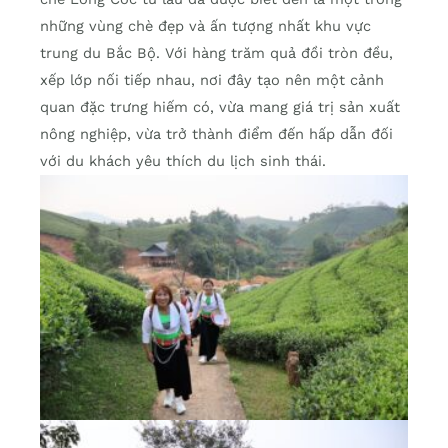
những vùng chè đẹp và ấn tượng nhất khu vực
trung du Bắc Bộ. Với hàng trăm quả đồi tròn đều,
xếp lớp nối tiếp nhau, nơi đây tạo nên một cảnh
quan đặc trưng hiếm có, vừa mang giá trị sản xuất
nông nghiệp, vừa trở thành điểm đến hấp dẫn đối
với du khách yêu thích du lịch sinh thái.