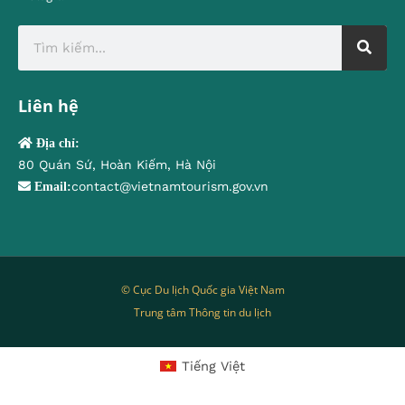
Liên hệ
Địa chỉ:
80 Quán Sứ, Hoàn Kiếm, Hà Nội
contact@vietnamtourism.gov.vn
Email:
© Cục Du lịch Quốc gia Việt Nam
Trung tâm Thông tin du lịch
Tiếng Việt