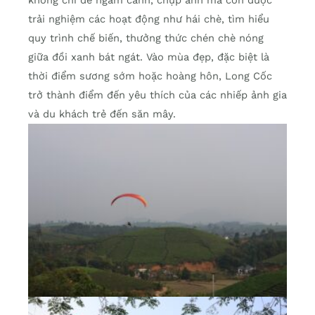
không chỉ để ngắm cảnh, chụp ảnh mà còn được
trải nghiệm các hoạt động như hái chè, tìm hiểu
quy trình chế biến, thưởng thức chén chè nóng
giữa đồi xanh bát ngát. Vào mùa đẹp, đặc biệt là
thời điểm sương sớm hoặc hoàng hôn, Long Cốc
trở thành điểm đến yêu thích của các nhiếp ảnh gia
và du khách trẻ đến săn mây.