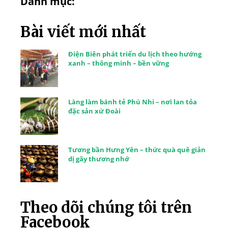
Danh mục:
Bài viết mới nhất
Điện Biên phát triển du lịch theo hướng
xanh – thông minh – bền vững
Làng làm bánh tẻ Phú Nhi – nơi lan tỏa
đặc sản xứ Đoài
Tương bần Hưng Yên – thức quà quê giản
dị gây thương nhớ
Theo dõi chúng tôi trên
Facebook