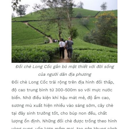
Đồi chè Long Cốc gắn bó mật thiết với đời sống
của người dân địa phương
Đồi chè Long Cốc trải rộng trên địa hình đồi thấp,
độ cao trung bình từ 300-500m so với mực nước
biển. Nhờ điều kiện khí hậu mát mẻ, độ ẩm cao,
sương mù xuất hiện nhiều vào sáng sớm, cây chè
tại đây sinh trưởng tốt, cho búp non đều, chất
lượng ổn định. Những đồi chè được trồng theo hình
vòng cung, uốn lượn mềm mại, tạo nên khung cảnh