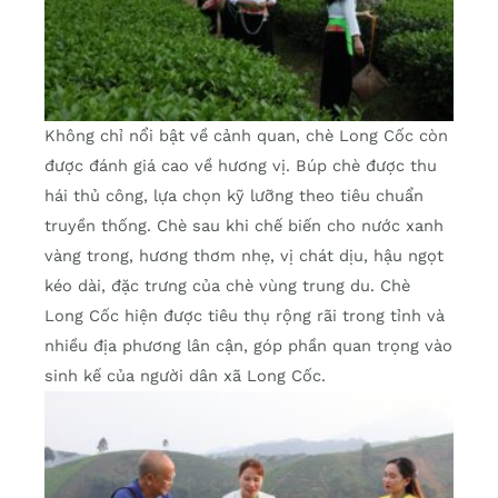
Không chỉ nổi bật về cảnh quan, chè Long Cốc còn
được đánh giá cao về hương vị. Búp chè được thu
hái thủ công, lựa chọn kỹ lưỡng theo tiêu chuẩn
truyền thống. Chè sau khi chế biến cho nước xanh
vàng trong, hương thơm nhẹ, vị chát dịu, hậu ngọt
kéo dài, đặc trưng của chè vùng trung du. Chè
Long Cốc hiện được tiêu thụ rộng rãi trong tỉnh và
nhiều địa phương lân cận, góp phần quan trọng vào
sinh kế của người dân xã Long Cốc.