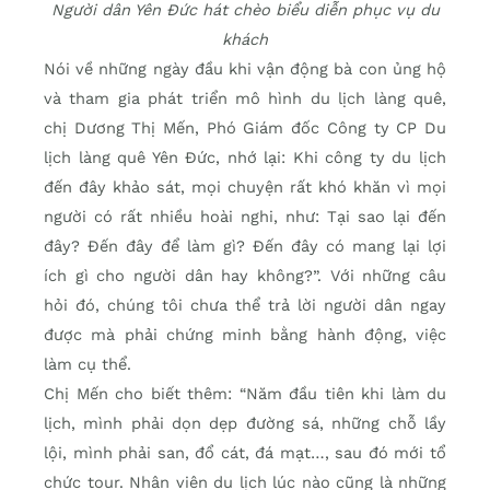
Người dân Yên Đức hát chèo biểu diễn phục vụ du
khách
Nói về những ngày đầu khi vận động bà con ủng hộ
và tham gia phát triển mô hình du lịch làng quê,
chị Dương Thị Mến, Phó Giám đốc Công ty CP Du
lịch làng quê Yên Đức, nhớ lại: Khi công ty du lịch
đến đây khảo sát, mọi chuyện rất khó khăn vì mọi
người có rất nhiều hoài nghi, như: Tại sao lại đến
đây? Đến đây để làm gì? Đến đây có mang lại lợi
ích gì cho người dân hay không?”. Với những câu
hỏi đó, chúng tôi chưa thể trả lời người dân ngay
được mà phải chứng minh bằng hành động, việc
làm cụ thể.
Chị Mến cho biết thêm: “Năm đầu tiên khi làm du
lịch, mình phải dọn dẹp đường sá, những chỗ lầy
lội, mình phải san, đổ cát, đá mạt…, sau đó mới tổ
chức tour. Nhân viên du lịch lúc nào cũng là những