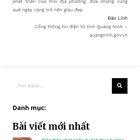
phát triển của mỗi địa phương, đưa những vùng
quê ngày càng trở nên giàu đẹp.
Đào Linh
Cổng thông tin điện tử tỉnh Quảng Ninh –
quangninh.gov.vn
Danh mục:
Bài viết mới nhất
Điện Biên phát triển du lịch theo hướng