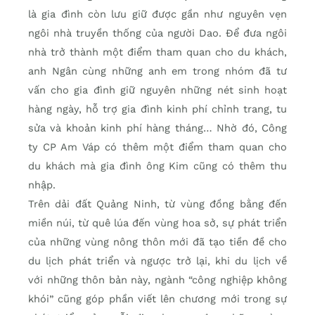
là gia đình còn lưu giữ được gần như nguyên vẹn
ngôi nhà truyền thống của người Dao. Để đưa ngôi
nhà trở thành một điểm tham quan cho du khách,
anh Ngân cùng những anh em trong nhóm đã tư
vấn cho gia đình giữ nguyên những nét sinh hoạt
hàng ngày, hỗ trợ gia đình kinh phí chỉnh trang, tu
sửa và khoản kinh phí hàng tháng… Nhờ đó, Công
ty CP Am Váp có thêm một điểm tham quan cho
du khách mà gia đình ông Kim cũng có thêm thu
nhập.
Trên dải đất Quảng Ninh, từ vùng đồng bằng đến
miền núi, từ quê lúa đến vùng hoa sở, sự phát triển
của những vùng nông thôn mới đã tạo tiền đề cho
du lịch phát triển và ngược trở lại, khi du lịch về
với những thôn bản này, ngành “công nghiệp không
khói” cũng góp phần viết lên chương mới trong sự