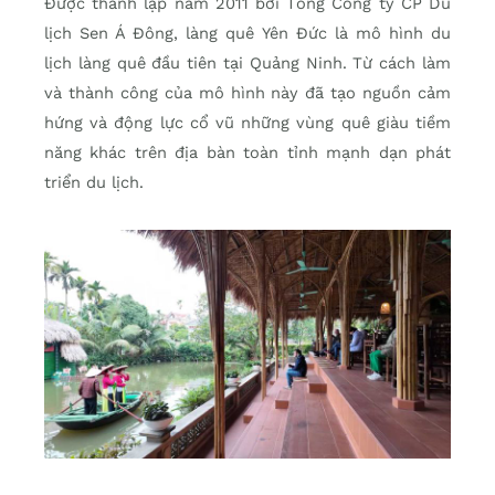
Được thành lập năm 2011 bởi Tổng Công ty CP Du
lịch Sen Á Đông, làng quê Yên Đức là mô hình du
lịch làng quê đầu tiên tại Quảng Ninh. Từ cách làm
và thành công của mô hình này đã tạo nguồn cảm
hứng và động lực cổ vũ những vùng quê giàu tiềm
năng khác trên địa bàn toàn tỉnh mạnh dạn phát
triển du lịch.