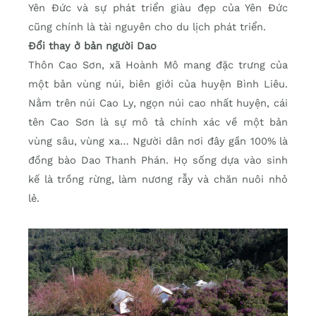
Yên Đức và sự phát triển giàu đẹp của Yên Đức
cũng chính là tài nguyên cho du lịch phát triển.
Đổi thay ở bản người Dao
Thôn Cao Sơn, xã Hoành Mô mang đặc trưng của
một bản vùng núi, biên giới của huyện Bình Liêu.
Nằm trên núi Cao Ly, ngọn núi cao nhất huyện, cái
tên Cao Sơn là sự mô tả chính xác về một bản
vùng sâu, vùng xa… Người dân nơi đây gần 100% là
đồng bào Dao Thanh Phán. Họ sống dựa vào sinh
kế là trồng rừng, làm nương rẫy và chăn nuôi nhỏ
lẻ.