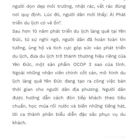
người dọn dẹp môi trường, nhặt rác, vất rác đúng
nơi quy định. Lúc đó, người dân mới thấy: À! Phát
triển du lịch có vẻ ổn”.
Sau hơn 10 năm phát triển du lịch làng quê tại Yên
Đức, từ sự nghi ngờ, người dân đã hoàn toàn tin
tưởng, ủng hộ và tích cực góp sức vào phát triển
du lịch, đưa du lịch trở thành thương hiệu riêng của
Yên Đức, một sản phẩm OCOP 3 sao của tỉnh.
Ngoài những nhân viên chính cốt cán, mô hình du
lịch làng quê Yên Đức đang tạo ra công việc bán
thời gian cho người dân địa phương. Người dân
được hướng dẫn cách đón tiếp khách theo tiêu
chuẩn, học múa rối nước và biến những tiếng hát,
lời ca thành phần biểu diễn đặc sắc phục vụ du
khách.