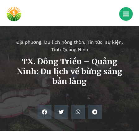
Địa phương
,
Du lịch nông thôn
,
Tin tức, sự kiện
,
Tỉnh Quảng Ninh
TX. Đông Triều – Quảng
Ninh: Du lịch về bừng sáng
bản làng