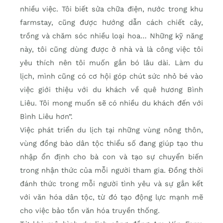
nhiều việc. Tôi biết sửa chữa điện, nước trong khu
farmstay, cũng được hướng dẫn cách chiết cây,
trồng và chăm sóc nhiều loại hoa… Những kỹ năng
này, tôi cũng dùng được ở nhà và là công việc tôi
yêu thích nên tôi muốn gắn bó lâu dài. Làm du
lịch, mình cũng có cơ hội góp chút sức nhỏ bé vào
việc giới thiệu với du khách về quê hương Bình
Liêu. Tôi mong muốn sẽ có nhiều du khách đến với
Bình Liêu hơn”.
Việc phát triển du lịch tại những vùng nông thôn,
vùng đồng bào dân tộc thiểu số đang giúp tạo thu
nhập ổn định cho bà con và tạo sự chuyển biến
trong nhận thức của mỗi người tham gia. Đồng thời
đánh thức trong mỗi người tình yêu và sự gắn kết
với văn hóa dân tộc, từ đó tạo động lực mạnh mẽ
cho việc bảo tồn văn hóa truyền thống.