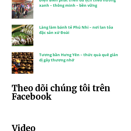
xanh – thông minh – bền vững
Làng làm bánh tẻ Phú Nhi – nơi lan tỏa
đặc sản xứ Đoài
Tương bần Hưng Yên – thức quà quê giản
dị gây thương nhớ
Theo dõi chúng tôi trên
Facebook
Video