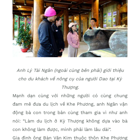
Anh Lý Tài Ngân (ngoài cùng bên phải) giới thiệu
cho du khách về nông cụ của người Dao tại Kỳ
Thượng.
Mạnh dạn cùng với những người có cùng chung
đam mê đưa du lịch về Khe Phương, anh Ngân vận
động bà con trong bản cùng tham gia vì như anh
nói: “Làm du lịch ở Kỳ Thượng không dựa vào bà
con không làm được, mình phải làm lâu dài”.
Gia đình ông Bàn Văn Kim thuộc thôn Khe Phương