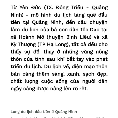
Từ Yên Đức (TX. Đông Triều - Quảng
Ninh) - mô hình du lịch làng quê đầu
tiên tại Quảng Ninh, đến câu chuyện
làm du lịch của bà con dân tộc Dao tại
xã Hoành Mô (huyện Bình Liêu) và xã
Kỳ Thượng (TP Hạ Long), tất cả đều cho
thấy sự đổi thay ở những vùng nông
thôn của tỉnh sau khi bắt tay vào phát
triển du lịch. Du lịch về, diện mạo thôn
bản càng thêm sáng, xanh, sạch đẹp,
chất lượng cuộc sống của người dân
ngày càng được nâng lên rõ rệt.
Làng du lịch đầu tiên ở Quảng Ninh