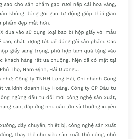
ng sao cho sản phẩm gạo rươi nếp cái hoa vàng,
n không đóng gói gạo tự động giúp thời gian
ản phẩm đẹp mắt hơn.
TX đưa vào sử dụng loại bao bì hộp giấy với mẫu
ỹ cao, chất lượng tốt để đóng gói sản phẩm. Các
hộp giấy sang trọng, phù hợp làm quà tặng vào
c khách hàng rất ưa chuộng, hiện đã có mặt tại
, Phú Thọ, Nam Định, Hải Dương…
n như: Công ty TNHH Long Hải, Chi nhánh Công
t và kinh doanh Huy Hoàng, Công ty CP Đầu tư
ông ngừng đầu tư đổi mới công nghệ sản xuất,
 hạng sao, đáp ứng nhu cầu lớn và thường xuyên
ưởng, dây chuyền, thiết bị, công nghệ sản xuất
đồng, thay thế cho việc sản xuất thủ công, nhỏ