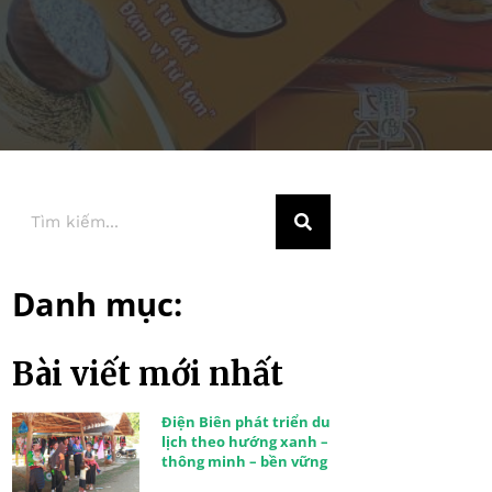
Danh mục:
Bài viết mới nhất
Điện Biên phát triển du
lịch theo hướng xanh –
thông minh – bền vững