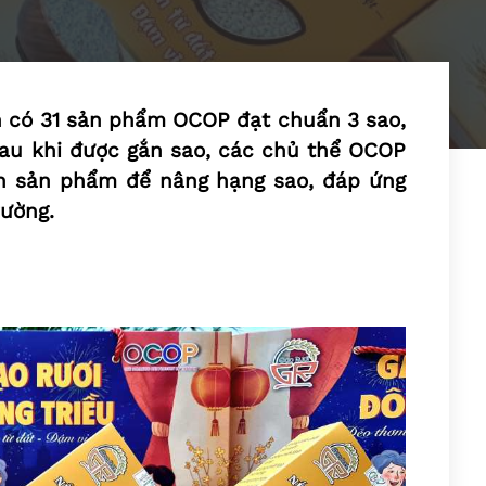
n có 31 sản phẩm OCOP đạt chuẩn 3 sao,
au khi được gắn sao, các chủ thể OCOP
ện sản phẩm để nâng hạng sao, đáp ứng
rường.