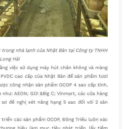
 trong nhà lạnh của Nhật Bản tại Công ty TNHH
Long Hải
bằng việc sử dụng máy hút chân không và màng
 PVDC cao cấp của Nhật Bản để sản phẩm tươi
được công nhận sản phẩm OCOP 4 sao cấp tỉnh,
ớn như: AEON; GO! &Big C; Vinmart, các cửa hàng
 sơ đề nghị xét nâng hạng 5 sao đối với 2 sản
 triển các sản phẩm OCOP, Đông Triều luôn xác
 thương hiệu làm mục tiêu phát triển, lấy tiềm