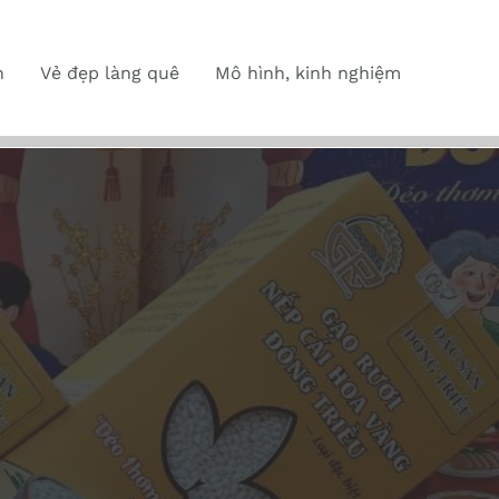
n
Vẻ đẹp làng quê
Mô hình, kinh nghiệm