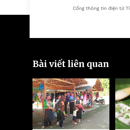
Cổng thông tin điện tử T
Bài viết liên quan