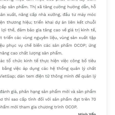
 cấp sản phẩm. Thị xã tăng cường hướng dẫn, hỗ
 sản xuất, nâng cấp nhà xưởng, đầu tư máy móc
ện thương hiệu; triển khai dự án liên kết chuỗi
ợi thế, đảm bảo gia tăng cao về giá trị kinh tế,
t triển các vùng nguyên liệu, vùng sản xuất tập
iệu phục vụ chế biến các sản phẩm OCOP; ứng
nâng cao chất lượng sản phẩm.
ác tổ chức kinh tế thực hiện việc công bố tiêu
 bằng việc áp dụng các hệ thống quản lý chất
 VietGap; dán tem điện tử thông minh để quản lý
 đánh giá, phân hạng sản phẩm mới và sản phẩm
ơ thi sao cấp tỉnh đối với sản phẩm đạt trên 70
 phẩm mới tham gia chương trình OCOP.
Minh Yến