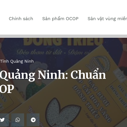
Chính sách
Sản phẩm OCOP
Sản vật vùng miề
Tỉnh Quảng Ninh
 Quảng Ninh: Chuẩn
COP