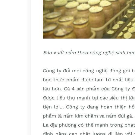
Sản xuất nấm theo công nghệ sinh học
Công ty đổi mới công nghệ đóng gói 
bọc thực phẩm được làm từ chất liệu
lâu hơn. Cả 4 sản phẩm của Công ty 
được tiêu thụ mạnh tại các siêu thị l
tiện lợi… Công ty đang hoàn thiện hồ
phẩm là nấm kim châm và nấm đùi gà.
Là địa phương có thế mạnh trong phát
định nâng cao chất lượng đi liền với