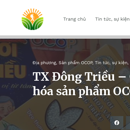
Trang chủ
Tin tức, sự kiện
Địa phương
,
Sản phẩm OCOP
,
Tin tức, sự kiện
,
TX Đông Triều –
hóa sản phẩm O