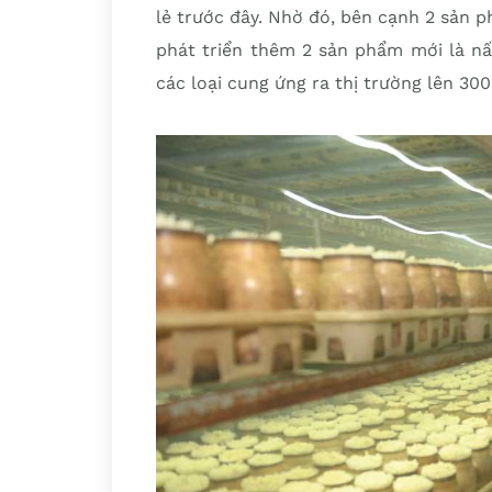
lẻ trước đây. Nhờ đó, bên cạnh 2 sản 
phát triển thêm 2 sản phẩm mới là nấ
các loại cung ứng ra thị trường lên 3