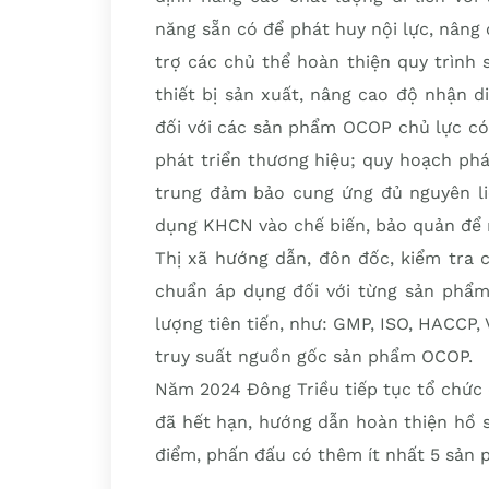
năng sẵn có để phát huy nội lực, nâng
trợ các chủ thể hoàn thiện quy trình
thiết bị sản xuất, nâng cao độ nhận di
đối với các sản phẩm OCOP chủ lực có l
phát triển thương hiệu; quy hoạch phá
trung đảm bảo cung ứng đủ nguyên l
dụng KHCN vào chế biến, bảo quản để 
Thị xã hướng dẫn, đôn đốc, kiểm tra c
chuẩn áp dụng đối với từng sản phẩm
lượng tiên tiến, như: GMP, ISO, HACCP,
truy suất nguồn gốc sản phẩm OCOP.
Năm 2024 Đông Triều tiếp tục tổ chức
đã hết hạn, hướng dẫn hoàn thiện hồ s
điểm, phấn đấu có thêm ít nhất 5 sản