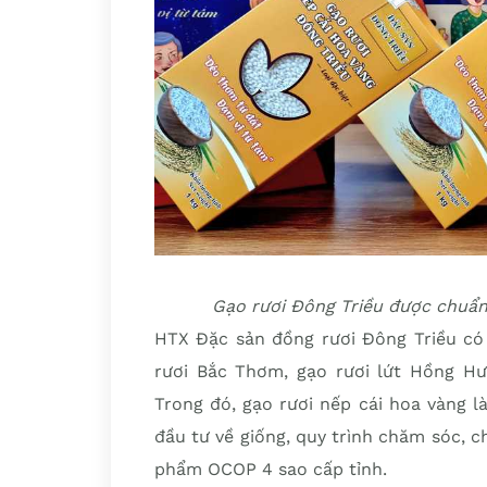
Gạo rươi Đông Triều được chuẩn
HTX Đặc sản đồng rươi Đông Triều có 
rươi Bắc Thơm, gạo rươi lứt Hồng Hư
Trong đó, gạo rươi nếp cái hoa vàng 
đầu tư về giống, quy trình chăm sóc, 
phẩm OCOP 4 sao cấp tỉnh.