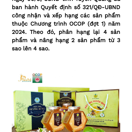
ban hành Quyết định số 321/QĐ-UBND
công nhận và xếp hạng các sản phẩm
thuộc Chương trình OCOP (đợt 1) năm
2024. Theo đó, phân hạng lại 4 sản
phẩm và nâng hạng 2 sản phẩm từ 3
sao lên 4 sao.