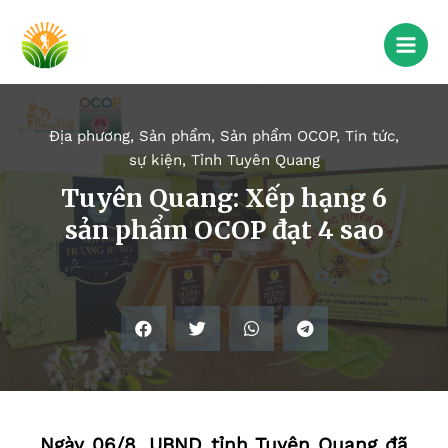
Địa phương
,
Sản phẩm
,
Sản phẩm OCOP
,
Tin tức,
sự kiện
,
Tỉnh Tuyên Quang
Tuyên Quang: Xếp hạng 6
sản phẩm OCOP đạt 4 sao
Ngày 06/8, UBND tỉnh Tuyên Quang đã