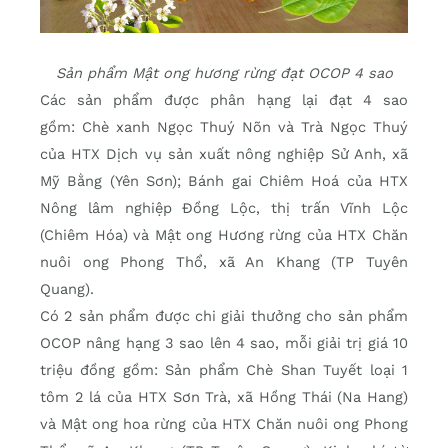
Sản phẩm Mật ong hương rừng đạt OCOP 4 sao
Các sản phẩm được phân hạng lại đạt 4 sao
gồm:
Chè xanh Ngọc Thuý Nõn và Trà Ngọc Thuý
của HTX Dịch vụ sản xuất nông nghiệp Sử Anh, xã
Mỹ Bằng (Yên Sơn); Bánh gai Chiêm Hoá của HTX
Nông lâm nghiệp Đồng Lộc, thị trấn Vĩnh Lộc
(Chiêm Hóa) và Mật ong Hương rừng của HTX Chăn
nuôi ong Phong Thổ, xã An Khang (TP Tuyên
Quang).
Có 2 sản phẩm được chi giải thưởng cho sản phẩm
OCOP nâng hạng 3 sao lên 4 sao, mỗi giải trị giá 10
triệu đồng gồm: Sản phẩm Chè Shan Tuyết loại 1
tôm 2 lá của HTX Sơn Trà, xã Hồng Thái (Na Hang)
và Mật ong hoa rừng của HTX Chăn nuôi ong Phong