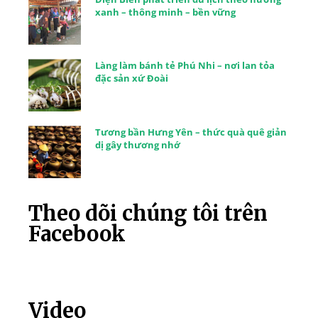
xanh – thông minh – bền vững
Làng làm bánh tẻ Phú Nhi – nơi lan tỏa
đặc sản xứ Đoài
Tương bần Hưng Yên – thức quà quê giản
dị gây thương nhớ
Theo dõi chúng tôi trên
Facebook
Video