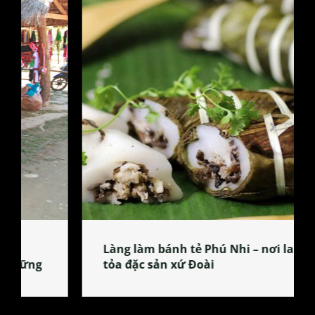
Làng làm bánh tẻ Phú Nhi – nơi lan
tỏa đặc sản xứ Đoài