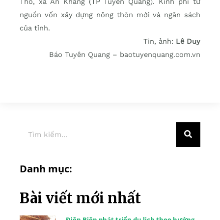
Thổ, xã An Khang (TP Tuyên Quang). Kinh phí từ
nguồn vốn xây dựng nông thôn mới và ngân sách
của tỉnh.
Tin, ảnh:
Lê Duy
Báo Tuyên Quang – baotuyenquang.com.vn
Danh mục:
Bài viết mới nhất
Điện Biên phát triển du lịch theo hướng